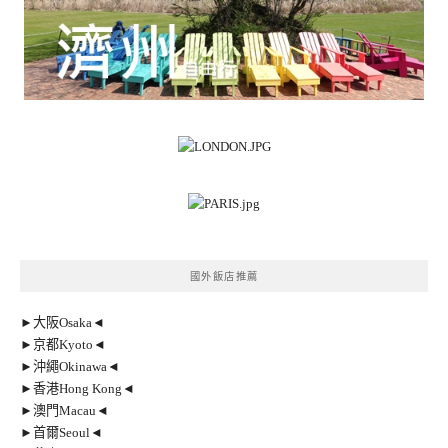
國外飯店推薦
►大阪Osaka◄
►京都Kyoto◄
►沖繩Okinawa◄
►香港Hong Kong◄
►澳門Macau◄
►首爾Seoul◄