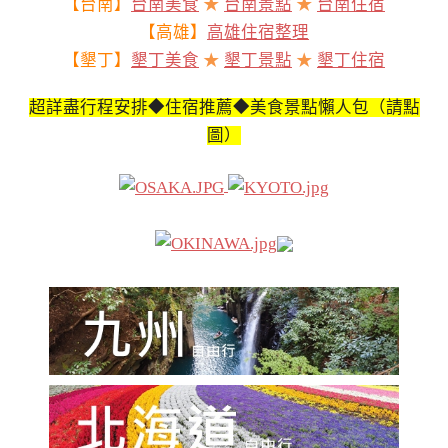
【台南】
台南美食
★
台南景點
★
台南住宿
【高雄】
高雄住宿整理
【墾丁】
墾丁美食
★
墾丁景點
★
墾丁住宿
超詳盡行程安排◆住宿推薦◆美食景點懶人包（請點
圖）