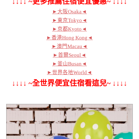
↓↓↓↓ ~更多推薦住宿便宜優惠~ ↓↓↓↓
►大阪Osaka◄
►東京Tokyo◄
►京都Kyoto◄
►香港Hong Kong◄
►澳門Macau◄
►首爾Seoul◄
►釜山Busan◄
►世界各地World◄
↓↓↓↓ ~全世界便宜住宿看這兒~ ↓↓↓↓