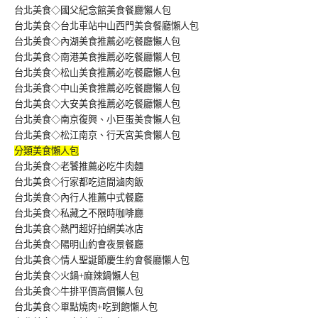
台北美食◇國父紀念館美食餐廳懶人包
台北美食◇台北車站中山西門美食餐廳懶人包
台北美食◇內湖美食推薦必吃餐廳懶人包
台北美食◇南港美食推薦必吃餐廳懶人包
台北美食◇松山美食推薦必吃餐廳懶人包
台北美食◇中山美食推薦必吃餐廳懶人包
台北美食◇大安美食推薦必吃餐廳懶人包
台北美食◇南京復興、小巨蛋美食懶人包
台北美食◇松江南京、行天宮美食懶人包
分類美食懶人包
台北美食◇老饕推薦必吃牛肉麵
台北美食◇行家都吃這間滷肉飯
台北美食◇內行人推薦中式餐廳
台北美食◇私藏之不限時咖啡廳
台北美食◇熱門超好拍網美冰店
台北美食◇陽明山約會夜景餐廳
台北美食◇情人聖誕節慶生約會餐廳懶人包
台北美食◇火鍋+麻辣鍋懶人包
台北美食◇牛排平價高價懶人包
台北美食◇單點燒肉+吃到飽懶人包