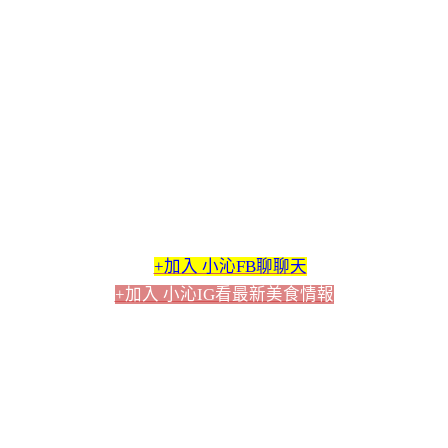
+加入 小沁FB聊聊天
+加入 小沁IG看最新美食情報