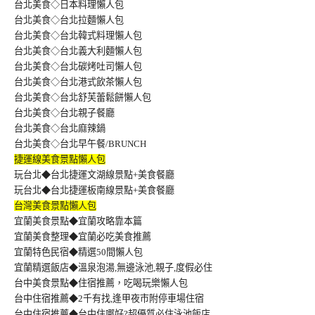
台北美食◇日本料理懶人包
台北美食◇台北拉麵懶人包
台北美食◇台北韓式料理懶人包
台北美食◇台北義大利麵懶人包
台北美食◇台北碳烤吐司懶人包
台北美食◇台北港式飲茶懶人包
台北美食◇台北舒芙蕾鬆餅懶人包
台北美食◇台北親子餐廳
台北美食◇台北麻辣鍋
台北美食◇台北早午餐/BRUNCH
捷運線美食景點懶人包
玩台北◆台北捷運文湖線景點+美食餐廳
玩台北◆台北捷運板南線景點+美食餐廳
台灣美食景點懶人包
宜蘭美食景點◆宜蘭攻略靠本篇
宜蘭美食整理◆宜蘭必吃美食推薦
宜蘭特色民宿◆精選50間懶人包
宜蘭精選飯店◆溫泉泡湯,無邊泳池,親子,度假必住
台中美食景點◆住宿推薦，吃喝玩樂懶人包
台中住宿推薦◆2千有找,逢甲夜市附停車場住宿
台中住宿推薦◆台中住哪好?超優質必住泳池飯店