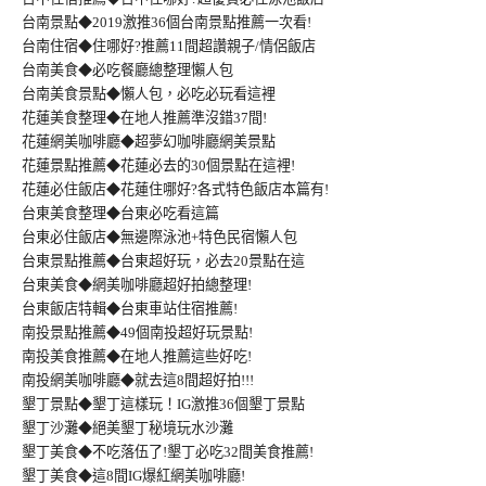
台南景點◆2019激推36個台南景點推薦一次看!
台南住宿◆住哪好?推薦11間超讚親子/情侶飯店
台南美食◆必吃餐廳總整理懶人包
台南美食景點◆懶人包，必吃必玩看這裡
花蓮美食整理◆在地人推薦準沒錯37間!
花蓮網美咖啡廳◆超夢幻咖啡廳網美景點
花蓮景點推薦◆花蓮必去的30個景點在這裡!
花蓮必住飯店◆花蓮住哪好?各式特色飯店本篇有!
台東美食整理◆台東必吃看這篇
台東必住飯店◆無邊際泳池+特色民宿懶人包
台東景點推薦◆台東超好玩，必去20景點在這
台東美食◆網美咖啡廳超好拍總整理!
台東飯店特輯◆台東車站住宿推薦!
南投景點推薦◆49個南投超好玩景點!
南投美食推薦◆在地人推薦這些好吃!
南投網美咖啡廳◆就去這8間超好拍!!!
墾丁景點◆墾丁這樣玩！IG激推36個墾丁景點
墾丁沙灘◆絕美墾丁秘境玩水沙灘
墾丁美食◆不吃落伍了!墾丁必吃32間美食推薦!
墾丁美食◆這8間IG爆紅網美咖啡廳!