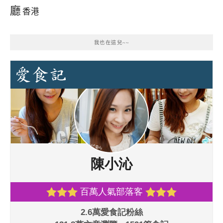
廳
香港
我也在這兒~~