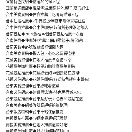
宜蘭特色民宿◆精選50間懶人包
宜蘭精選飯店◆溫泉泡湯,無邊泳池,親子,度假必住
台中美食景點◆住宿推薦，吃喝玩樂懶人包
台中住宿推薦◆2千有找,逢甲夜市附停車場住宿
台中住宿推薦◆台中住哪好?超優質必住泳池飯店
台南景點◆2019激推36個台南景點推薦一次看!
台南住宿◆住哪好?推薦11間超讚親子/情侶飯店
台南美食◆必吃餐廳總整理懶人包
台南美食景點◆懶人包，必吃必玩看這裡
花蓮美食整理◆在地人推薦準沒錯37間!
花蓮網美咖啡廳◆超夢幻咖啡廳網美景點
花蓮景點推薦◆花蓮必去的30個景點在這裡!
花蓮必住飯店◆花蓮住哪好?各式特色飯店本篇有!
台東美食整理◆台東必吃看這篇
台東必住飯店◆無邊際泳池+特色民宿懶人包
台東景點推薦◆台東超好玩，必去20景點在這
台東美食◆網美咖啡廳超好拍總整理!
台東飯店特輯◆台東車站住宿推薦!
南投景點推薦◆49個南投超好玩景點!
南投美食推薦◆在地人推薦這些好吃!
南投網美咖啡廳◆就去這8間超好拍!!!