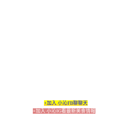
+加入 小沁FB聊聊天
+加入 小沁IG看最新美食情報