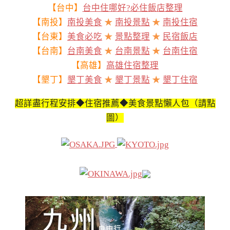
【台中】
台中住哪好?必住飯店整理
【南投】
南投美食
★
南投景點
★
南投住宿
【台東】
美食必吃
★
景點整理
★
民宿飯店
【台南】
台南美食
★
台南景點
★
台南住宿
【高雄】
高雄住宿整理
【墾丁】
墾丁美食
★
墾丁景點
★
墾丁住宿
超詳盡行程安排◆住宿推薦◆美食景點懶人包（請點
圖）