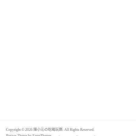
Copyright © 2026 陳小沁の吃喝玩樂. All Rights Reserved.
Boston Theme by
FameThemes