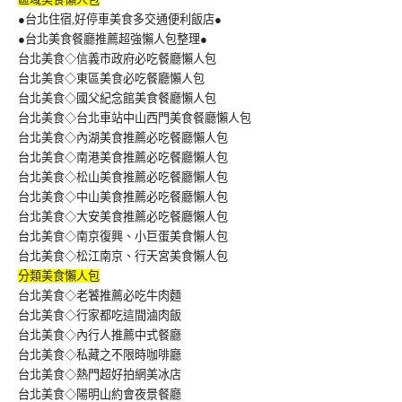
●台北住宿,好停車美食多交通便利飯店●
●台北美食餐廳推薦超強懶人包整理●
台北美食◇信義市政府必吃餐廳懶人包
台北美食◇東區美食必吃餐廳懶人包
台北美食◇國父紀念館美食餐廳懶人包
台北美食◇台北車站中山西門美食餐廳懶人包
台北美食◇內湖美食推薦必吃餐廳懶人包
台北美食◇南港美食推薦必吃餐廳懶人包
台北美食◇松山美食推薦必吃餐廳懶人包
台北美食◇中山美食推薦必吃餐廳懶人包
台北美食◇大安美食推薦必吃餐廳懶人包
台北美食◇南京復興、小巨蛋美食懶人包
台北美食◇松江南京、行天宮美食懶人包
分類美食懶人包
台北美食◇老饕推薦必吃牛肉麵
台北美食◇行家都吃這間滷肉飯
台北美食◇內行人推薦中式餐廳
台北美食◇私藏之不限時咖啡廳
台北美食◇熱門超好拍網美冰店
台北美食◇陽明山約會夜景餐廳