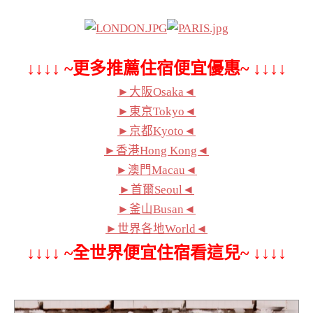
↓↓↓↓ ~更多推薦住宿便宜優惠~ ↓↓↓↓
►大阪Osaka◄
►東京Tokyo◄
►京都Kyoto◄
►香港Hong Kong◄
►澳門Macau◄
►首爾Seoul◄
►釜山Busan◄
►世界各地World◄
↓↓↓↓ ~全世界便宜住宿看這兒~ ↓↓↓↓