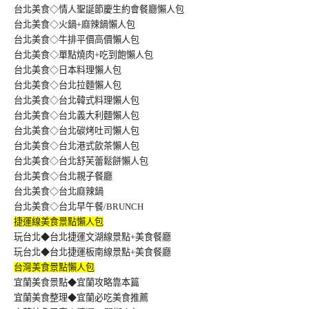
台北美食◇情人聖誕節慶生約會餐廳懶人包
台北美食◇火鍋+麻辣鍋懶人包
台北美食◇牛排平價高價懶人包
台北美食◇單點燒肉+吃到飽懶人包
台北美食◇日本料理懶人包
台北美食◇台北拉麵懶人包
台北美食◇台北韓式料理懶人包
台北美食◇台北義大利麵懶人包
台北美食◇台北碳烤吐司懶人包
台北美食◇台北港式飲茶懶人包
台北美食◇台北舒芙蕾鬆餅懶人包
台北美食◇台北親子餐廳
台北美食◇台北麻辣鍋
台北美食◇台北早午餐/BRUNCH
捷運線美食景點懶人包
玩台北◆台北捷運文湖線景點+美食餐廳
玩台北◆台北捷運板南線景點+美食餐廳
台灣美食景點懶人包
宜蘭美食景點◆宜蘭攻略靠本篇
宜蘭美食整理◆宜蘭必吃美食推薦