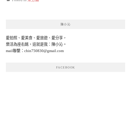
陳小沁
愛拍照、愛美食、愛旅遊、愛分享，
樂活為座右銘，這就是我：陳小沁。
mail聯繫：
chin750830@gmail.com
FACEBOOK