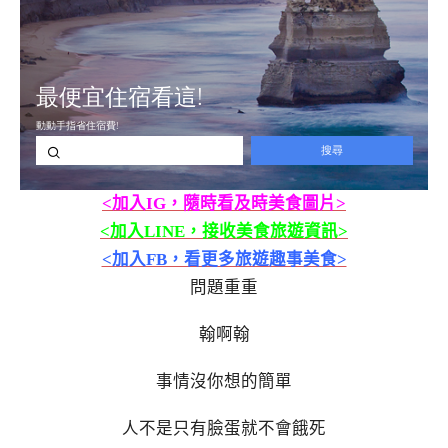
<加入IG，隨時看及時美食圖片>
<加入LINE，接收美食旅遊資訊>
<加入FB，看更多旅遊趣事美食>
問題重重
翰啊翰
事情沒你想的簡單
人不是只有臉蛋就不會餓死