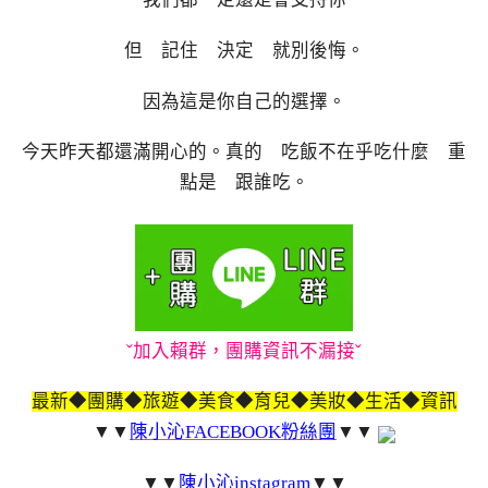
但 記住 決定 就別後悔。
因為這是你自己的選擇。
今天昨天都還滿開心的。真的 吃飯不在乎吃什麼 重
點是 跟誰吃。
ˇ加入賴群，團購資訊不漏接ˇ
最新◆團購◆旅遊◆美食◆育兒◆美妝◆生活◆資訊
▼▼
陳小沁FACEBOOK粉絲團
▼▼
▼▼
陳小沁instagram
▼▼