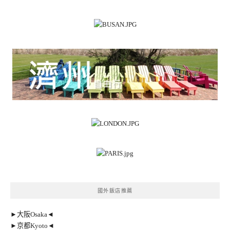
國外飯店推薦
►大阪Osaka◄
►京都Kyoto◄