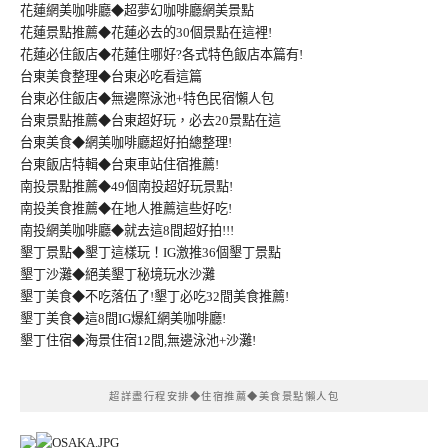
花蓮網美咖啡廳◆超夢幻咖啡廳網美景點
花蓮景點推薦◆花蓮必去的30個景點在這裡!
花蓮必住飯店◆花蓮住哪好?各式特色飯店本篇有!
台東美食整理◆台東必吃看這篇
台東必住飯店◆無邊際泳池+特色民宿懶人包
台東景點推薦◆台東超好玩，必去20景點在這
台東美食◆網美咖啡廳超好拍總整理!
台東飯店特輯◆台東車站住宿推薦!
南投景點推薦◆49個南投超好玩景點!
南投美食推薦◆在地人推薦這些好吃!
南投網美咖啡廳◆就去這8間超好拍!!!
墾丁景點◆墾丁這樣玩！IG激推36個墾丁景點
墾丁沙灘◆絕美墾丁秘境玩水沙灘
墾丁美食◆不吃落伍了!墾丁必吃32間美食推薦!
墾丁美食◆這8間IG爆紅網美咖啡廳!
墾丁住宿◆海景住宿12間,無邊泳池+沙灘!
超詳盡行程安排◆住宿推薦◆美食景點懶人包