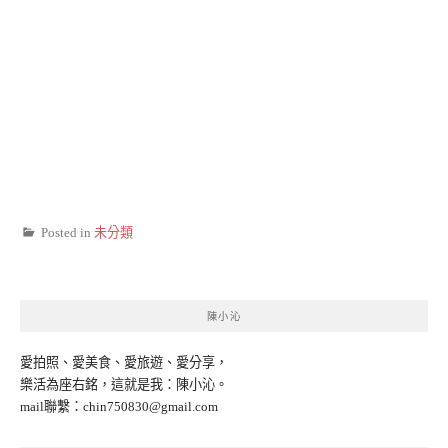
Posted in
未分類
陳小沁
愛拍照、愛美食、愛旅遊、愛分享，
樂活為座右銘，這就是我：陳小沁。
mail聯繫：
chin750830@gmail.com