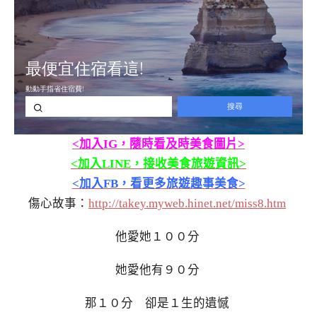
<加入IG，隨時看及時美食圖片>
<加入LINE，接收美食旅遊資訊>
<加入FB，看更多旅遊趣事美食>
傷心故事：
http://takey.myweb.hinet.net/miss8.htm
他愛她１００分
她愛他有９０分
那１０分 卻是１生的遺憾