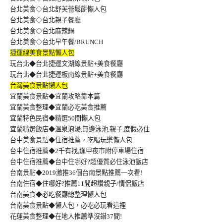
台北美食◇台北舒芙蕾鬆餅懶人包
台北美食◇台北親子餐廳
台北美食◇台北麻辣鍋
台北美食◇台北早午餐/BRUNCH
捷運線美食景點懶人包
玩台北◆台北捷運文湖線景點+美食餐廳
玩台北◆台北捷運板南線景點+美食餐廳
台灣美食景點懶人包
宜蘭美食景點◆宜蘭攻略靠本篇
宜蘭美食整理◆宜蘭必吃美食推薦
宜蘭特色民宿◆精選50間懶人包
宜蘭精選飯店◆溫泉泡湯,無邊泳池,親子,度假必住
台中美食景點◆住宿推薦，吃喝玩樂懶人包
台中住宿推薦◆2千有找,逢甲夜市附停車場住宿
台中住宿推薦◆台中住哪好?超優質必住泳池飯店
台南景點◆2019激推36個台南景點推薦一次看!
台南住宿◆住哪好?推薦11間超讚親子/情侶飯店
台南美食◆必吃餐廳總整理懶人包
台南美食景點◆懶人包，必吃必玩看這裡
花蓮美食整理◆在地人推薦準沒錯37間!