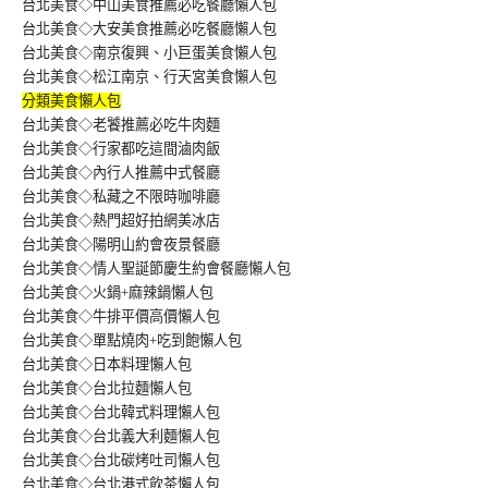
台北美食◇中山美食推薦必吃餐廳懶人包
台北美食◇大安美食推薦必吃餐廳懶人包
台北美食◇南京復興、小巨蛋美食懶人包
台北美食◇松江南京、行天宮美食懶人包
分類美食懶人包
台北美食◇老饕推薦必吃牛肉麵
台北美食◇行家都吃這間滷肉飯
台北美食◇內行人推薦中式餐廳
台北美食◇私藏之不限時咖啡廳
台北美食◇熱門超好拍網美冰店
台北美食◇陽明山約會夜景餐廳
台北美食◇情人聖誕節慶生約會餐廳懶人包
台北美食◇火鍋+麻辣鍋懶人包
台北美食◇牛排平價高價懶人包
台北美食◇單點燒肉+吃到飽懶人包
台北美食◇日本料理懶人包
台北美食◇台北拉麵懶人包
台北美食◇台北韓式料理懶人包
台北美食◇台北義大利麵懶人包
台北美食◇台北碳烤吐司懶人包
台北美食◇台北港式飲茶懶人包