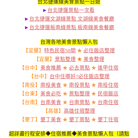
台北捷運線美食景點一日遊
►
台北捷運景點一次看
►
台北捷運文湖線景點 文湖線美食餐廳
►
台北捷運板南線景點 板南線美食餐廳
台灣各地美食景點懶人包
【宜蘭】
特色民宿50間
★
必住飯店整理
【宜蘭】
景點整理
★
美食整理
【台中】
美食推薦
★
必去景點
★
逢甲住宿
【台中】
台中住哪好?必住飯店整理
【南投】
南投美食
★
南投景點
★
南投住宿
【台東】
美食必吃
★
景點整理
★
民宿飯店
【台南】
台南美食
★
台南景點
★
台南住宿
【高雄】
高雄住宿整理
【墾丁】
墾丁美食
★
墾丁景點
★
墾丁住宿
超詳盡行程安排◆住宿推薦◆美食景點懶人包（請點