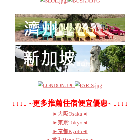
↓↓↓↓ ~更多推薦住宿便宜優惠~ ↓↓↓↓
►大阪Osaka◄
►東京Tokyo◄
►京都Kyoto◄