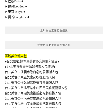
►巴黎Paris◄
►倫敦London◄
►東京Tokyo◄
►曼谷Bangkok◄
全世界便宜住宿看這兒
愛遊台灣◆美食景點懶人包
區域美食懶人包
●台北住宿,好停車美食多交通便利飯店●
●台北美食餐廳推薦超強懶人包整理●
台北美食◇信義市政府必吃餐廳懶人包
台北美食◇東區美食必吃餐廳懶人包
台北美食◇國父紀念館美食餐廳懶人包
台北美食◇台北車站中山西門美食餐廳懶人包
台北美食◇內湖美食推薦必吃餐廳懶人包
台北美食◇南港美食推薦必吃餐廳懶人包
台北美食◇松山美食推薦必吃餐廳懶人包