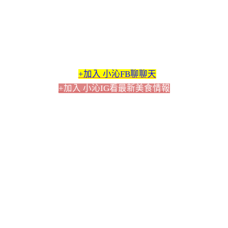
+加入 小沁FB聊聊天
+加入 小沁IG看最新美食情報