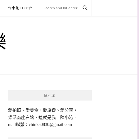
☆小沁LIFE☆
樂
陳小沁
愛拍照、愛美食、愛旅遊、愛分享，
樂活為座右銘，這就是我：陳小沁。
mail聯繫：
chin750830@gmail.com