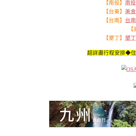
【南投】
南投
【台東】
美食
【台南】
台南
【
【墾丁】
墾丁
超詳盡行程安排◆