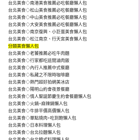
台北美食◇南港美食推薦必吃餐廳懶人包
台北美食◇松山美食推薦必吃餐廳懶人包
台北美食◇中山美食推薦必吃餐廳懶人包
台北美食◇大安美食推薦必吃餐廳懶人包
台北美食◇南京復興、小巨蛋美食懶人包
台北美食◇松江南京、行天宮美食懶人包
分類美食懶人包
台北美食◇老饕推薦必吃牛肉麵
台北美食◇行家都吃這間滷肉飯
台北美食◇內行人推薦中式餐廳
台北美食◇私藏之不限時咖啡廳
台北美食◇熱門超好拍網美冰店
台北美食◇陽明山約會夜景餐廳
台北美食◇情人聖誕節慶生約會餐廳懶人包
台北美食◇火鍋+麻辣鍋懶人包
台北美食◇牛排平價高價懶人包
台北美食◇單點燒肉+吃到飽懶人包
台北美食◇日本料理懶人包
台北美食◇台北拉麵懶人包
台北美食◇台北韓式料理懶人包