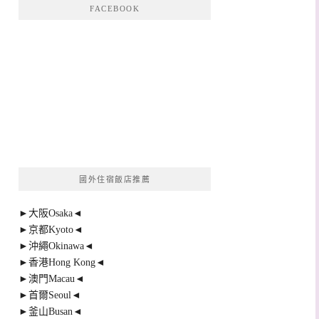
FACEBOOK
國外住宿飯店推薦
►大阪Osaka◄
►京都Kyoto◄
►沖繩Okinawa◄
►香港Hong Kong◄
►澳門Macau◄
►首爾Seoul◄
►釜山Busan◄