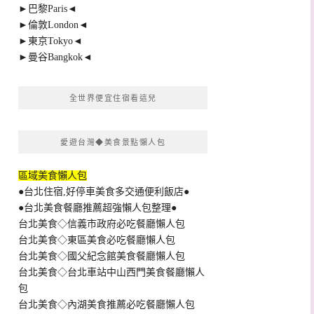
►巴黎Paris◄
►倫敦London◄
►東京Tokyo◄
►曼谷Bangkok◄
全世界便宜住宿看這兒
愛遊台灣◆美食景點懶人包
區域美食懶人包
●台北住宿,好停車美食多交通便利飯店●
●台北美食餐廳推薦超強懶人包整理●
台北美食◇信義市政府必吃餐廳懶人包
台北美食◇東區美食必吃餐廳懶人包
台北美食◇國父紀念館美食餐廳懶人包
台北美食◇台北車站中山西門美食餐廳懶人
包
台北美食◇內湖美食推薦必吃餐廳懶人包