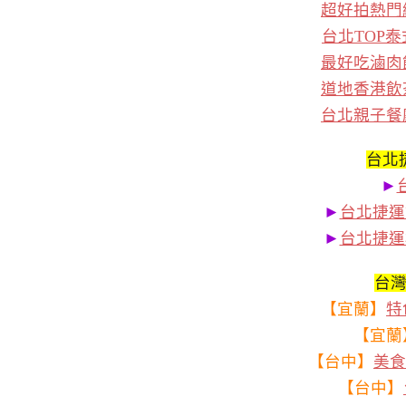
超好拍熱門
台北TOP
最好吃滷肉
道地香港飲
台北親子餐
台北
►
►
台北捷運
►
台北捷運
台
【宜蘭】
特
【宜蘭
【台中】
美食
【台中】