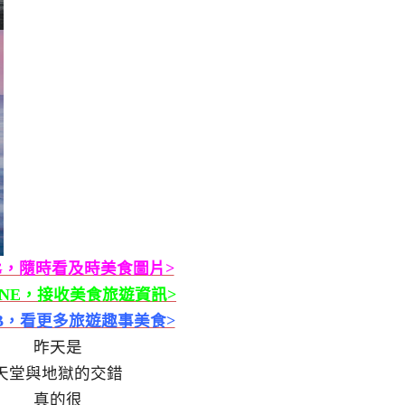
G，隨時看及時美食圖片>
INE，接收美食旅遊資訊>
B，看更多旅遊趣事美食>
昨天是
天堂與地獄的交錯
真的很