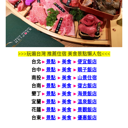
>>>玩遍台灣 推薦住宿 美食景點懶人包<<<
台北
►
景點
►
美食
►
便宜飯店
台中
►
景點
►
美食
►
親子飯店
南投
►
景點
►
美食
►
山景住宿
台南
►
景點
►
美食
►
復古飯店
墾丁
►
景點
►
美食
►
海景飯店
宜蘭
►
景點
►
美食
►
溫泉飯店
花蓮
►
景點
►
美食
►
景觀飯店
台東
►
景點
►
美食
►
優惠飯店