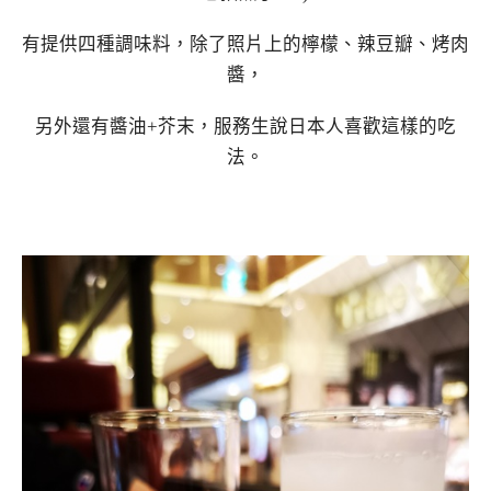
有提供四種調味料，除了照片上的檸檬、辣豆瓣、烤肉
醬，
另外還有醬油+芥末，服務生說日本人喜歡這樣的吃
法。