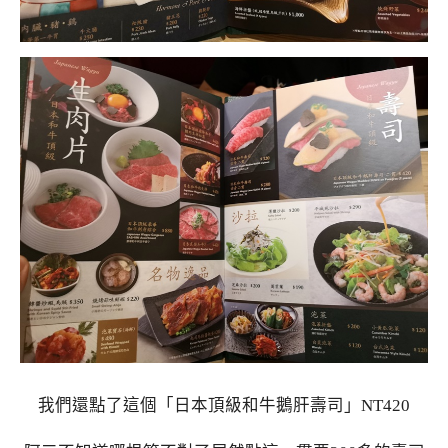
我們還點了這個「日本頂級和牛鵝肝壽司」NT420