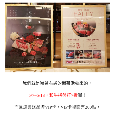
我們就是衝著右邊的開幕活動來的，
5/7~5/13，和牛拼盤打7折
喔！
而且還會送品牌VIP卡，VIP卡裡面有200點，