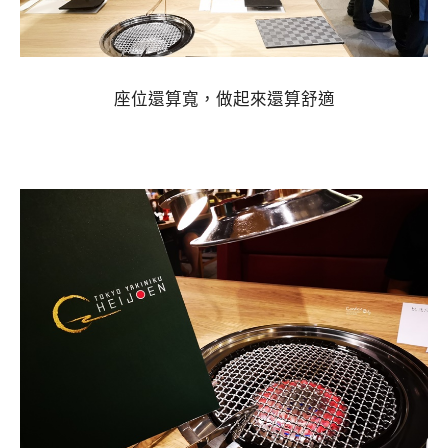
座位還算寬，做起來還算舒適