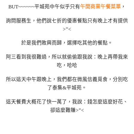
BUT~~~~~~平城苑中午似乎只有
午間商業午餐菜單
，
詢問服務生，他們說七折的優惠餐點只有晚上才有提供
>”<
於是我們敗興而歸，選擇吃其他的餐點。
阿三看到我很難過，所以就偷偷跟我說：晚上再帶我來
吃，哈哈
所以這天中午跟晚上，我們都在微風信義覓食，分別吃
了泰集&平城苑。
這天餐費大概花了快一萬了，我說：錢怎麼這麼好花、
卻這麼難賺>”<