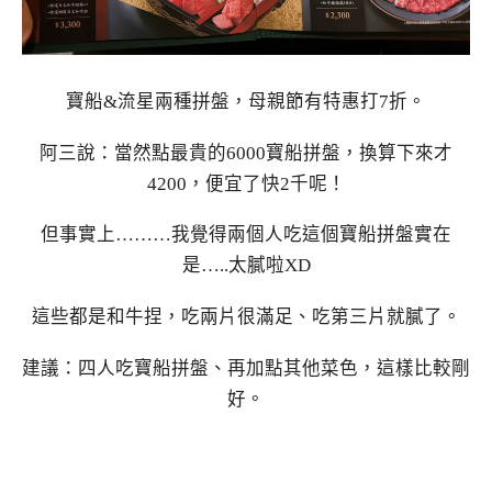
寶船&流星兩種拼盤，母親節有特惠打7折。
阿三說：當然點最貴的6000寶船拼盤，換算下來才
4200，便宜了快2千呢！
但事實上………我覺得兩個人吃這個寶船拼盤實在
是…..太膩啦XD
這些都是和牛捏，吃兩片很滿足、吃第三片就膩了。
建議：四人吃寶船拼盤、再加點其他菜色，這樣比較剛
好。