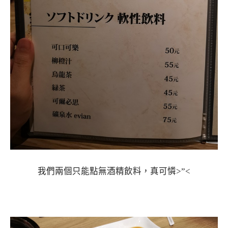
我們兩個只能點無酒精飲料，真可憐>”<