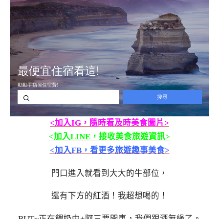
<加入IG，隨時看及時美食圖片>
<加入LINE，接收美食旅遊資訊>
<加入FB，看更多旅遊趣事美食>
門口進入就看到大大的牛部位，
還有下方的紅酒！我超想喝的！
BUT~正在餵奶中+阿三要開車，我們跟酒無緣了。