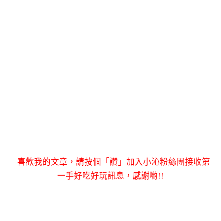
喜歡我的文章，請按個「讚」加入小沁粉絲團接收第
一手好吃好玩訊息，感謝喲!!