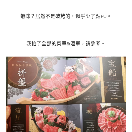
蝦咪？居然不是碳烤的，似乎少了點FU。
我拍了全部的菜單&酒單，請參考。