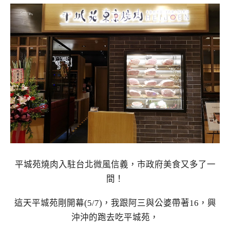
平城苑燒肉入駐台北微風信義，市政府美食又多了一
間！
這天平城苑剛開幕(5/7)，我跟阿三與公婆帶著16，興
沖沖的跑去吃平城苑，