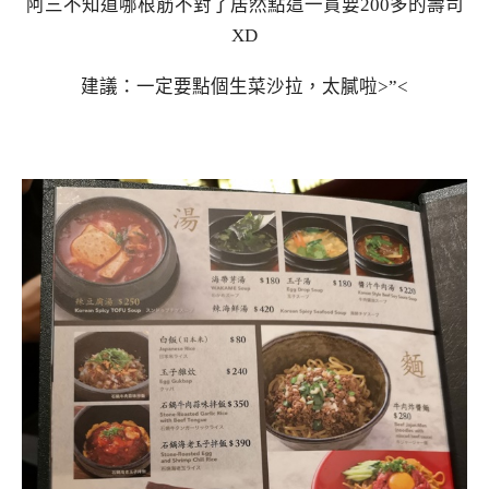
阿三不知道哪根筋不對了居然點這一貫要200多的壽司
XD
建議：一定要點個生菜沙拉，太膩啦>”<