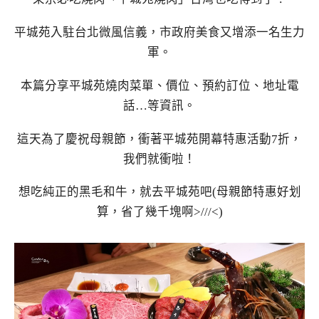
平城苑入駐台北微風信義，市政府美食又增添一名生力
軍。
本篇分享平城苑燒肉菜單、價位、預約訂位、地址電
話…等資訊。
這天為了慶祝母親節，衝著平城苑開幕特惠活動7折，
我們就衝啦！
想吃純正的黑毛和牛，就去平城苑吧(母親節特惠好划
算，省了幾千塊啊>///<)