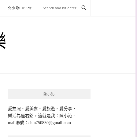
☆小沁LIFE☆
樂
陳小沁
愛拍照、愛美食、愛旅遊、愛分享，
樂活為座右銘，這就是我：陳小沁。
mail聯繫：
chin750830@gmail.com