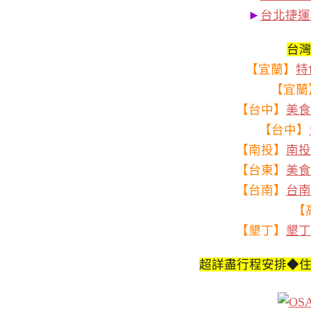
►
台北捷運
台
【宜蘭】
特
【宜蘭
【台中】
美食
【台中】
【南投】
南投
【台東】
美食
【台南】
台南
【
【墾丁】
墾丁
超詳盡行程安排◆