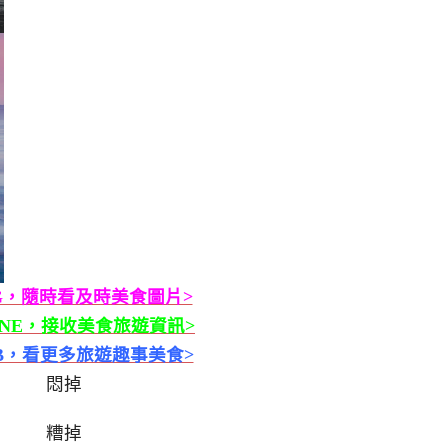
G，隨時看及時美食圖片>
INE，接收美食旅遊資訊>
B，看更多旅遊趣事美食>
悶掉
糟掉