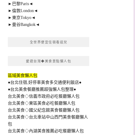
►巴黎Paris◄
►倫敦London◄
►東京Tokyo◄
►曼谷Bangkok◄
全世界便宜住宿看這兒
愛遊台灣◆美食景點懶人包
區域美食懶人包
●台北住宿,好停車美食多交通便利飯店●
●台北美食餐廳推薦超強懶人包整理●
台北美食◇信義市政府必吃餐廳懶人包
台北美食◇東區美食必吃餐廳懶人包
台北美食◇國父紀念館美食餐廳懶人包
台北美食◇台北車站中山西門美食餐廳懶人
包
台北美食◇內湖美食推薦必吃餐廳懶人包