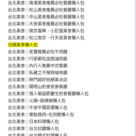
台北美食◇南港美食推薦必吃餐廳懶人包
台北美食◇松山美食推薦必吃餐廳懶人包
台北美食◇中山美食推薦必吃餐廳懶人包
台北美食◇大安美食推薦必吃餐廳懶人包
台北美食◇南京復興、小巨蛋美食懶人包
台北美食◇松江南京、行天宮美食懶人包
分類美食懶人包
台北美食◇老饕推薦必吃牛肉麵
台北美食◇行家都吃這間滷肉飯
台北美食◇內行人推薦中式餐廳
台北美食◇私藏之不限時咖啡廳
台北美食◇熱門超好拍網美冰店
台北美食◇陽明山約會夜景餐廳
台北美食◇情人聖誕節慶生約會餐廳懶人包
台北美食◇火鍋+麻辣鍋懶人包
台北美食◇牛排平價高價懶人包
台北美食◇單點燒肉+吃到飽懶人包
台北美食◇日本料理懶人包
台北美食◇台北拉麵懶人包
台北美食◇台北韓式料理懶人包