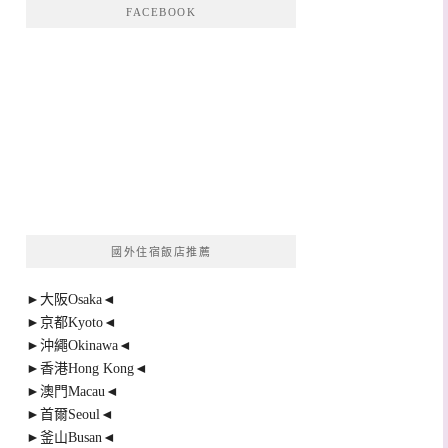
FACEBOOK
國外住宿飯店推薦
►大阪Osaka◄
►京都Kyoto◄
►沖繩Okinawa◄
►香港Hong Kong◄
►澳門Macau◄
►首爾Seoul◄
►釜山Busan◄