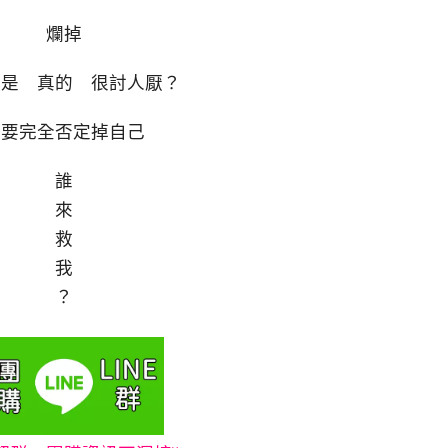
爛掉
不是 真的 很討人厭？
快要完全否定掉自己
誰
來
救
我
？