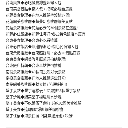
台南美食◆必吃餐廳總整理懶人包
台南美食景點◆懶人包，必吃必玩看這裡
花蓮美食整理◆在地人推薦準沒錯37間!
花蓮網美咖啡廳◆超夢幻咖啡廳網美景點
花蓮景點推薦◆花蓮必去的30個景點在這裡!
花蓮必住飯店◆花蓮住哪好?各式特色飯店本篇有!
台東美食整理◆台東必吃看這篇
台東必住飯店◆無邊際泳池+特色民宿懶人包
台東景點推薦◆台東超好玩，必去20景點在這
台東美食◆網美咖啡廳超好拍總整理!
台東飯店特輯◆台東車站住宿推薦!
南投景點推薦◆49個南投超好玩景點!
南投美食推薦◆在地人推薦這些好吃!
南投網美咖啡廳◆就去這8間超好拍!!!
墾丁景點◆墾丁這樣玩！IG激推36個墾丁景點
墾丁沙灘◆絕美墾丁秘境玩水沙灘
墾丁美食◆不吃落伍了!墾丁必吃32間美食推薦!
墾丁美食◆這8間IG爆紅網美咖啡廳!
墾丁住宿◆海景住宿12間,無邊泳池+沙灘!