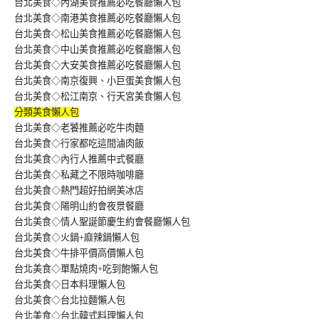
台北美食◇內湖美食推薦必吃餐廳懶人包
台北美食◇南港美食推薦必吃餐廳懶人包
台北美食◇松山美食推薦必吃餐廳懶人包
台北美食◇中山美食推薦必吃餐廳懶人包
台北美食◇大安美食推薦必吃餐廳懶人包
台北美食◇南京復興、小巨蛋美食懶人包
台北美食◇松江南京、行天宮美食懶人包
分類美食懶人包
台北美食◇老饕推薦必吃牛肉麵
台北美食◇行家都吃這間滷肉飯
台北美食◇內行人推薦中式餐廳
台北美食◇私藏之不限時咖啡廳
台北美食◇熱門超好拍網美冰店
台北美食◇陽明山約會夜景餐廳
台北美食◇情人聖誕節慶生約會餐廳懶人包
台北美食◇火鍋+麻辣鍋懶人包
台北美食◇牛排平價高價懶人包
台北美食◇單點燒肉+吃到飽懶人包
台北美食◇日本料理懶人包
台北美食◇台北拉麵懶人包
台北美食◇台北韓式料理懶人包