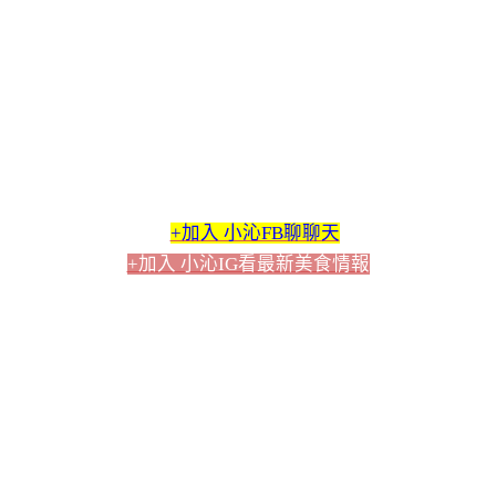
+加入 小沁FB聊聊天
+加入 小沁IG看最新美食情報