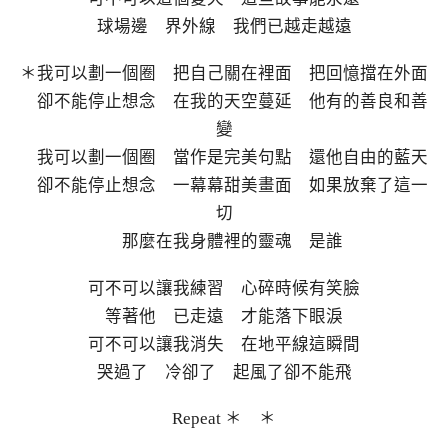
球場邊 界外線 我們已越走越遠
＊我可以劃一個圈 把自己關在裡面 把回憶擋在外面
卻不能停止想念 在我的天空蔓延 他有的善良和善
變
我可以劃一個圈 當作是完美句點 還他自由的藍天
卻不能停止想念 一幕幕甜美畫面 如果放棄了這一
切
那麼在我身體裡的靈魂 是誰
可不可以讓我練習 心碎時候有笑臉
等著他 已走遠 才能落下眼淚
可不可以讓我消失 在地平線這瞬間
哭過了 冷卻了 起風了卻不能飛
Repeat ＊ ＊