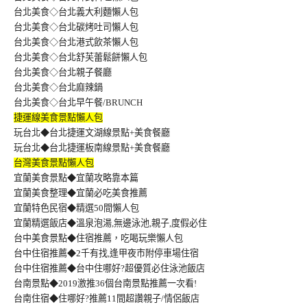
台北美食◇台北義大利麵懶人包
台北美食◇台北碳烤吐司懶人包
台北美食◇台北港式飲茶懶人包
台北美食◇台北舒芙蕾鬆餅懶人包
台北美食◇台北親子餐廳
台北美食◇台北麻辣鍋
台北美食◇台北早午餐/BRUNCH
捷運線美食景點懶人包
玩台北◆台北捷運文湖線景點+美食餐廳
玩台北◆台北捷運板南線景點+美食餐廳
台灣美食景點懶人包
宜蘭美食景點◆宜蘭攻略靠本篇
宜蘭美食整理◆宜蘭必吃美食推薦
宜蘭特色民宿◆精選50間懶人包
宜蘭精選飯店◆溫泉泡湯,無邊泳池,親子,度假必住
台中美食景點◆住宿推薦，吃喝玩樂懶人包
台中住宿推薦◆2千有找,逢甲夜市附停車場住宿
台中住宿推薦◆台中住哪好?超優質必住泳池飯店
台南景點◆2019激推36個台南景點推薦一次看!
台南住宿◆住哪好?推薦11間超讚親子/情侶飯店