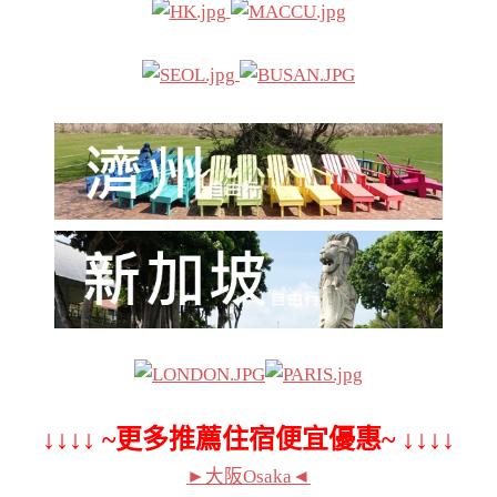
↓↓↓↓ ~更多推薦住宿便宜優惠~ ↓↓↓↓
►大阪Osaka◄