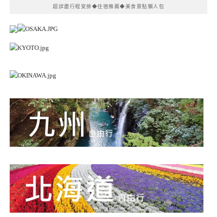
超詳盡行程安排◆住宿推薦◆美食景點懶人包