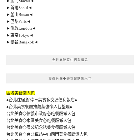
►澳門Macau◄
►首爾Seoul◄
►釜山Busan◄
►巴黎Paris◄
►倫敦London◄
►東京Tokyo◄
►曼谷Bangkok◄
全世界便宜住宿看這兒
愛遊台灣◆美食景點懶人包
區域美食懶人包
●台北住宿,好停車美食多交通便利飯店●
●台北美食餐廳推薦超強懶人包整理●
台北美食◇信義市政府必吃餐廳懶人包
台北美食◇東區美食必吃餐廳懶人包
台北美食◇國父紀念館美食餐廳懶人包
台北美食◇台北車站中山西門美食餐廳懶人包