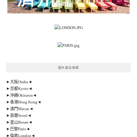
國外飯店推薦
►大阪Osaka◄
►京都Kyoto◄
►沖繩Okinawa◄
►香港Hong Kong◄
►澳門Macau◄
►首爾Seoul◄
►釜山Busan◄
►巴黎Paris◄
►倫敦London◄