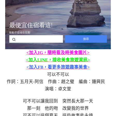
<加入IG，隨時看及時美食圖片>
<加入LINE，接收美食旅遊資訊>
<加入FB，看更多旅遊趣事美食>
可以不可以
作詞：五月天-阿信 作曲：趙之璧 編曲：鍾興民
演唱：卓文萱
可不可以讓我回到 突然長大那一天
那一刻 他的吻 改變我的世界
可不可以這個夏天 這些故事能永遠