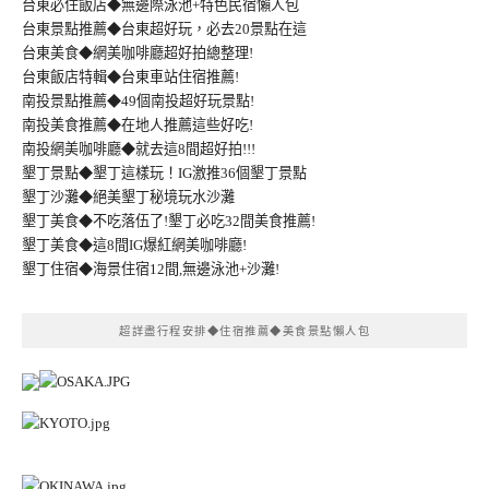
台東必住飯店◆無邊際泳池+特色民宿懶人包
台東景點推薦◆台東超好玩，必去20景點在這
台東美食◆網美咖啡廳超好拍總整理!
台東飯店特輯◆台東車站住宿推薦!
南投景點推薦◆49個南投超好玩景點!
南投美食推薦◆在地人推薦這些好吃!
南投網美咖啡廳◆就去這8間超好拍!!!
墾丁景點◆墾丁這樣玩！IG激推36個墾丁景點
墾丁沙灘◆絕美墾丁秘境玩水沙灘
墾丁美食◆不吃落伍了!墾丁必吃32間美食推薦!
墾丁美食◆這8間IG爆紅網美咖啡廳!
墾丁住宿◆海景住宿12間,無邊泳池+沙灘!
超詳盡行程安排◆住宿推薦◆美食景點懶人包