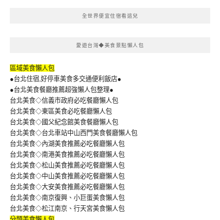
全世界便宜住宿看這兒
愛遊台灣◆美食景點懶人包
區域美食懶人包
●台北住宿,好停車美食多交通便利飯店●
●台北美食餐廳推薦超強懶人包整理●
台北美食◇信義市政府必吃餐廳懶人包
台北美食◇東區美食必吃餐廳懶人包
台北美食◇國父紀念館美食餐廳懶人包
台北美食◇台北車站中山西門美食餐廳懶人包
台北美食◇內湖美食推薦必吃餐廳懶人包
台北美食◇南港美食推薦必吃餐廳懶人包
台北美食◇松山美食推薦必吃餐廳懶人包
台北美食◇中山美食推薦必吃餐廳懶人包
台北美食◇大安美食推薦必吃餐廳懶人包
台北美食◇南京復興、小巨蛋美食懶人包
台北美食◇松江南京、行天宮美食懶人包
分類美食懶人包