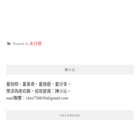
Posted in
未分類
陳小沁
愛拍照、愛美食、愛旅遊、愛分享，
樂活為座右銘，這就是我：陳小沁。
mail聯繫：
chin750830@gmail.com
FACEBOOK