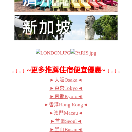
↓↓↓↓ ~更多推薦住宿便宜優惠~ ↓↓↓↓
►大阪Osaka◄
►東京Tokyo◄
►京都Kyoto◄
►香港Hong Kong◄
►澳門Macau◄
►首爾Seoul◄
►釜山Busan◄