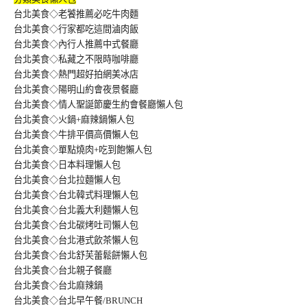
台北美食◇老饕推薦必吃牛肉麵
台北美食◇行家都吃這間滷肉飯
台北美食◇內行人推薦中式餐廳
台北美食◇私藏之不限時咖啡廳
台北美食◇熱門超好拍網美冰店
台北美食◇陽明山約會夜景餐廳
台北美食◇情人聖誕節慶生約會餐廳懶人包
台北美食◇火鍋+麻辣鍋懶人包
台北美食◇牛排平價高價懶人包
台北美食◇單點燒肉+吃到飽懶人包
台北美食◇日本料理懶人包
台北美食◇台北拉麵懶人包
台北美食◇台北韓式料理懶人包
台北美食◇台北義大利麵懶人包
台北美食◇台北碳烤吐司懶人包
台北美食◇台北港式飲茶懶人包
台北美食◇台北舒芙蕾鬆餅懶人包
台北美食◇台北親子餐廳
台北美食◇台北麻辣鍋
台北美食◇台北早午餐/BRUNCH