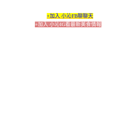
+加入 小沁FB聊聊天
+加入 小沁IG看最新美食情報