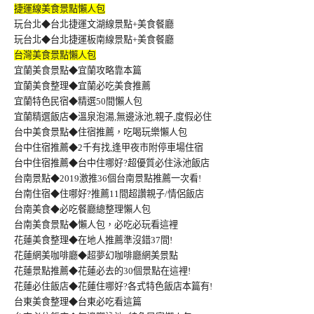
捷運線美食景點懶人包
玩台北◆台北捷運文湖線景點+美食餐廳
玩台北◆台北捷運板南線景點+美食餐廳
台灣美食景點懶人包
宜蘭美食景點◆宜蘭攻略靠本篇
宜蘭美食整理◆宜蘭必吃美食推薦
宜蘭特色民宿◆精選50間懶人包
宜蘭精選飯店◆溫泉泡湯,無邊泳池,親子,度假必住
台中美食景點◆住宿推薦，吃喝玩樂懶人包
台中住宿推薦◆2千有找,逢甲夜市附停車場住宿
台中住宿推薦◆台中住哪好?超優質必住泳池飯店
台南景點◆2019激推36個台南景點推薦一次看!
台南住宿◆住哪好?推薦11間超讚親子/情侶飯店
台南美食◆必吃餐廳總整理懶人包
台南美食景點◆懶人包，必吃必玩看這裡
花蓮美食整理◆在地人推薦準沒錯37間!
花蓮網美咖啡廳◆超夢幻咖啡廳網美景點
花蓮景點推薦◆花蓮必去的30個景點在這裡!
花蓮必住飯店◆花蓮住哪好?各式特色飯店本篇有!
台東美食整理◆台東必吃看這篇