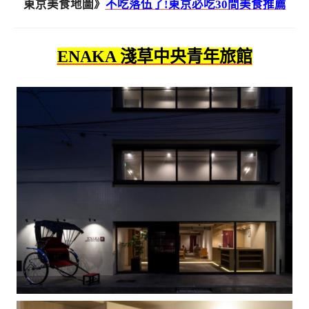
東京美食地圖》
不吃落伍了!東京必吃30間美食推薦
ENAKA 淺草中央青年旅館