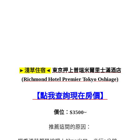
►淺草住宿◄
東京押上普瑞米爾里士滿酒店
(Richmond Hotel Premier Tokyo Oshiage)
【點我查詢現在房價】
價位：$3500~
推薦這間的原因：