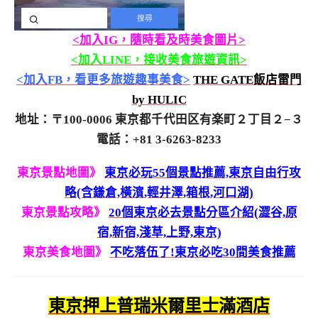
<加入IG，隨時看及時美食圖片>
<加入LINE，接收美食旅遊資訊>
<加入FB，看更多旅遊趣事美食>
THE GATE飯店雷門
by HULIC
地址：〒100-0006 東京都千代田区有楽町２丁目２−３
電話：+81 3-6263-8233
東京景點地圖》
東京必玩55個景點推薦,東京自由行攻
略(含鎌倉,橫濱,輕井澤,箱根,河口湖)
東京景點攻略》
20個東京必去景點分區介紹(澀谷,原
宿,新宿,淺草,上野,東京)
東京美食地圖》
不吃落伍了!東京必吃30間美食推薦
東京押上普瑞米爾里士滿酒店