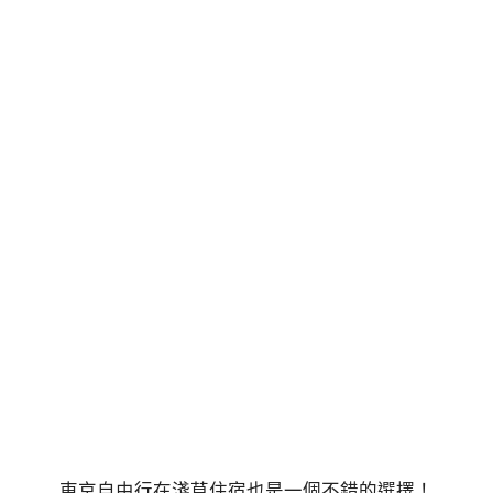
東京自由行在淺草住宿也是一個不錯的選擇！