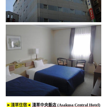
►淺草住宿◄
淺草中央飯店 (Asakusa Central Hotel)