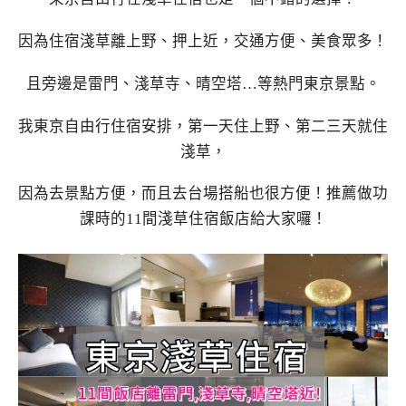
因為住宿淺草離上野、押上近，交通方便、美食眾多！
且旁邊是雷門、淺草寺、晴空塔…等熱門東京景點。
我東京自由行住宿安排，第一天住上野、第二三天就住
淺草，
因為去景點方便，而且去台場搭船也很方便！推薦做功
課時的11間淺草住宿飯店給大家囉！