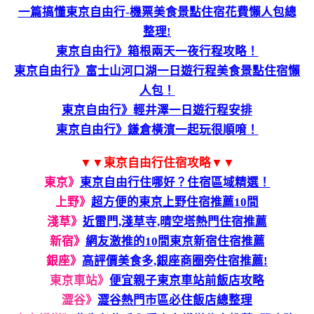
一篇搞懂東京自由行-機票美食景點住宿花費懶人包總
整理!
東京自由行》箱根兩天一夜行程攻略！
東京自由行》富士山河口湖一日遊行程美食景點住宿懶
人包！
東京自由行》輕井澤一日遊行程安排
東京自由行》鎌倉橫濱一起玩很順唷！
▼▼東京自由行住宿攻略▼▼
東京》
東京自由行住哪好？住宿區域精選！
上野》
超方便的東京上野住宿推薦10間
淺草》
近雷門,淺草寺,晴空塔熱門住宿推薦
新宿》
網友激推的10間東京新宿住宿推薦
銀座》
高評價美食多,銀座商圈旁住宿推薦!
東京車站》
便宜親子東京車站前飯店攻略
澀谷》
澀谷熱門市區必住飯店總整理