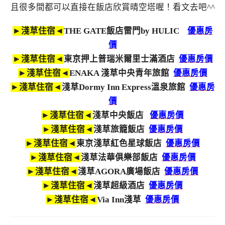
且很多間都可以直接在飯店欣賞晴空塔喔！看文去吧^^
►淺草住宿◄
THE GATE飯店雷門by HULIC
優惠房
價
►淺草住宿◄
東京押上普瑞米爾里士滿酒店
優惠房價
►淺草住宿◄
ENAKA 淺草中央青年旅館
優惠房價
►淺草住宿◄
淺草Dormy Inn Express溫泉旅館
優惠房
價
►淺草住宿◄
淺草中央飯店
優惠房價
►淺草住宿◄
淺草旅籠飯店
優惠房價
►淺草住宿◄
東京淺草紅色星球飯店
優惠房價
►淺草住宿◄
淺草法華俱樂部飯店
優惠房價
►淺草住宿◄
淺草AGORA廣場飯店
優惠房價
►淺草住宿◄
淺草超級酒店
優惠房價
►淺草住宿◄
Via Inn淺草
優惠房價