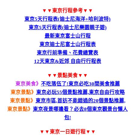
▼▼東京行程參考▼▼
東京5天行程表(迪士尼海洋+哈利波特)
東京5天行程表(迪士尼樂園親子遊)
最新東京富士山行程
東京迪士尼富士山行程表
東京行前準備、花費總覽表
12天東京&近郊 自由行行程表
▼▼景點美食▼▼
東京美食》
不吃落伍了!東京必吃30間美食推薦
東京景點》
東京必玩55個景點推薦,東京自由行攻略
東京景點》
東京市區,首訪不能錯過的20個景點推薦,
東京景點》
東京夜景哪邊看？必去8個東京觀景台懶人
包!
▼▼東京一日遊行程▼▼