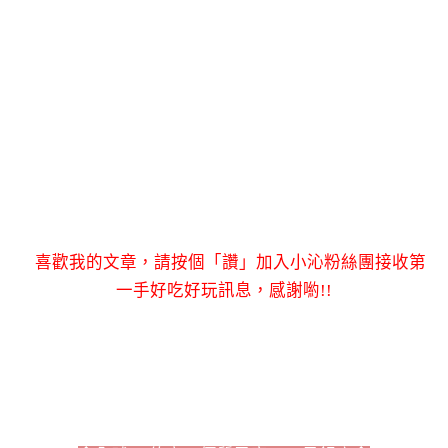
喜歡我的文章，請按個「讚」加入小沁粉絲團接收第
一手好吃好玩訊息，感謝喲!!