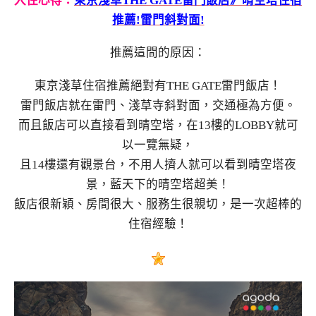
入住心得：
東京淺草THE GATE雷門飯店》晴空塔住宿
推薦!雷門斜對面!
推薦這間的原因：
東京淺草住宿推薦絕對有THE GATE雷門飯店！
雷門飯店就在雷門、淺草寺斜對面，交通極為方便。
而且飯店可以直接看到晴空塔，在13樓的LOBBY就可
以一覽無疑，
且14樓還有觀景台，不用人擠人就可以看到晴空塔夜
景，藍天下的晴空塔超美！
飯店很新穎、房間很大、服務生很親切，是一次超棒的
住宿經驗！