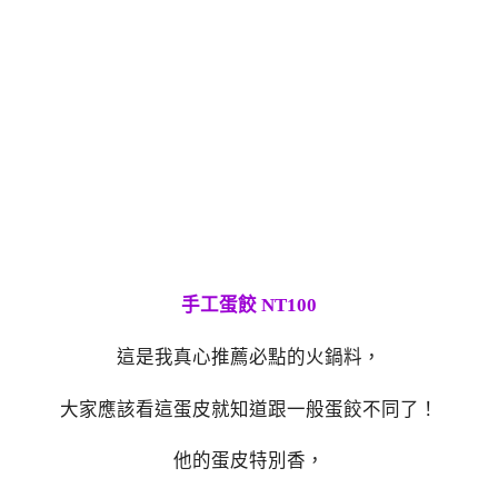
手工蛋餃 NT100
這是我真心推薦必點的火鍋料，
大家應該看這蛋皮就知道跟一般蛋餃不同了！
他的蛋皮特別香，