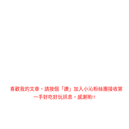
喜歡我的文章，請按個「讚」加入小沁粉絲團接收第
一手好吃好玩訊息，感謝喲!!