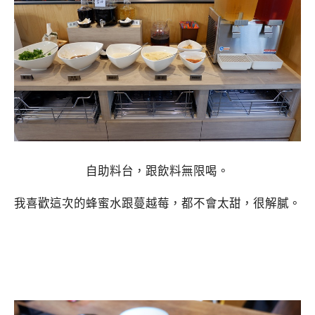
自助料台，跟飲料無限喝。
我喜歡這次的蜂蜜水跟蔓越莓，都不會太甜，很解膩。