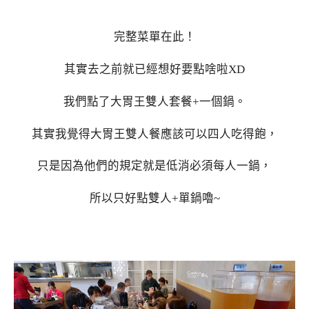
完整菜單在此！
其實去之前就已經想好要點啥啦XD
我們點了大胃王雙人套餐+一個鍋。
其實我覺得大胃王雙人餐應該可以四人吃得飽，
只是因為他們的規定就是低消必須每人一鍋，
所以只好點雙人+單鍋嚕~