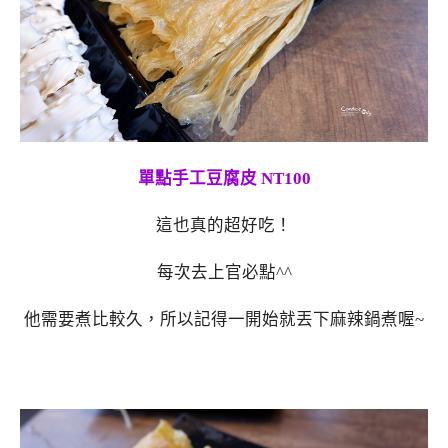
單點手工豆腐皮 NT100
這也真的超好吃！
每次去上官必點^^
他需要煮比較久，所以記得一開始就丟下麻辣鍋煮喔~