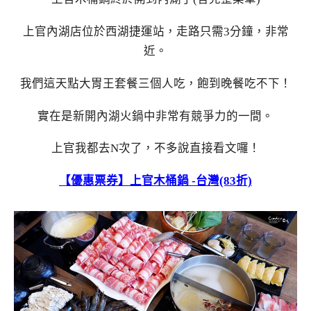
上官內湖店位於西湖捷運站，走路只需3分鐘，非常
近。
我們這天點大胃王套餐三個人吃，飽到晚餐吃不下！
實在是新開內湖火鍋中非常有競爭力的一間。
上官我都去N次了，不多說直接看文囉！
【優惠票券】上官木桶鍋 -台灣(83折)