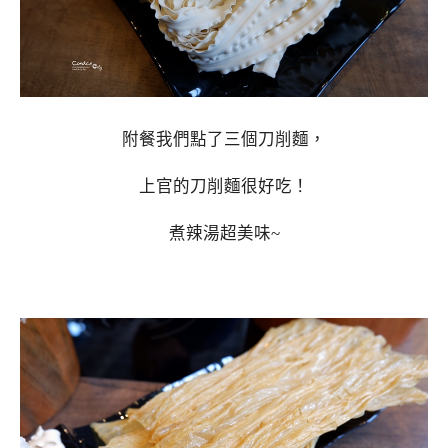
附餐我們點了三個刀削麵，
上官的刀削麵很好吃！
煮辣湯超美味~