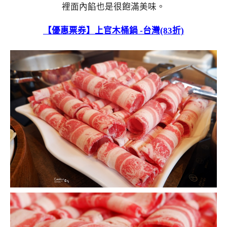
裡面內餡也是很飽滿美味。
【優惠票券】上官木桶鍋 -台灣(83折)