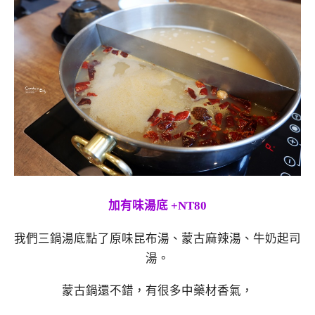
加有味湯底 +NT80
我們三鍋湯底點了原味昆布湯、蒙古麻辣湯、牛奶起司
湯。
蒙古鍋還不錯，有很多中藥材香氣，