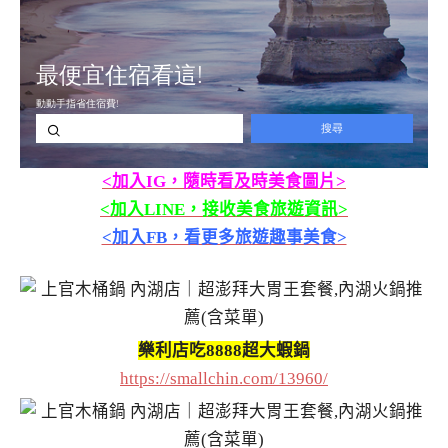
<加入IG，隨時看及時美食圖片>
<加入LINE，接收美食旅遊資訊>
<加入FB，看更多旅遊趣事美食>
樂利店吃8888超大蝦鍋
https://smallchin.com/13960/