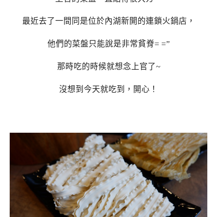
最近去了一間同是位於內湖新開的連鎖火鍋店，
他們的菜盤只能說是非常貧脊= =”
那時吃的時候就想念上官了~
沒想到今天就吃到，開心！