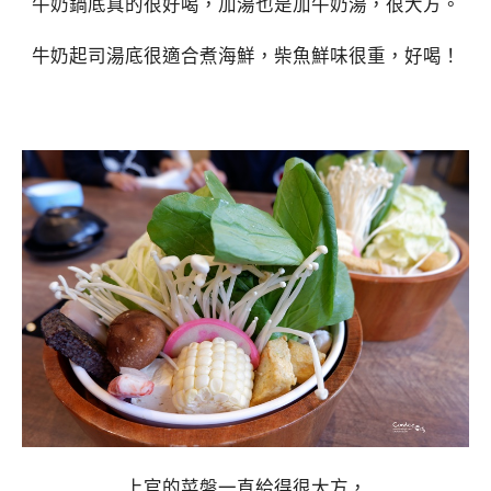
牛奶鍋底真的很好喝，加湯也是加牛奶湯，很大方。
牛奶起司湯底很適合煮海鮮，柴魚鮮味很重，好喝！
上官的菜盤一直給得很大方，