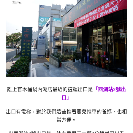
離上官木桶鍋內湖店最近的捷運出口是
「西湖站2號出
口」
出口有電梯，對於我們這些推著嬰兒推車的爸媽，也相
當方便。