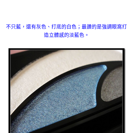
不只藍，還有灰色、打底的白色；最讚的是強調眼窩打
造立體感的淡藍色。