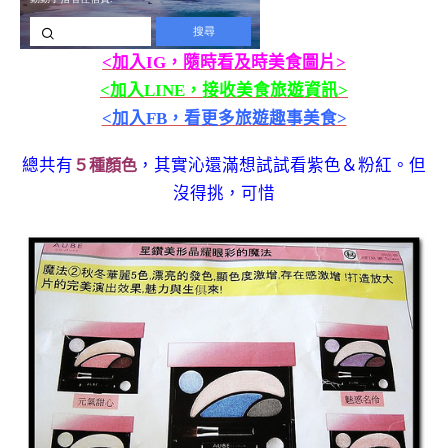
<加入IG，隨時看及時美食圖片>
<加入LINE，接收美食旅遊資訊>
<加入FB，看更多旅遊趣事美食>
總共有
，其實沁還滿想試試看紫色＆粉紅。但
５種顏色
沒得挑，可惜