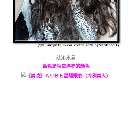
就沁來看
藍色是相當漂亮的顏色