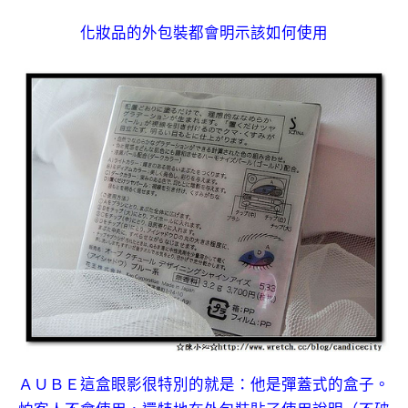
化妝品的外包裝都會明示該如何使用
ＡＵＢＥ這盒眼影很特別的就是：他是彈蓋式的盒子。