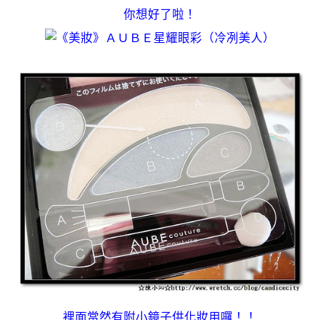
你想好了啦！
裡面當然有附小鏡子供化妝用囉！！