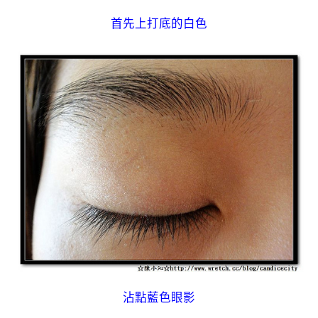
首先上打底的白色
沾點藍色眼影