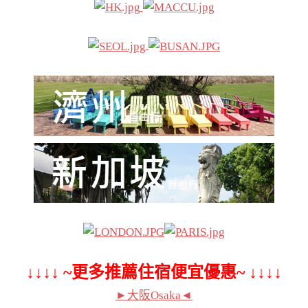
↓↓↓↓ ~更多推薦住宿便宜優惠~ ↓↓↓↓
►大阪Osaka◄