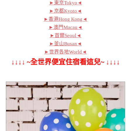
►東京Tokyo◄
►京都Kyoto◄
►香港Hong Kong◄
►澳門Macau◄
►首爾Seoul◄
►釜山Busan◄
►世界各地World◄
↓↓↓↓ ~全世界便宜住宿看這兒~ ↓↓↓↓