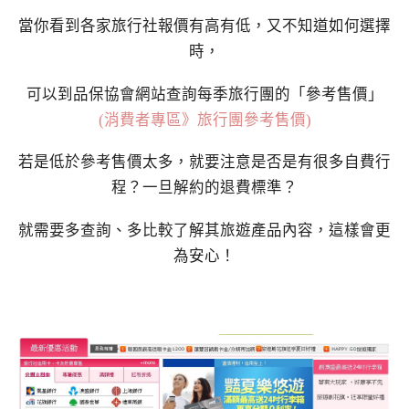
當你看到各家旅行社報價有高有低，又不知道如何選擇
時，
可以到品保協會網站查詢每季旅行團的「參考售價」
(消費者專區》旅行團參考售價)
若是低於參考售價太多，就要注意是否是有很多自費行
程？一旦解約的退費標準？
就需要多查詢、多比較了解其旅遊產品內容，這樣會更
為安心！