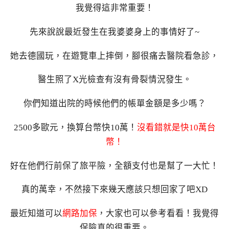
我覺得這非常重要！
先來說說最近發生在我婆婆身上的事情好了~
她去德國玩，在遊覽車上摔倒，腳很痛去醫院看急診，
醫生照了X光檢查有沒有骨裂情況發生。
你們知道出院的時候他們的帳單金額是多少嗎？
2500多歐元，換算台幣快10萬！
沒看錯就是快10萬台
幣！
好在他們行前保了旅平險，全額支付也是幫了一大忙！
真的萬幸，不然接下來幾天應該只想回家了吧XD
最近知道可以
網路加保
，大家也可以參考看看！我覺得
保險真的很重要。