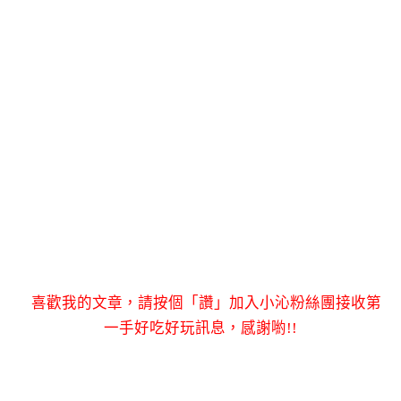
喜歡我的文章，請按個「讚」加入小沁粉絲團接收第
一手好吃好玩訊息，感謝喲!!