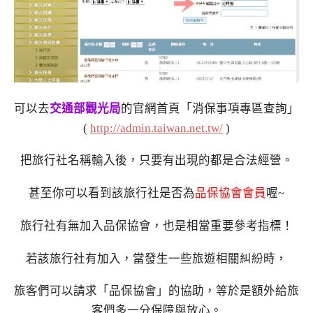
可以去
交通部觀光局
的官網首頁「消保事項專區查詢」
(
http://admin.taiwan.net.tw/
)
把旅行社名稱輸入後，只要有出現的都是合法經營。
甚至你可以看到該旅行社是否為
品保協會會員
喔~
旅行社有無加入品保協會，也是相當重要參考指標！
若該旅行社有加入，當發生一些旅遊相關糾紛時，
旅客們可以請求「品保協會」的協助，等於是額外給旅
客們多一分保障與放心。