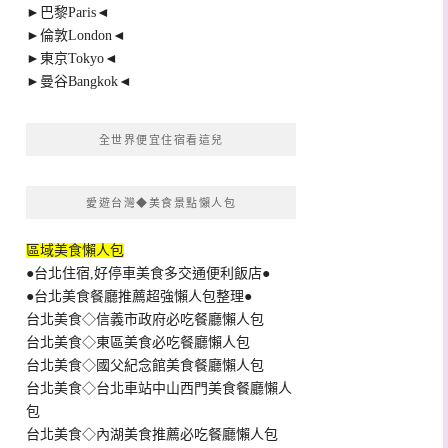
►巴黎Paris◄
►倫敦London◄
►東京Tokyo◄
►曼谷Bangkok◄
全世界便宜住宿看這兒
愛遊台灣◆美食景點懶人包
區域美食懶人包
●台北住宿,好停車美食多交通便利飯店●
●台北美食餐廳推薦超強懶人包整理●
台北美食◇信義市政府必吃餐廳懶人包
台北美食◇東區美食必吃餐廳懶人包
台北美食◇國父紀念館美食餐廳懶人包
台北美食◇台北車站中山西門美食餐廳懶人
包
台北美食◇內湖美食推薦必吃餐廳懶人包