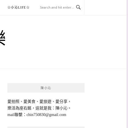
☆小沁LIFE☆
樂
陳小沁
愛拍照、愛美食、愛旅遊、愛分享，
樂活為座右銘，這就是我：陳小沁。
mail聯繫：
chin750830@gmail.com