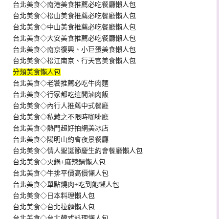
台北美食◇南港美食推薦必吃餐廳懶人包
台北美食◇松山美食推薦必吃餐廳懶人包
台北美食◇中山美食推薦必吃餐廳懶人包
台北美食◇大安美食推薦必吃餐廳懶人包
台北美食◇南京復興、小巨蛋美食懶人包
台北美食◇松江南京、行天宮美食懶人包
分類美食懶人包
台北美食◇老饕推薦必吃牛肉麵
台北美食◇行家都吃這間滷肉飯
台北美食◇內行人推薦中式餐廳
台北美食◇私藏之不限時咖啡廳
台北美食◇熱門超好拍網美冰店
台北美食◇陽明山約會夜景餐廳
台北美食◇情人聖誕節慶生約會餐廳懶人包
台北美食◇火鍋+麻辣鍋懶人包
台北美食◇牛排平價高價懶人包
台北美食◇單點燒肉+吃到飽懶人包
台北美食◇日本料理懶人包
台北美食◇台北拉麵懶人包
台北美食◇台北韓式料理懶人包