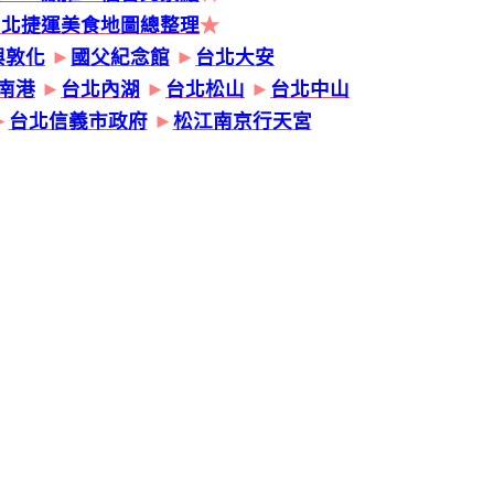
台北捷運美食地圖總整理
★
興敦化
►
國父紀念館
►
台北大安
南港
►
台北內湖
►
台北松山
►
台北中山
►
台北信義市政府
►
松江南京行天宮