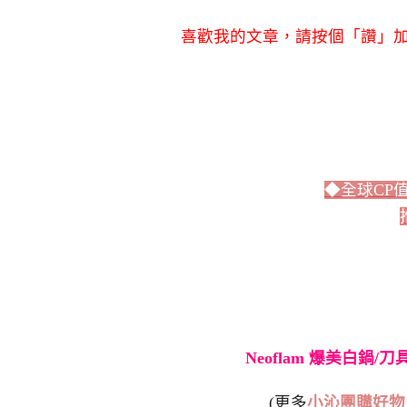
喜歡我的文章，請按個「讚」加
◆全球CP
Neoflam 爆美白鍋/
(更多
小沁團購好物