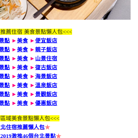
 推薦住宿 美食景點懶人包<<<
景點
►
美食
►
便宜飯店
景點
►
美食
►
親子飯店
景點
►
美食
►
山景住宿
景點
►
美食
►
復古飯店
景點
►
美食
►
海景飯店
景點
►
美食
►
溫泉飯店
景點
►
美食
►
景觀飯店
景點
►
美食
►
優惠飯店
區域美食景點懶人包<<<
台北住宿推薦懶人包
★
2019激推46個台北景點
★