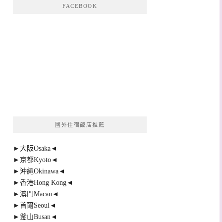
FACEBOOK
國外住宿飯店推薦
►大阪Osaka◄
►京都Kyoto◄
►沖繩Okinawa◄
►香港Hong Kong◄
►澳門Macau◄
►首爾Seoul◄
►釜山Busan◄