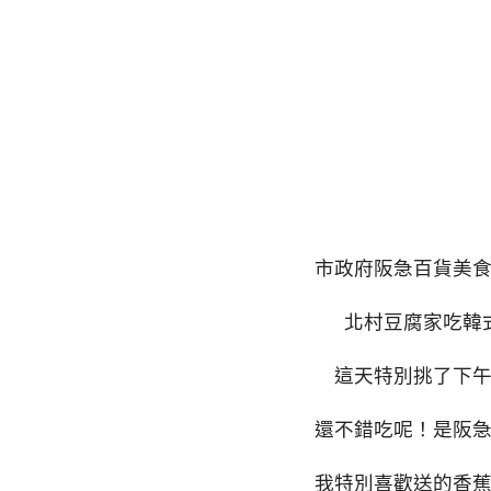
市政府阪急百貨美
北村豆腐家吃韓
這天特別挑了下
還不錯吃呢！是阪
我特別喜歡送的香