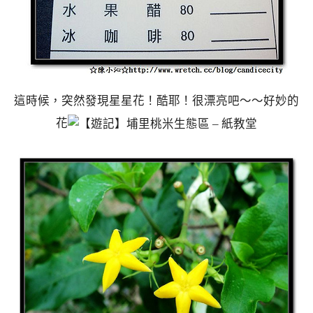
這時候，突然發現星星花！酷耶！很漂亮吧～～好妙的
花