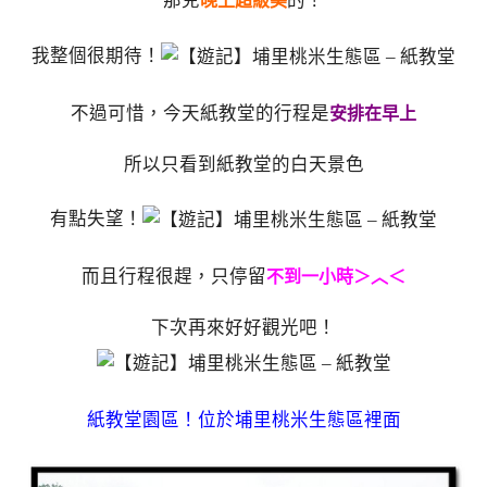
那兒
的！
晚上超級美
我整個很期待！
不過可惜，今天紙教堂的行程是
安排在早上
所以只看到紙教堂的白天景色
有點失望！
而且行程很趕，只停留
不到一小時＞︿＜
下次再來好好觀光吧！
紙教堂園區！位於埔里桃米生態區裡面