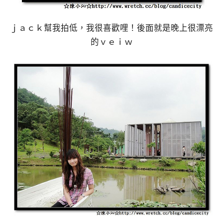
ｊａｃｋ幫我拍低，我很喜歡哩！後面就是晚上很漂亮
的ｖｅｉｗ