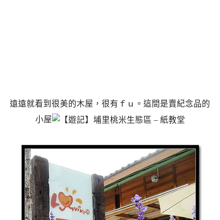
遠遠就看到很美的木屋，很有ｆｕ。這間是賣紀念品的
小屋