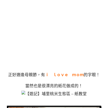
正好適逢母親節，有
的字眼！
ｉ ｌｏｖｅ ｍｏｍ
當然也是很漂亮的紙花做成的！