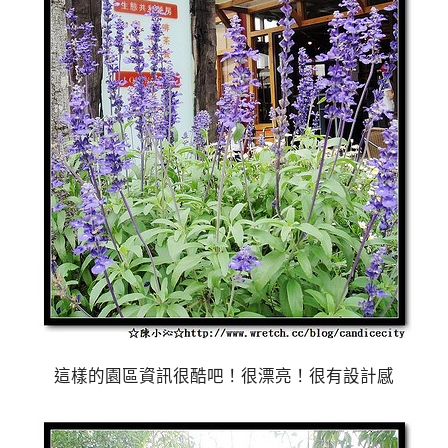
這樣的園區資訊很酷吧！很漂亮！很有設計感