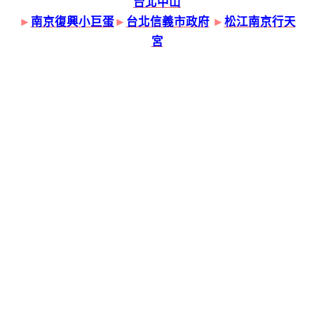
台北中山
►
南京復興小巨蛋
►
台北信義市政府
►
松江南京行天
宮