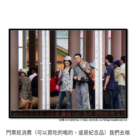
門票抵消費（可以買吃的喝的，或是紀念品）我們去咖