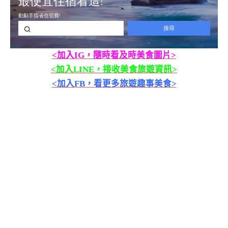
<加入IG，隨時看及時美食圖片>
<加入LINE，接收美食旅遊資訊>
<加入FB，看更多旅遊趣事美食>