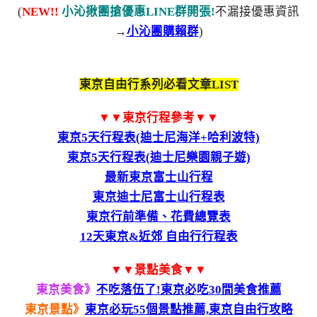
(
NEW!!
小沁揪團搶優惠LINE群開張!
不漏接優惠資訊
→
小沁團購賴群
)
東京自由行系列必看文章LIST
▼▼東京行程參考▼▼
東京5天行程表(迪士尼海洋+哈利波特)
東京5天行程表(迪士尼樂園親子遊)
最新東京富士山行程
東京迪士尼富士山行程表
東京行前準備、花費總覽表
12天東京&近郊 自由行行程表
▼▼景點美食▼▼
東京美食》
不吃落伍了!東京必吃30間美食推薦
東京景點》
東京必玩55個景點推薦,東京自由行攻略