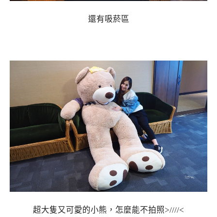
還有吸菸區
超大隻又可愛的小熊，怎麼能不拍照>////<