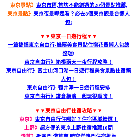
東京景點》
東京市區,首訪不能錯過的20個景點推薦,
東京景點》
東京夜景哪邊看？必去8個東京觀景台懶人
包!
▼▼東京一日遊行程▼▼
一篇搞懂東京自由行-機票美食景點住宿花費懶人包總
整理!
東京自由行》箱根兩天一夜行程攻略！
東京自由行》富士山河口湖一日遊行程美食景點住宿懶
人包！
東京自由行》輕井澤一日遊行程安排
東京自由行》鎌倉橫濱一起玩很順唷！
▼▼東京自由行住宿攻略▼▼
東京》
東京自由行住哪好？住宿區域精選！
上野》
超方便的東京上野住宿推薦10間
淺草》
近雷門,淺草寺,晴空塔熱門住宿推薦