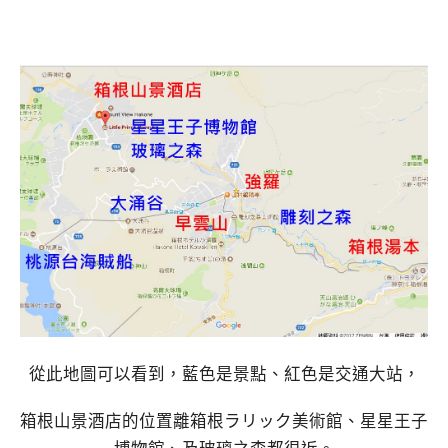
從此地圖可以看到，藍色是景點、紅色是交通大站，
箱根山景酒店的位置離箱根ラリック美術館、星星王子