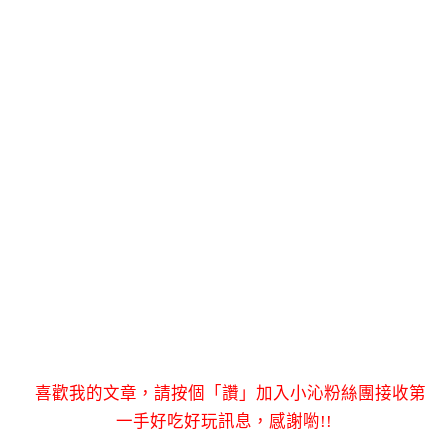
喜歡我的文章，請按個「讚」加入小沁粉絲團接收第
一手好吃好玩訊息，感謝喲!!