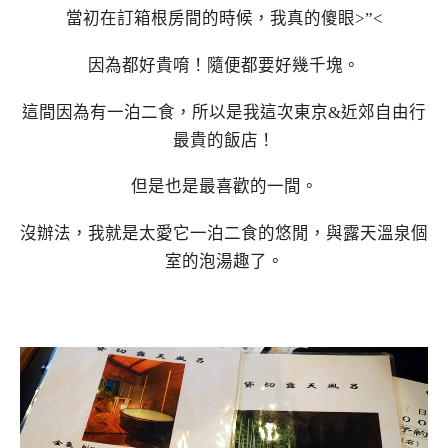
當初在訂箱根房間的時候，我真的傻眼>”<
因為都好貴唷！隨便都要好幾千塊。
這間因為有一泊二食，所以是我這次東京&近郊自由行
最貴的飯店！
但是也是最喜歡的一間。
沒辦法，我就是太愛它一泊二食的悠閒，與露天溫泉個
室的泡湯趣了。