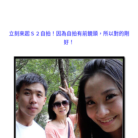
立刻來起Ｓ２自拍！因為自拍有前鏡頭，所以對的剛
好！