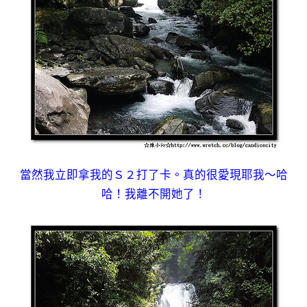
當然我立即拿我的Ｓ２打了卡。真的很愛現耶我～哈
哈！我離不開她了！