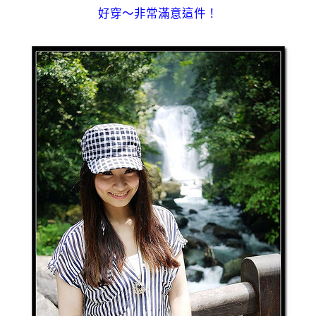
好穿～非常滿意這件！