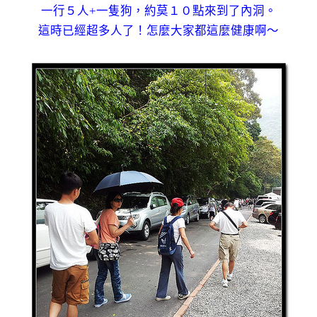
一行５人+一隻狗，約莫１０點來到了內洞。
這時已經超多人了！怎麼大家都這麼健康啊～