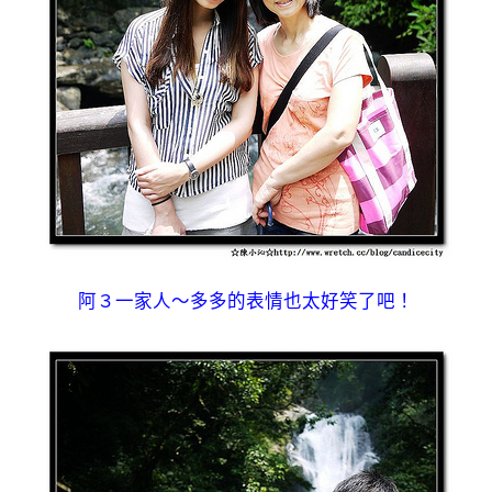
阿３一家人～多多的表情也太好笑了吧！