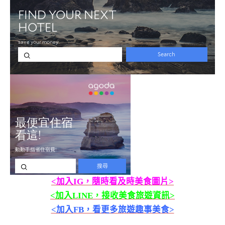
<加入IG，隨時看及時美食圖片>
<加入LINE，接收美食旅遊資訊>
<加入FB，看更多旅遊趣事美食>