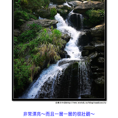
非常漂亮～而且一層一層的很壯觀～