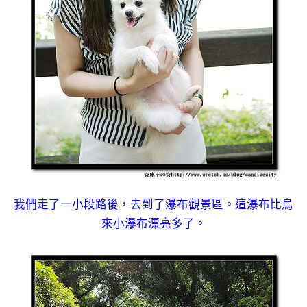
我們走了一小段路後，去到了瀑布觀景區。這瀑布比烏
來小瀑布漂亮多了。