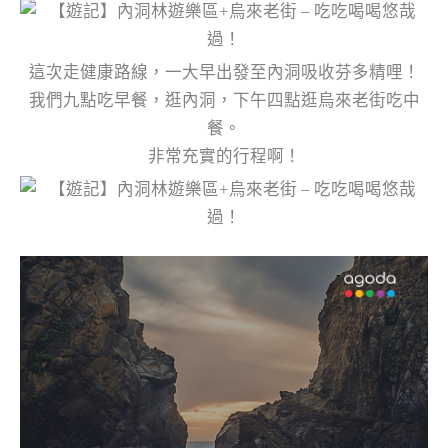
這次走健康路線，一大早出發至內洞吸收芬多精哩！
我們九點吃早餐，逛內洞，下午四點逛烏來老街吃中
餐。
非常充實的行程啊！