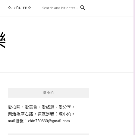
☆小沁LIFE☆
樂
陳小沁
愛拍照、愛美食、愛旅遊、愛分享，
樂活為座右銘，這就是我：陳小沁。
mail聯繫：
chin750830@gmail.com