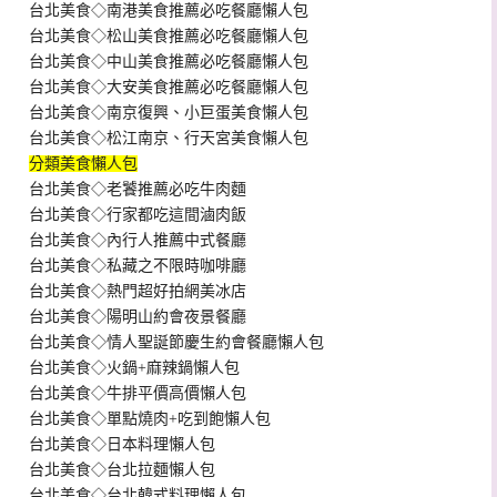
台北美食◇南港美食推薦必吃餐廳懶人包
台北美食◇松山美食推薦必吃餐廳懶人包
台北美食◇中山美食推薦必吃餐廳懶人包
台北美食◇大安美食推薦必吃餐廳懶人包
台北美食◇南京復興、小巨蛋美食懶人包
台北美食◇松江南京、行天宮美食懶人包
分類美食懶人包
台北美食◇老饕推薦必吃牛肉麵
台北美食◇行家都吃這間滷肉飯
台北美食◇內行人推薦中式餐廳
台北美食◇私藏之不限時咖啡廳
台北美食◇熱門超好拍網美冰店
台北美食◇陽明山約會夜景餐廳
台北美食◇情人聖誕節慶生約會餐廳懶人包
台北美食◇火鍋+麻辣鍋懶人包
台北美食◇牛排平價高價懶人包
台北美食◇單點燒肉+吃到飽懶人包
台北美食◇日本料理懶人包
台北美食◇台北拉麵懶人包
台北美食◇台北韓式料理懶人包