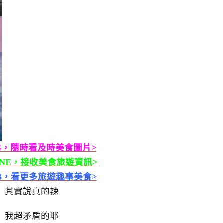
G，隨時看及時美食圖片>
INE，接收美食旅遊資訊>
B，看更多旅遊趣事美食>
其實說真的辣
我超矛盾的耶