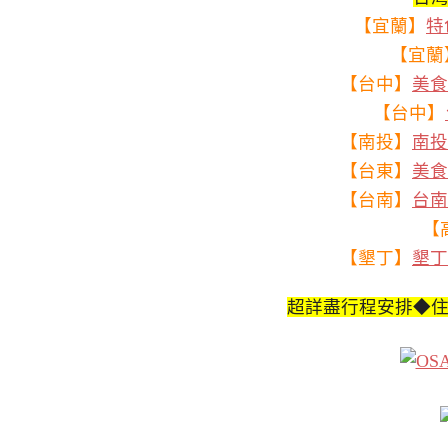
【宜蘭】
特
【宜蘭
【台中】
美食
【台中】
【南投】
南投
【台東】
美食
【台南】
台南
【
【墾丁】
墾丁
超詳盡行程安排◆