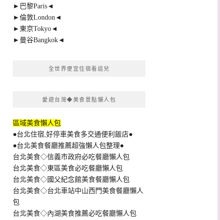
►巴黎Paris◄
►倫敦London◄
►東京Tokyo◄
►曼谷Bangkok◄
全世界便宜住宿看這兒
愛遊台灣◆美食景點懶人包
區域美食懶人包
●台北住宿,好停車美食多交通便利飯店●
●台北美食餐廳推薦超強懶人包整理●
台北美食◇信義市政府必吃餐廳懶人包
台北美食◇東區美食必吃餐廳懶人包
台北美食◇國父紀念館美食餐廳懶人包
台北美食◇台北車站中山西門美食餐廳懶人
包
台北美食◇內湖美食推薦必吃餐廳懶人包