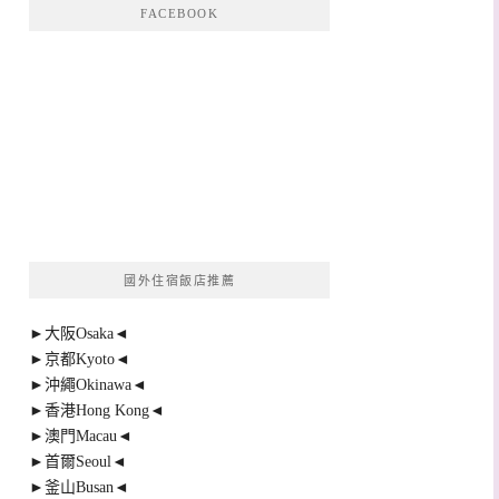
FACEBOOK
國外住宿飯店推薦
►大阪Osaka◄
►京都Kyoto◄
►沖繩Okinawa◄
►香港Hong Kong◄
►澳門Macau◄
►首爾Seoul◄
►釜山Busan◄