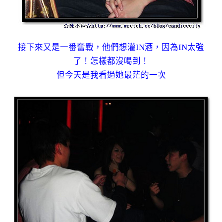
接下來又是一番奮戰，他們想灌IN酒，因為IN太強
了！怎樣都沒喝到！
但今天是我看過她最茫的一次