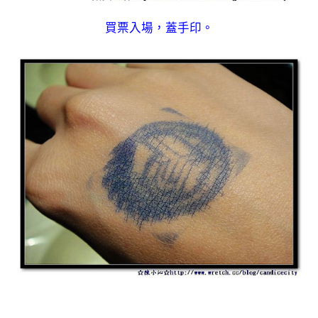
買票入場，蓋手印。