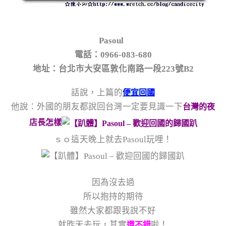
Pasoul
電話：0966-083-680
地址：台北市大安區敦化南路一段223號B2
話說，上篇的
便宜回國
他說：外國的朋友都說回台灣一定要見識一下
台灣的夜
店長怎樣
ｓｏ這天晚上就去Pasoul玩哩！
因為沒去過
所以抱持的期待
雖然大家都跟我說不好
就昨天去玩，其實
啦！
還不錯