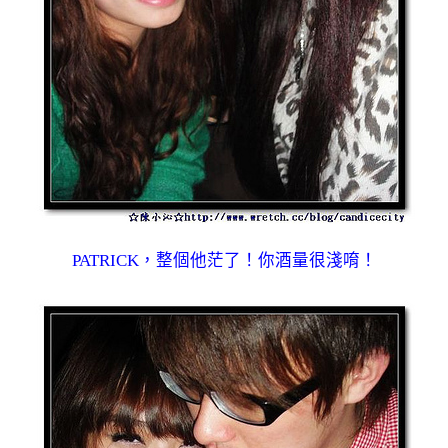
PATRICK，整個他茫了！你酒量很淺唷！