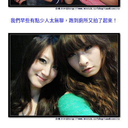
我們早些有點少人太無聊，跑到廁所又拍了起來！