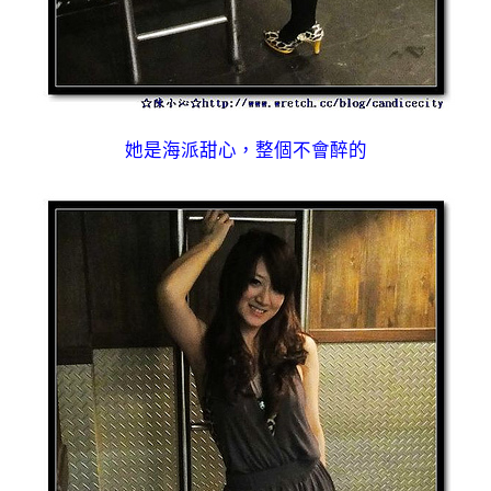
她是海派甜心，整個不會醉的