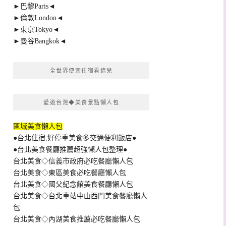
►巴黎Paris◄
►倫敦London◄
►東京Tokyo◄
►曼谷Bangkok◄
全世界便宜住宿看這兒
愛遊台灣◆美食景點懶人包
區域美食懶人包
●台北住宿,好停車美食多交通便利飯店●
●台北美食餐廳推薦超強懶人包整理●
台北美食◇信義市政府必吃餐廳懶人包
台北美食◇東區美食必吃餐廳懶人包
台北美食◇國父紀念館美食餐廳懶人包
台北美食◇台北車站中山西門美食餐廳懶人
包
台北美食◇內湖美食推薦必吃餐廳懶人包