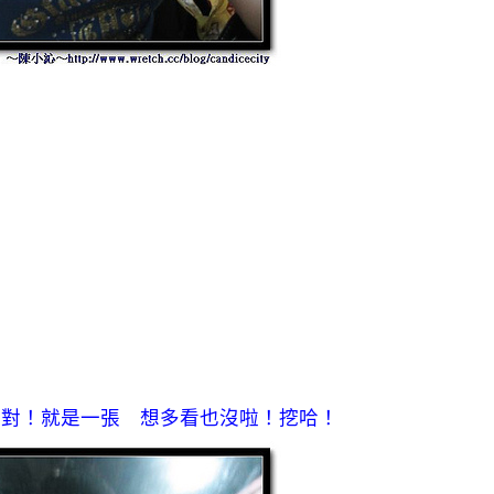
！對！就是一張 想多看也沒啦！挖哈！