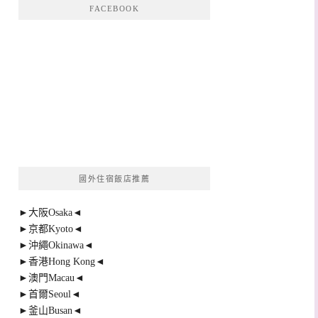
FACEBOOK
國外住宿飯店推薦
►大阪Osaka◄
►京都Kyoto◄
►沖繩Okinawa◄
►香港Hong Kong◄
►澳門Macau◄
►首爾Seoul◄
►釜山Busan◄