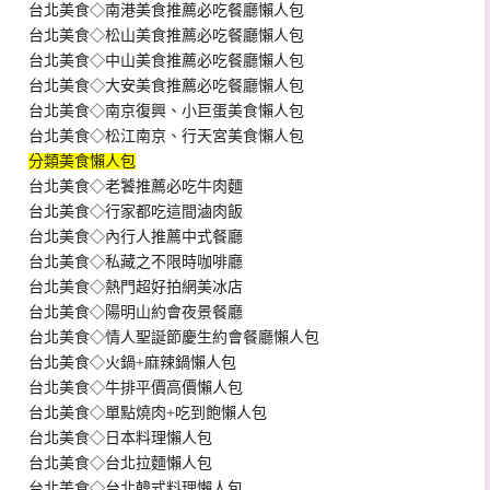
台北美食◇南港美食推薦必吃餐廳懶人包
台北美食◇松山美食推薦必吃餐廳懶人包
台北美食◇中山美食推薦必吃餐廳懶人包
台北美食◇大安美食推薦必吃餐廳懶人包
台北美食◇南京復興、小巨蛋美食懶人包
台北美食◇松江南京、行天宮美食懶人包
分類美食懶人包
台北美食◇老饕推薦必吃牛肉麵
台北美食◇行家都吃這間滷肉飯
台北美食◇內行人推薦中式餐廳
台北美食◇私藏之不限時咖啡廳
台北美食◇熱門超好拍網美冰店
台北美食◇陽明山約會夜景餐廳
台北美食◇情人聖誕節慶生約會餐廳懶人包
台北美食◇火鍋+麻辣鍋懶人包
台北美食◇牛排平價高價懶人包
台北美食◇單點燒肉+吃到飽懶人包
台北美食◇日本料理懶人包
台北美食◇台北拉麵懶人包
台北美食◇台北韓式料理懶人包