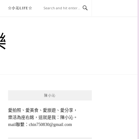
☆小沁LIFE☆
樂
陳小沁
愛拍照、愛美食、愛旅遊、愛分享，
樂活為座右銘，這就是我：陳小沁。
mail聯繫：
chin750830@gmail.com