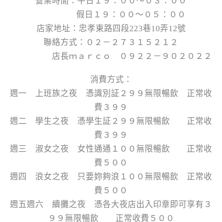
營業時間：平日１９：００～０３：００
假日１９：００～０５：００
店家地址：忠孝東路四段223巷10弄12號
聯絡方式：０２－２７３１５２１２
店長ｍａｒｃｏ ０９２２－９０２０２２
消費方式：
週一 上班族之夜 憑識別証２９９無限暢飲 正常收
費３９９
週二 學生之夜 憑學生証２９９無限暢飲 正常收
費３９９
週三 淑女之夜 女性通通１００無限暢飲 正常收
費５００
週四 浪女之夜 只要妳夠浪１００無限暢飲 正常收
費５００
週五週六 續攤之夜 憑各大夜店出入印章即可享有３
９９無限暢飲 正常收費５００