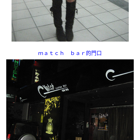
ｍａｔｃｈ ｂａｒ的門口