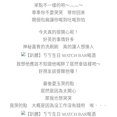
來點不一樣的吧～︿︿～
車車你不要哭哭 等你回來
開個包廂讓你喝到吐喝到怕
今天真的很開心呢！
好笑的事情好多
神秘嘉賓的洗刷刷 真的讓人想揍人
我想他應該不知道他喝醉了居然會這樣吧～
好朋友該提醒他囉！
最後愛玉哭的點
居然是因為太開心
那我也想哭哭
我哭的點 大概是因為沒工作沒有錢吧 唉．．．