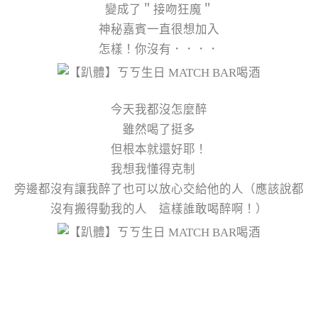
變成了＂接吻狂魔＂
神秘嘉賓一直很想加入
怎樣！你沒有．．．．
今天我都沒怎麼醉
雖然喝了挺多
但根本就還好耶！
我想我懂得克制
旁邊都沒有讓我醉了也可以放心交給他的人（應該說都
沒有搬得動我的人 這樣誰敢喝醉啊！）