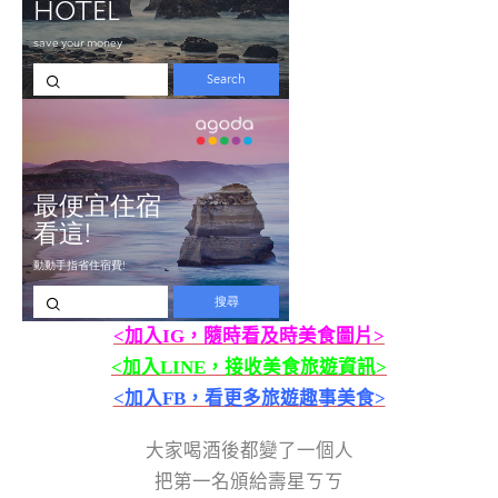
<加入IG，隨時看及時美食圖片>
<加入LINE，接收美食旅遊資訊>
<加入FB，看更多旅遊趣事美食>
大家喝酒後都變了一個人
把第一名頒給壽星ㄎㄎ