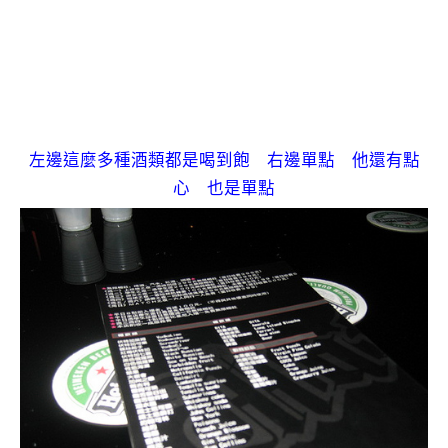
左邊這麼多種酒類都是喝到飽 右邊單點 他還有點
心 也是單點