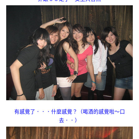
有感覺了．．．什麼感覺？（喝酒的感覺啦～口
去．．）