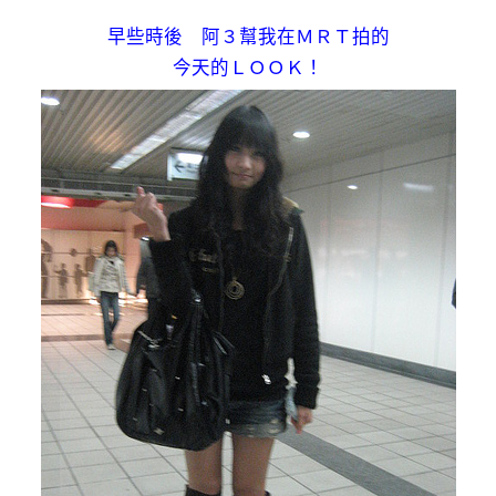
早些時後 阿３幫我在ＭＲＴ拍的
今天的ＬＯＯＫ！