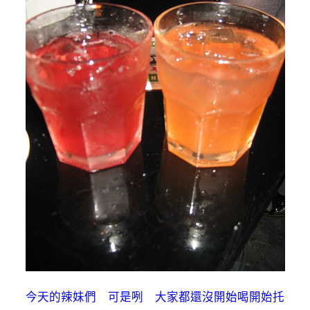
今天的辣妹們 可是咧 大家都還沒開始喝開始托