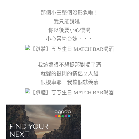
那個小王整個沒形象啦！
我只能說吼
你以後要小心慢喝
小心累垮台妹．．．
我這邊很不想提那對喝了酒
就變的很閃的情侶２人組
很機車耶 我整個就羨慕