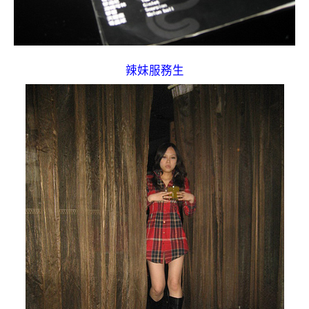
辣妹服務生