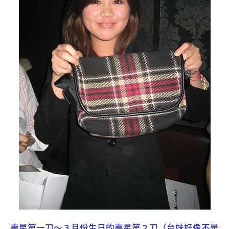
壽星第一刀～３月份生日的壽星第２刀（台妹好像不是