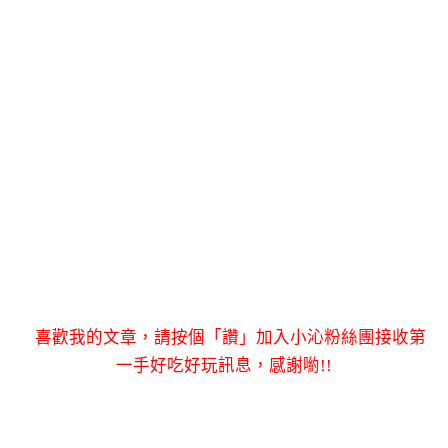
喜歡我的文章，請按個「讚」加入小沁粉絲團接收第
一手好吃好玩訊息，感謝喲!!