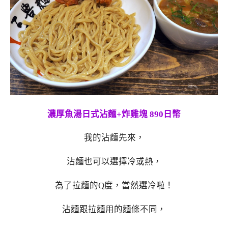
濃厚魚湯日式沾麵+炸雞塊 890日幣
我的沾麵先來，
沾麵也可以選擇冷或熱，
為了拉麵的Q度，當然選冷啦！
沾麵跟拉麵用的麵條不同，