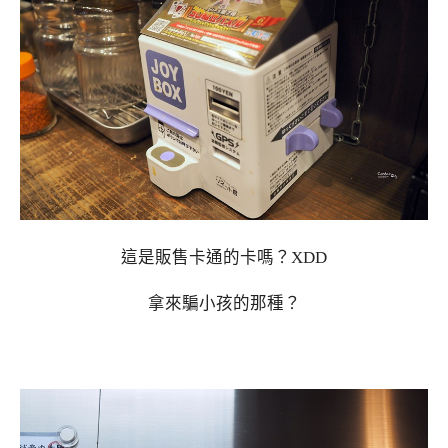
這是販售卡通的卡嗎？XDD
拿來騙小孩的那種？