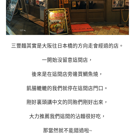
三豐麵其實是大阪往日本橋的方向走會經過的店。
一開始沒留意這間店，
後來是在這間店旁邊買鯛魚燒，
飢腸轆轆的我們就停在這間店門口。
剛好裏頭講中文的同胞們剛好出來，
大力推薦我們這間的沾麵很好吃，
那當然就不能錯過啦~