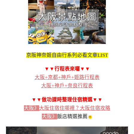
京阪神奈姬自由行系列必看文章LIST
▼▼行程表來囉▼▼
大阪+京都+神戶+姬路行程表
大阪+神戶+奈良行程表
▼▼做功課時整理住宿精選▼▼
大阪》
大阪住宿住哪裡？大阪住宿攻略
大阪》
飯店精選推薦