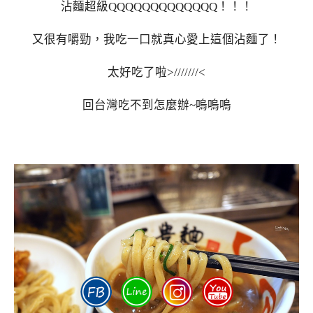
沾麵超級QQQQQQQQQQQQQ！！！
又很有嚼勁，我吃一口就真心愛上這個沾麵了！
太好吃了啦>///////<
回台灣吃不到怎麼辦~嗚嗚嗚