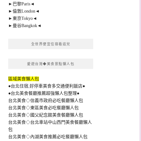
►巴黎Paris◄
►倫敦London◄
►東京Tokyo◄
►曼谷Bangkok◄
全世界便宜住宿看這兒
愛遊台灣◆美食景點懶人包
區域美食懶人包
●台北住宿,好停車美食多交通便利飯店●
●台北美食餐廳推薦超強懶人包整理●
台北美食◇信義市政府必吃餐廳懶人包
台北美食◇東區美食必吃餐廳懶人包
台北美食◇國父紀念館美食餐廳懶人包
台北美食◇台北車站中山西門美食餐廳懶人
包
台北美食◇內湖美食推薦必吃餐廳懶人包