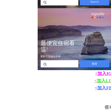
<加入I
<加入L
<加入F
很