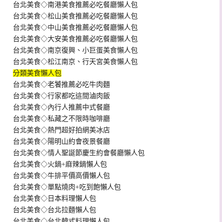
台北美食◇南港美食推薦必吃餐廳懶人包
台北美食◇松山美食推薦必吃餐廳懶人包
台北美食◇中山美食推薦必吃餐廳懶人包
台北美食◇大安美食推薦必吃餐廳懶人包
台北美食◇南京復興、小巨蛋美食懶人包
台北美食◇松江南京、行天宮美食懶人包
分類美食懶人包
台北美食◇老饕推薦必吃牛肉麵
台北美食◇行家都吃這間滷肉飯
台北美食◇內行人推薦中式餐廳
台北美食◇私藏之不限時咖啡廳
台北美食◇熱門超好拍網美冰店
台北美食◇陽明山約會夜景餐廳
台北美食◇情人聖誕節慶生約會餐廳懶人包
台北美食◇火鍋+麻辣鍋懶人包
台北美食◇牛排平價高價懶人包
台北美食◇單點燒肉+吃到飽懶人包
台北美食◇日本料理懶人包
台北美食◇台北拉麵懶人包
台北美食◇台北韓式料理懶人包