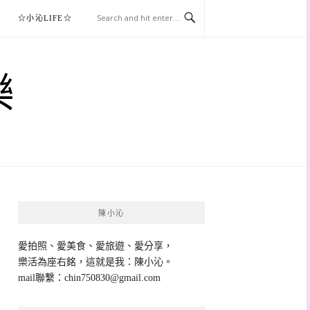
☆小沁LIFE☆
樂
陳小沁
愛拍照、愛美食、愛旅遊、愛分享，
樂活為座右銘，這就是我：陳小沁。
mail聯繫：
chin750830@gmail.com