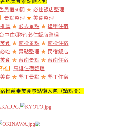
灣各地美食景點懶人包
色民宿50間
★
必住飯店整理
】
景點整理
★
美食整理
推薦
★
必去景點
★
逢甲住宿
台中住哪好?必住飯店整理
美食
★
南投景點
★
南投住宿
必吃
★
景點整理
★
民宿飯店
美食
★
台南景點
★
台南住宿
高雄】
高雄住宿整理
美食
★
墾丁景點
★
墾丁住宿
住宿推薦◆美食景點懶人包（請點圖）