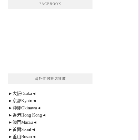
FACEBOOK
國外住宿飯店推薦
►大阪Osaka◄
►京都Kyoto◄
►沖繩Okinawa◄
►香港Hong Kong◄
►澳門Macau◄
►首爾Seoul◄
►釜山Busan◄