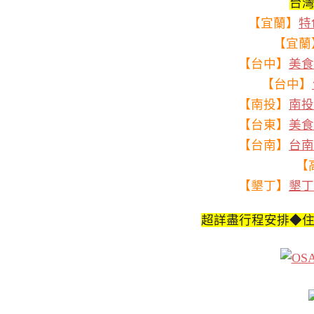
台
【宜蘭】
特
【宜蘭
【台中】
美食
【台中】
【南投】
南投
【台東】
美食
【台南】
台南
【
【墾丁】
墾丁
超詳盡行程安排◆