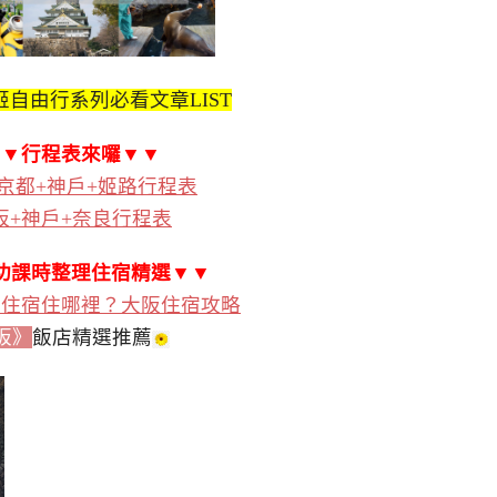
自由行系列必看文章LIST
▼▼行程表來囉▼▼
京都+神戶+姬路行程表
阪+神戶+奈良行程表
功課時整理住宿精選▼▼
阪住宿住哪裡？大阪住宿攻略
阪》
飯店精選推薦