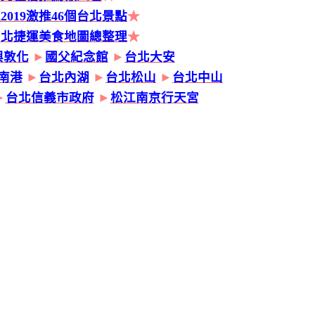
2019激推46個台北景點
★
台北捷運美食地圖總整理
★
興敦化
►
國父紀念館
►
台北大安
南港
►
台北內湖
►
台北松山
►
台北中山
►
台北信義市政府
►
松江南京行天宮