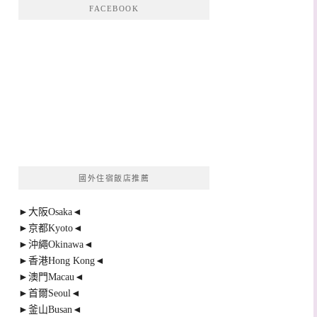
FACEBOOK
國外住宿飯店推薦
►大阪Osaka◄
►京都Kyoto◄
►沖繩Okinawa◄
►香港Hong Kong◄
►澳門Macau◄
►首爾Seoul◄
►釜山Busan◄