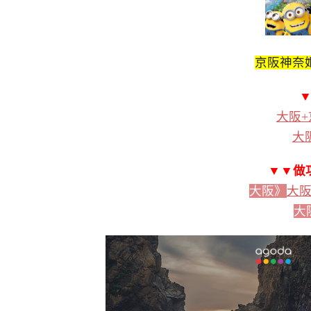
京阪神奈姬
大阪+
大
▼▼做
大阪》
大
大