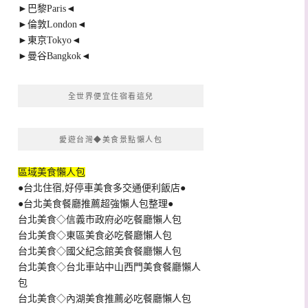
►巴黎Paris◄
►倫敦London◄
►東京Tokyo◄
►曼谷Bangkok◄
全世界便宜住宿看這兒
愛遊台灣◆美食景點懶人包
區域美食懶人包
●台北住宿,好停車美食多交通便利飯店●
●台北美食餐廳推薦超強懶人包整理●
台北美食◇信義市政府必吃餐廳懶人包
台北美食◇東區美食必吃餐廳懶人包
台北美食◇國父紀念館美食餐廳懶人包
台北美食◇台北車站中山西門美食餐廳懶人
包
台北美食◇內湖美食推薦必吃餐廳懶人包