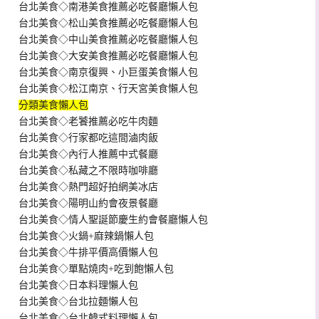
台北美食◇南港美食推薦必吃餐廳懶人包
台北美食◇松山美食推薦必吃餐廳懶人包
台北美食◇中山美食推薦必吃餐廳懶人包
台北美食◇大安美食推薦必吃餐廳懶人包
台北美食◇南京復興、小巨蛋美食懶人包
台北美食◇松江南京、行天宮美食懶人包
分類美食懶人包
台北美食◇老饕推薦必吃牛肉麵
台北美食◇行家都吃這間滷肉飯
台北美食◇內行人推薦中式餐廳
台北美食◇私藏之不限時咖啡廳
台北美食◇熱門超好拍網美冰店
台北美食◇陽明山約會夜景餐廳
台北美食◇情人聖誕節慶生約會餐廳懶人包
台北美食◇火鍋+麻辣鍋懶人包
台北美食◇牛排平價高價懶人包
台北美食◇單點燒肉+吃到飽懶人包
台北美食◇日本料理懶人包
台北美食◇台北拉麵懶人包
台北美食◇台北韓式料理懶人包