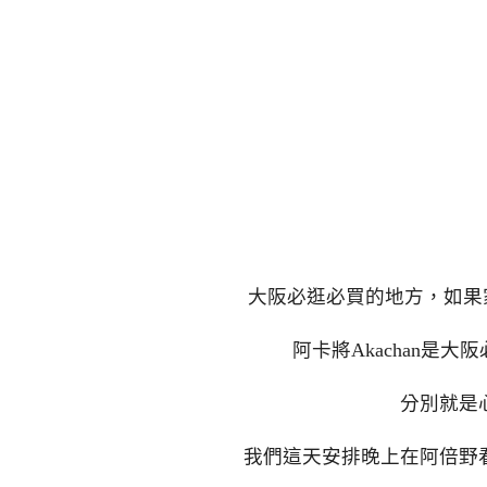
大阪必逛必買的地方，如果家
阿卡將Akachan是
分別就是
我們這天安排晚上在阿倍野