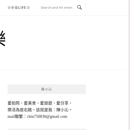
☆小沁LIFE☆
樂
陳小沁
愛拍照、愛美食、愛旅遊、愛分享，
樂活為座右銘，這就是我：陳小沁。
mail聯繫：
chin750830@gmail.com