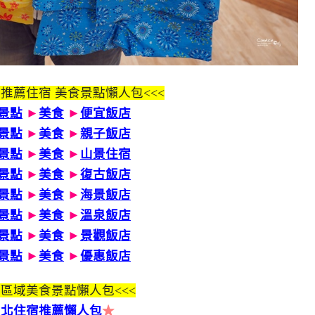
 推薦住宿 美食景點懶人包<<<
景點
►
美食
►
便宜飯店
景點
►
美食
►
親子飯店
景點
►
美食
►
山景住宿
景點
►
美食
►
復古飯店
景點
►
美食
►
海景飯店
景點
►
美食
►
溫泉飯店
景點
►
美食
►
景觀飯店
景點
►
美食
►
優惠飯店
區域美食景點懶人包<<<
台北住宿推薦懶人包
★