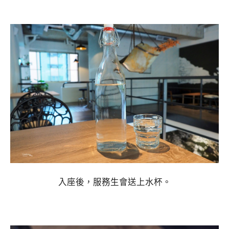
入座後，服務生會送上水杯。