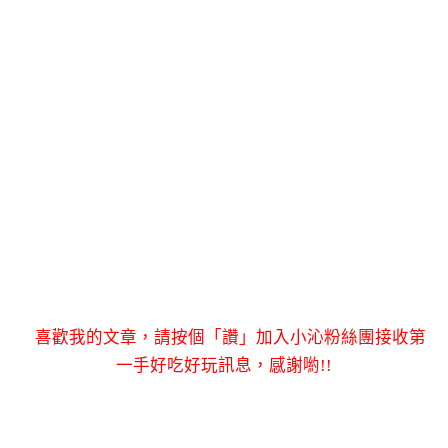
喜歡我的文章，請按個「讚」加入小沁粉絲團接收第
一手好吃好玩訊息，感謝喲!!