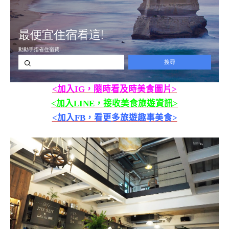
<加入IG，隨時看及時美食圖片>
<加入LINE，接收美食旅遊資訊>
<加入FB，看更多旅遊趣事美食>