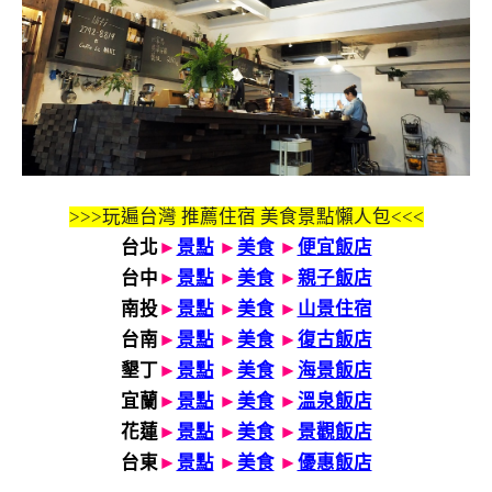
>>>玩遍台灣 推薦住宿 美食景點懶人包<<<
台北
►
景點
►
美食
►
便宜飯店
台中
►
景點
►
美食
►
親子飯店
南投
►
景點
►
美食
►
山景住宿
台南
►
景點
►
美食
►
復古飯店
墾丁
►
景點
►
美食
►
海景飯店
宜蘭
►
景點
►
美食
►
溫泉飯店
花蓮
►
景點
►
美食
►
景觀飯店
台東
►
景點
►
美食
►
優惠飯店