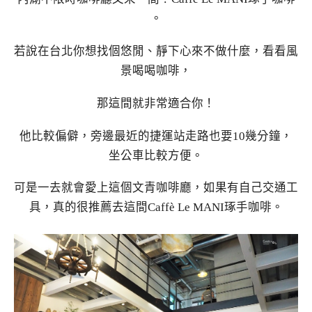
。
若說在台北你想找個悠閒、靜下心來不做什麼，看看風
景喝喝咖啡，
那這間就非常適合你！
他比較偏僻，旁邊最近的捷運站走路也要10幾分鐘，
坐公車比較方便。
可是一去就會愛上這個文青咖啡廳，如果有自己交通工
具，真的很推薦去這間Caffè Le MANI琢手咖啡。