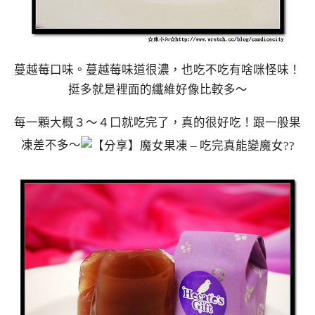
蔓越莓口味。蔓越莓味道很濃，也吃不吃有啥咪怪味！
挺多就是裡面的纖維好像比較多～
每一顆大概３～４口就吃完了，真的很好吃！跟一般果
凍差不多～