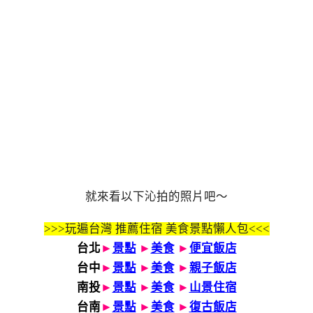
就來看以下沁拍的照片吧～
>>>玩遍台灣 推薦住宿 美食景點懶人包<<<
台北
►
景點
►
美食
►
便宜飯店
台中
►
景點
►
美食
►
親子飯店
南投
►
景點
►
美食
►
山景住宿
台南
►
景點
►
美食
►
復古飯店