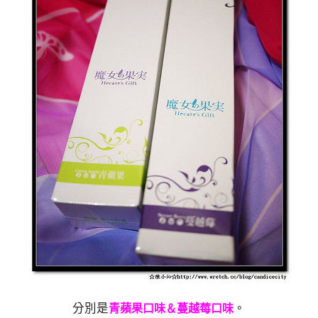
分別是
。
青蘋果口味＆蔓越莓口味