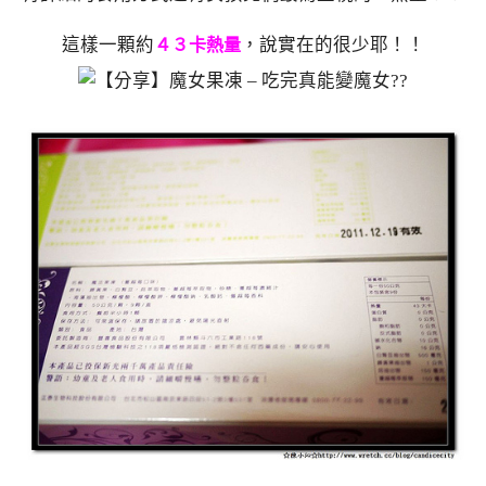
這樣一顆約
，說實在的很少耶！！
４３卡熱量