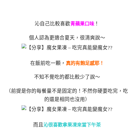
沁自己比較喜歡
！
青蘋果口味
個人認為更適合夏天，很清爽說～
在飯前吃一顆，
真的有飽足感耶！
不知不覺吃的都比較少了說～
（前提是你的每餐量不是固定的！不然你硬要吃完，吃
的還是相同也沒用）
而且
沁很喜歡拿果凍來當下午茶