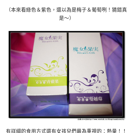
（本來看綠色＆紫色，還以為是梅子＆葡萄咧！猜錯真
是～）
有詳細的食用方式還有女孩兒們最為重視的：熱量！！