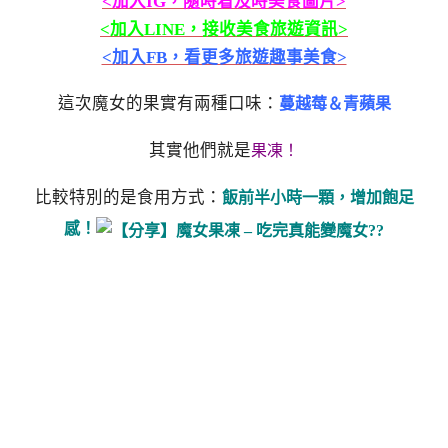
<加入IG，隨時看及時美食圖片>
<加入LINE，接收美食旅遊資訊>
<加入FB，看更多旅遊趣事美食>
這次魔女的果實有兩種口味：
蔓越莓＆青蘋果
其實他們就是
果凍！
比較特別的是食用方式：
飯前半小時一顆，增加飽足
感！