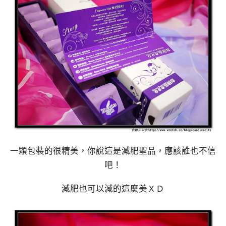
一顆包裝的很精美，你說這是減肥聖品，應該誰也不信
吧！
減肥也可以減的這麼美ＸＤ