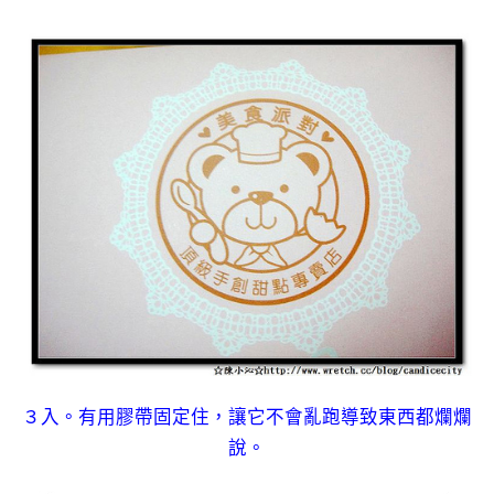
３入。有用膠帶固定住，讓它不會亂跑導致東西都爛爛
說。