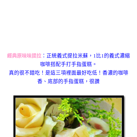
：正統義式提拉米蘇，1比1的義式濃縮
經典原味味提拉
咖啡搭配手打手指蛋糕。
真的很不錯吃！是這三項裡面最好吃低！香濃的咖啡
香、底部的手指蛋糕，很讚