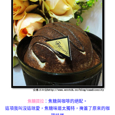
：焦糖與咖啡的絕配。
焦糖提拉
這項我叫沒這咪愛，焦糖味道太獨特，掩蓋了原來的咖