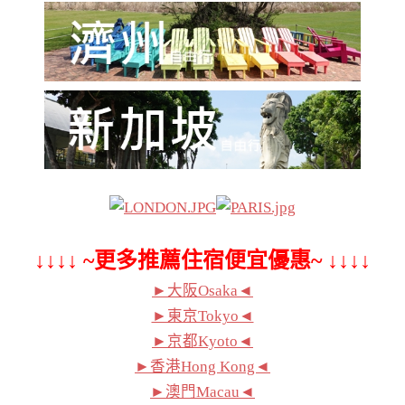
↓↓↓↓ ~更多推薦住宿便宜優惠~ ↓↓↓↓
►大阪Osaka◄
►東京Tokyo◄
►京都Kyoto◄
►香港Hong Kong◄
►澳門Macau◄