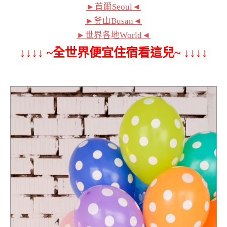
►首爾Seoul◄
►釜山Busan◄
►世界各地World◄
↓↓↓↓ ~全世界便宜住宿看這兒~ ↓↓↓↓