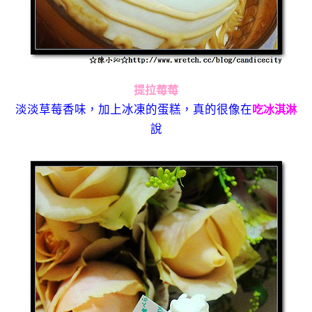
提拉莓莓
淡淡草莓香味，加上冰凍的蛋糕，真的很像在
吃冰淇淋
說