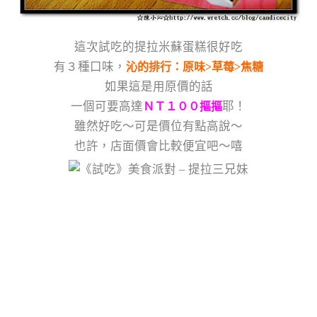
這次試吃的提拉米蘇蛋糕很好吃
有３種口味，
沁的排行：原味>草莓>焦糖
如果這是用原價的話
一個可要高達
耶！
ＮＴ１００摳摳
雖然好吃～可是價位有點高說～
也許，店面價會比較便宜吧～嘻