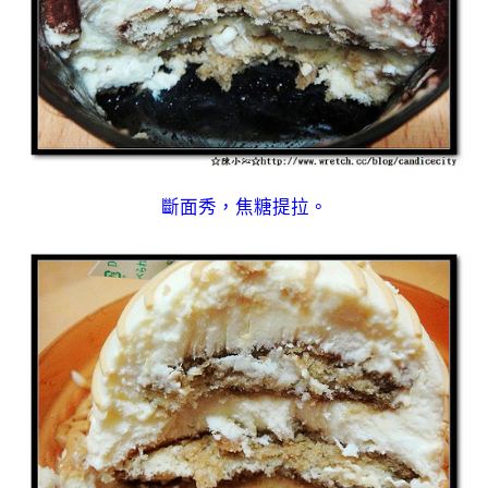
斷面秀，焦糖提拉。