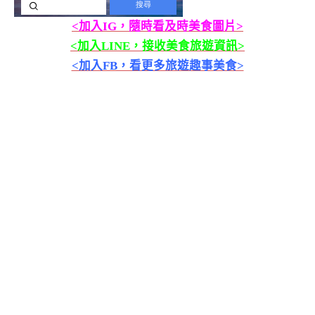
<加入IG，隨時看及時美食圖片>
<加入LINE，接收美食旅遊資訊>
<加入FB，看更多旅遊趣事美食>