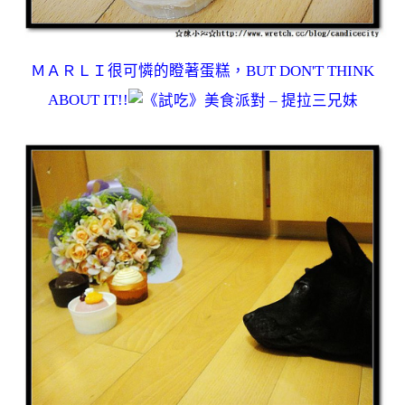
ＭＡＲＬＩ很可憐的瞪著蛋糕，BUT DON'T THINK
ABOUT IT!!