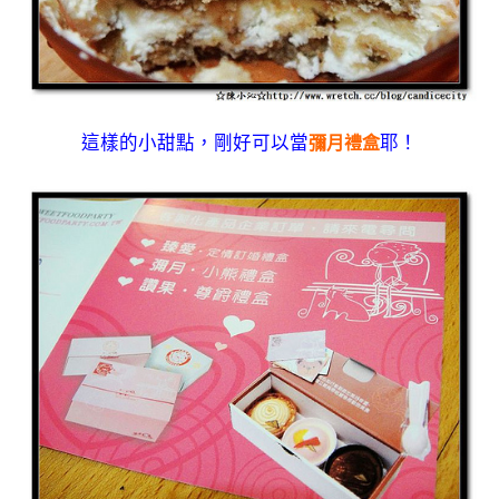
這樣的小甜點，剛好可以當
耶！
彌月禮盒