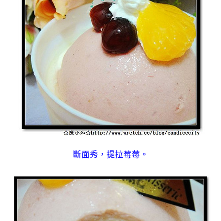
斷面秀，提拉莓莓。