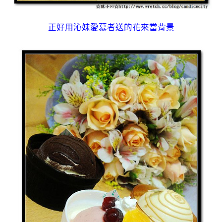
正好用沁妹愛慕者送的花來當背景