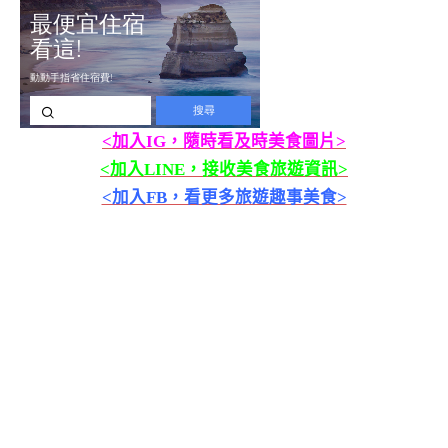
<加入IG，隨時看及時美食圖片>
<加入LINE，接收美食旅遊資訊>
<加入FB，看更多旅遊趣事美食>