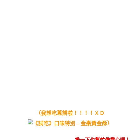
（我想吃蔥餅啦！！！！ＸＤ
）
推一下也幫忙做愛心吧！