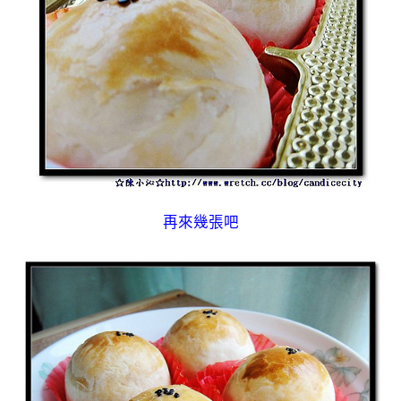
再來幾張吧