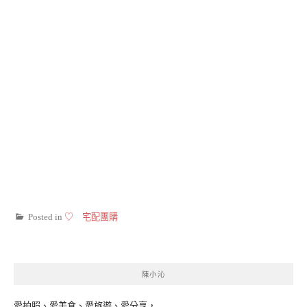
Posted in
♡ 宅配團購
陳小沁
愛拍照、愛美食、愛旅遊、愛分享，