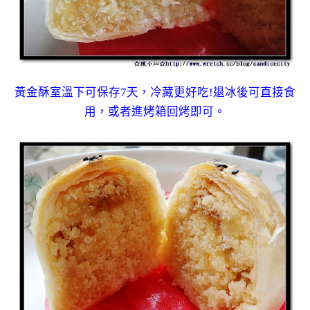
黃金酥室溫下可保存7天，冷藏更好吃!退冰後可直接食
用，或者進烤箱回烤即可。