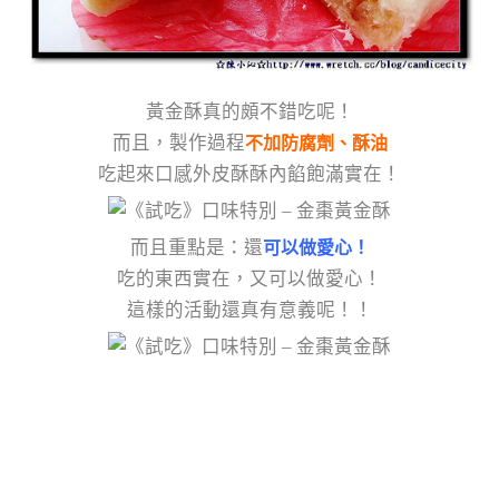
黃金酥真的頗不錯吃呢！
而且，製作過程
不加防腐劑、酥油
吃起來口感外皮酥酥內餡飽滿實在！
而且重點是：還
可以做愛心！
吃的東西實在，又可以做愛心！
這樣的活動還真有意義呢！！