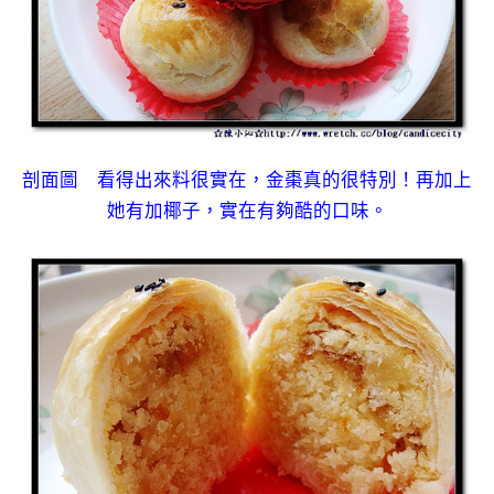
剖面圖 看得出來料很實在，金棗真的很特別！再加上
她有加椰子，實在有夠酷的口味。