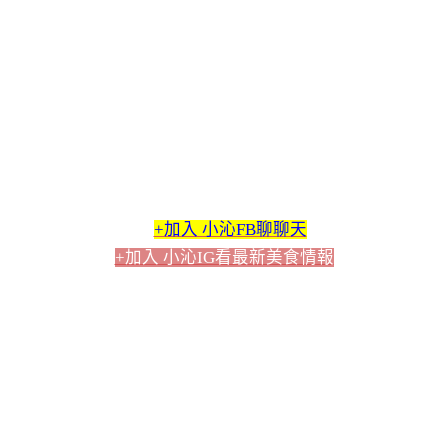
+加入 小沁FB聊聊天
+加入 小沁IG看最新美食情報