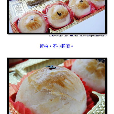
近拍，不小顆唷。