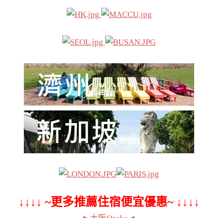
↓↓↓↓ ~更多推薦住宿便宜優惠~ ↓↓↓↓