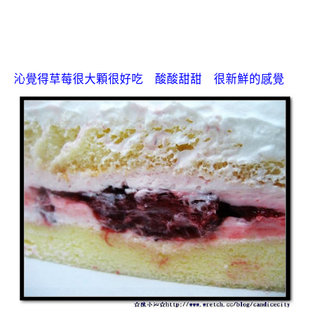
沁覺得草莓很大顆很好吃 酸酸甜甜 很新鮮的感覺