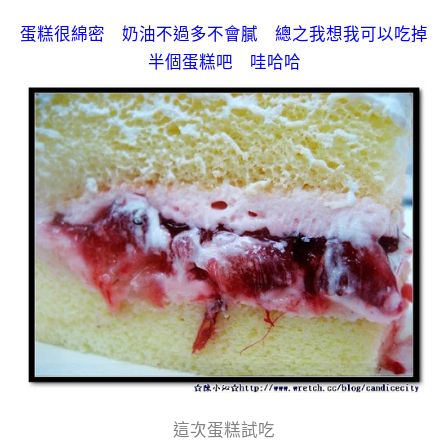
蛋糕很綿密 奶油不過多不會膩 總之我想我可以吃掉
半個蛋糕吧 哇哈哈
這次蛋糕試吃