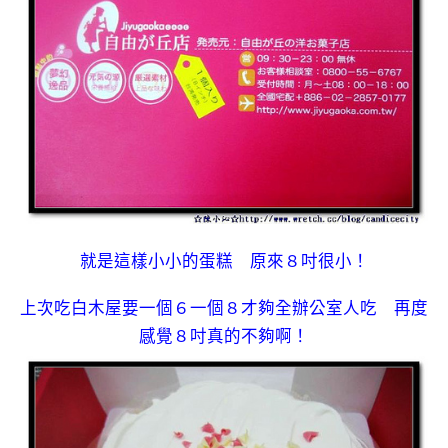
就是這樣小小的蛋糕 原來８吋很小！
上次吃白木屋要一個６一個８才夠全辦公室人吃 再度
感覺８吋真的不夠啊！