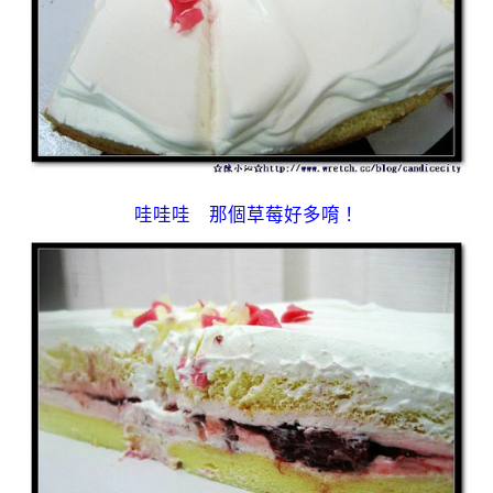
哇哇哇 那個草莓好多唷！