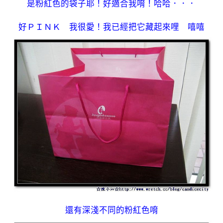
是粉紅色的袋子耶！好適合我唷！哈哈．．．
好ＰＩＮＫ 我很愛！我已經把它藏起來哩 嘻嘻
還有深淺不同的粉紅色唷