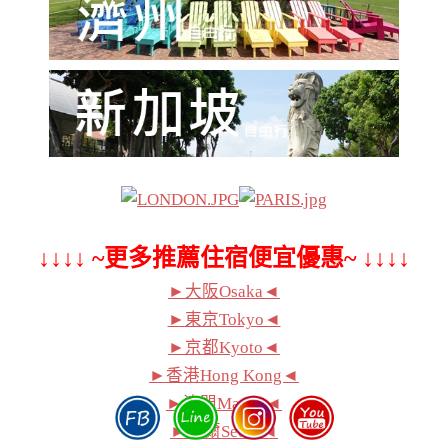
↓↓↓↓ ~更多推薦住宿便宜優惠~ ↓↓↓↓
►大阪Osaka◄
►東京Tokyo◄
►京都Kyoto◄
►香港Hong Kong◄
►澳門Macau◄
►首爾Seoul◄