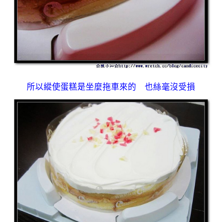
所以縱使蛋糕是坐麼拖車來的 也絲毫沒受損