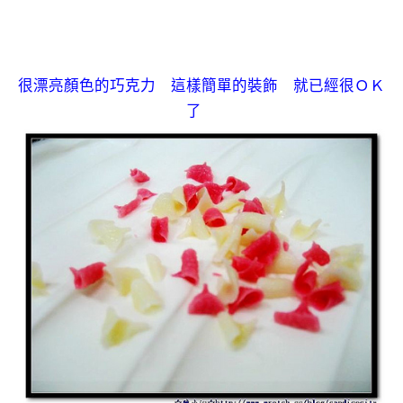
很漂亮顏色的巧克力 這樣簡單的裝飾 就已經很ＯＫ
了