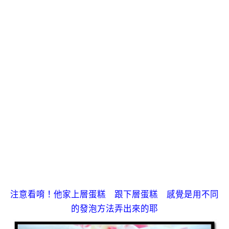
注意看唷！他家上層蛋糕 跟下層蛋糕 感覺是用不同
的發泡方法弄出來的耶