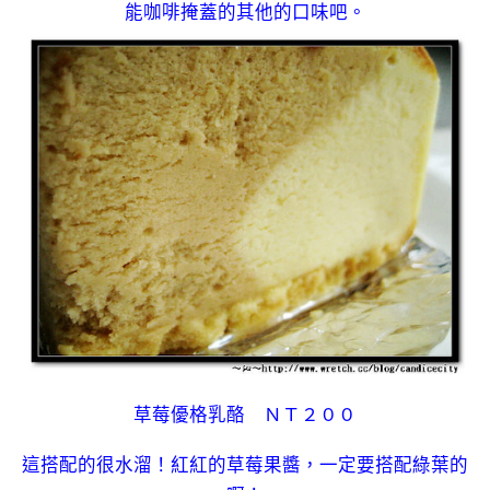
能咖啡掩蓋的其他的口味吧。
草莓優格乳酪 ＮＴ２００
這搭配的很水溜！紅紅的草莓果醬，一定要搭配綠葉的