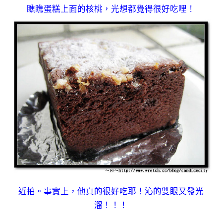
瞧瞧蛋糕上面的核桃，光想都覺得很好吃哩！
近拍。事實上，他真的很好吃耶！沁的雙眼又發光
溜！！！