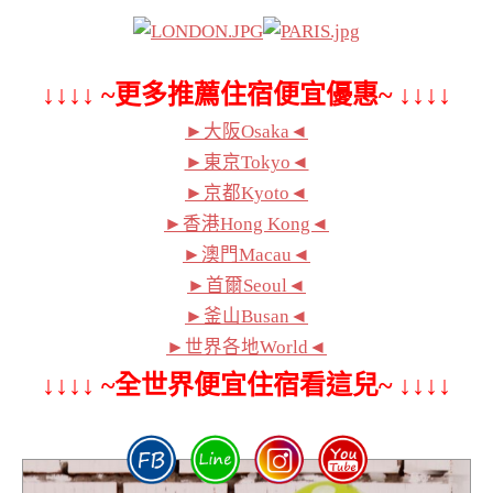
↓↓↓↓ ~更多推薦住宿便宜優惠~ ↓↓↓↓
►大阪Osaka◄
►東京Tokyo◄
►京都Kyoto◄
►香港Hong Kong◄
►澳門Macau◄
►首爾Seoul◄
►釜山Busan◄
►世界各地World◄
↓↓↓↓ ~全世界便宜住宿看這兒~ ↓↓↓↓