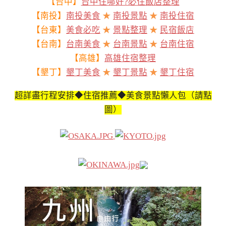
【台中】
台中住哪好?必住飯店整理
【南投】
南投美食
★
南投景點
★
南投住宿
【台東】
美食必吃
★
景點整理
★
民宿飯店
【台南】
台南美食
★
台南景點
★
台南住宿
【高雄】
高雄住宿整理
【墾丁】
墾丁美食
★
墾丁景點
★
墾丁住宿
超詳盡行程安排◆住宿推薦◆美食景點懶人包（請點
圖）