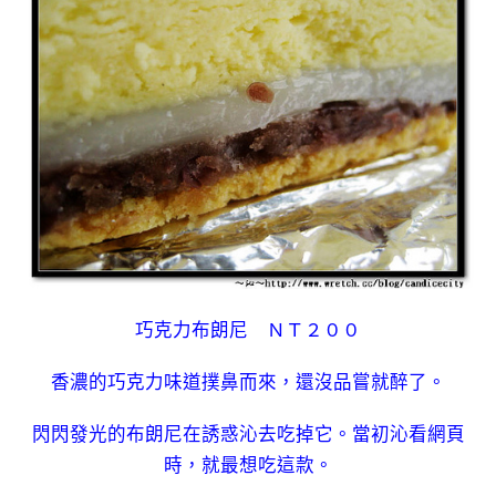
巧克力布朗尼 ＮＴ２００
香濃的巧克力味道撲鼻而來，還沒品嘗就醉了。
閃閃發光的布朗尼在誘惑沁去吃掉它。當初沁看網頁
時，就最想吃這款。