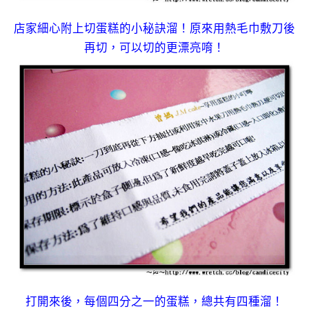
店家細心附上切蛋糕的小秘訣溜！原來用熱毛巾敷刀後
再切，可以切的更漂亮唷！
打開來後，每個四分之一的蛋糕，總共有四種溜！