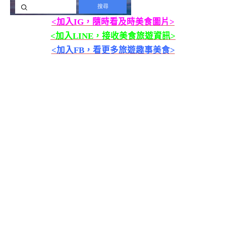
<加入IG，隨時看及時美食圖片>
<加入LINE，接收美食旅遊資訊>
<加入FB，看更多旅遊趣事美食>