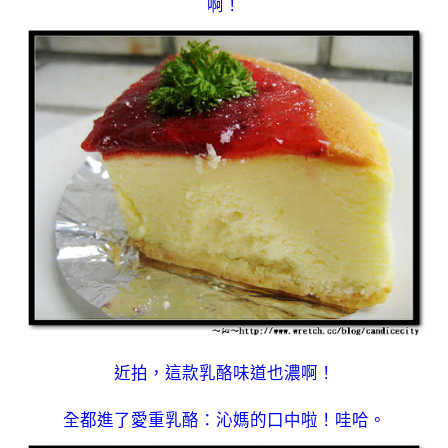
啊！
近拍，這款乳酪味道也濃啊！
全都進了愛重乳酪：沁媽的口中啦！哇哈。