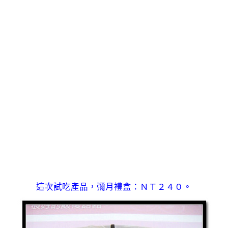
這次試吃產品，彌月禮盒：ＮＴ２４０。