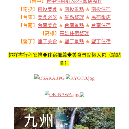
【台中】
台中住哪好?必住飯店整理
【南投】
南投美食
★
南投景點
★
南投住宿
【台東】
美食必吃
★
景點整理
★
民宿飯店
【台南】
台南美食
★
台南景點
★
台南住宿
【高雄】
高雄住宿整理
【墾丁】
墾丁美食
★
墾丁景點
★
墾丁住宿
超詳盡行程安排◆住宿推薦◆美食景點懶人包（請點
圖）