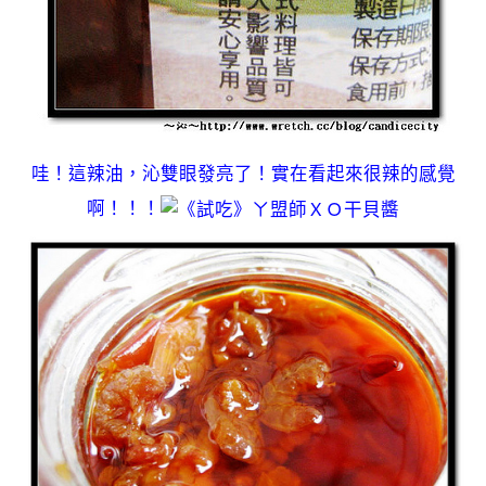
哇！這辣油，沁雙眼發亮了！實在看起來很辣的感覺
啊！！！