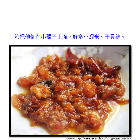
沁把他倒在小碟子上面，好多小蝦米、干貝絲。