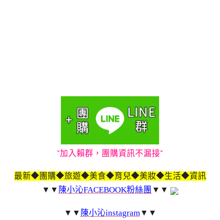
ˇ加入賴群，團購資訊不漏接ˇ
最新◆團購◆旅遊◆美食◆育兒◆美妝◆生活◆資訊
▼▼
陳小沁FACEBOOK粉絲團
▼▼
▼▼
陳小沁instagram
▼▼