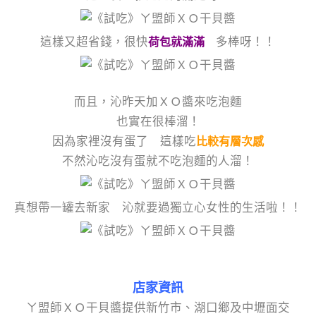
這樣又超省錢，很快
多棒呀！！
荷包就滿滿
而且，沁昨天加ＸＯ醬來吃泡麵
也實在很棒溜！
因為家裡沒有蛋了 這樣吃
比較有層次感
不然沁吃沒有蛋就不吃泡麵的人溜！
真想帶一罐去新家 沁就要過獨立心女性的生活啦！！
店家資訊
ㄚ盟師ＸＯ干貝醬提供新竹市、湖口鄉及中壢面交