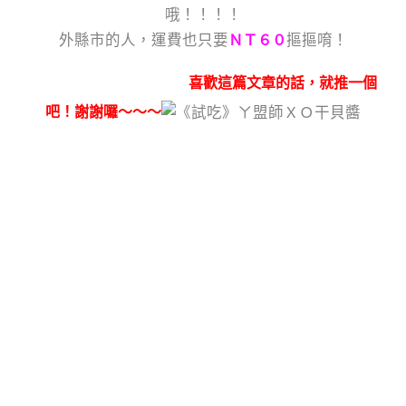
哦！！！！
外縣市的人，運費也只要
摳摳唷！
ＮＴ６０
喜歡這篇文章的話，就推一個
吧！謝謝囉～～～