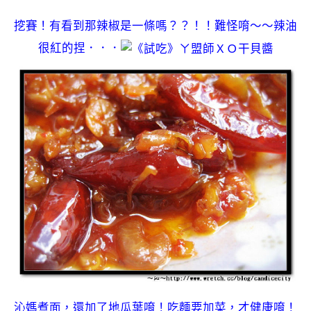
挖賽！有看到那辣椒是一條嗎？？！！難怪唷～～辣油
很紅的捏．．．
沁媽煮面，還加了地瓜葉唷！吃麵要加菜，才健康唷！