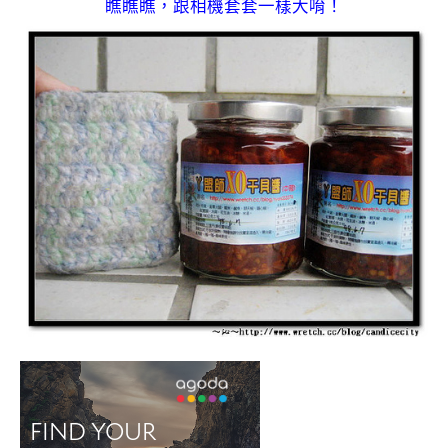
瞧瞧瞧，跟相機套套一樣大唷！