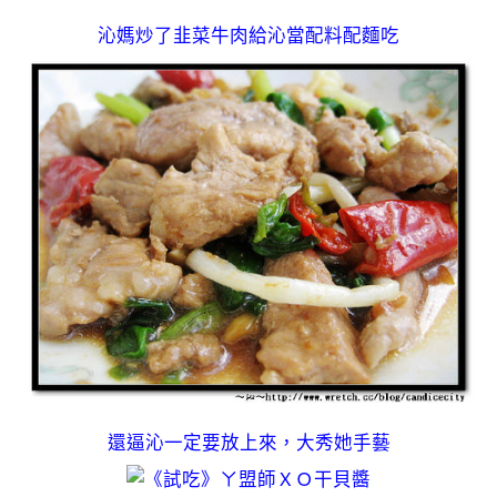
沁媽炒了韭菜牛肉給沁當配料配麵吃
還逼沁一定要放上來，大秀她手藝