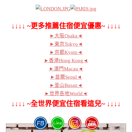
↓↓↓↓ ~更多推薦住宿便宜優惠~ ↓↓↓↓
►大阪Osaka◄
►東京Tokyo◄
►京都Kyoto◄
►香港Hong Kong◄
►澳門Macau◄
►首爾Seoul◄
►釜山Busan◄
►世界各地World◄
↓↓↓↓ ~全世界便宜住宿看這兒~ ↓↓↓↓