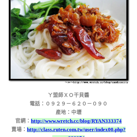
ㄚ盟師ＸＯ干貝醬
電話：０９２９－６２０－０９０
產地：中壢
官網：
http://www.wretch.cc/blog/RYAN333374
賣場：
http://class.ruten.com.tw/user/index00.php?