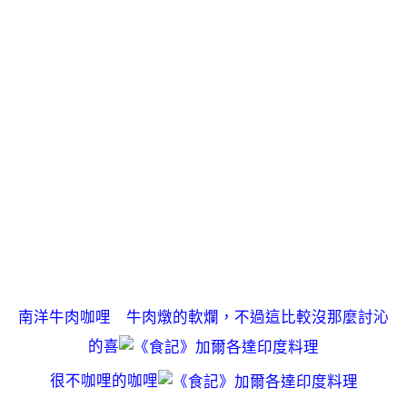
南洋牛肉咖哩 牛肉燉的軟爛，不過這比較沒那麼討沁
的喜
很不咖哩的咖哩