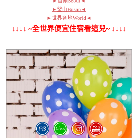
►首爾Seoul◄
►釜山Busan◄
►世界各地World◄
↓↓↓↓ ~全世界便宜住宿看這兒~ ↓↓↓↓