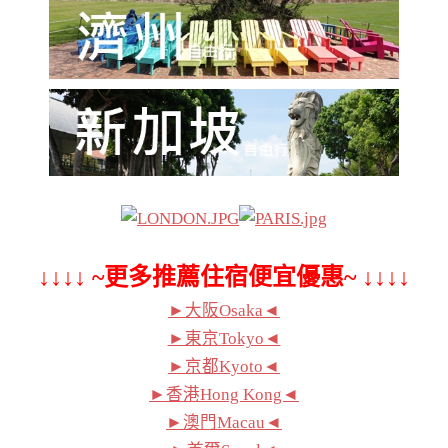
↓↓↓↓ ~更多推薦住宿便宜優惠~ ↓↓↓↓
►大阪Osaka◄
►東京Tokyo◄
►京都Kyoto◄
►香港Hong Kong◄
►澳門Macau◄