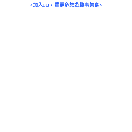
<加入FB，看更多旅遊趣事美食>