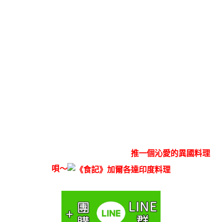
推一個沁愛的異國料理
唄～