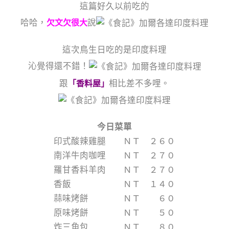
這篇好久以前吃的
哈哈，
說
欠文欠很大
這次鳥生日吃的是印度料理
沁覺得還不錯！
跟
相比差不多哩。
「香料屋」
今日菜單
印式酸辣雞腿 ＮＴ ２６０
南洋牛肉咖哩 ＮＴ ２７０
羅甘香料羊肉 ＮＴ ２７０
香飯 ＮＴ １４０
蒜味烤餅 ＮＴ ６０
原味烤餅 ＮＴ ５０
炸三角包 ＮＴ ８０