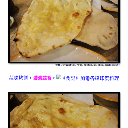
蒜味烤餅，
。
濃濃蒜香