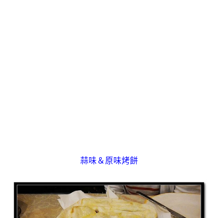
蒜味＆原味烤餅