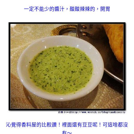
一定不能少的醬汁，酸酸辣辣的，開胃
沁覺得香料屋的比較讚！裡面還有豆豆呢！可這啥都沒
有～