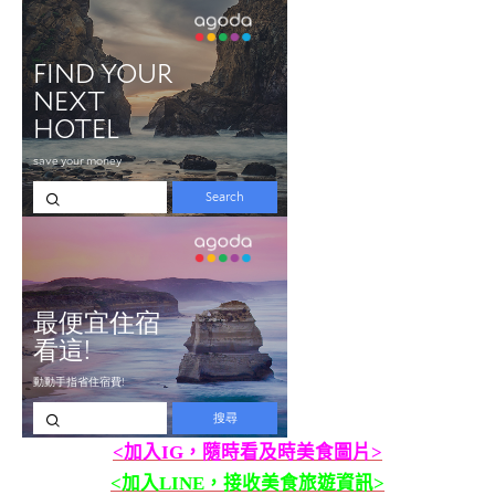
<加入IG，隨時看及時美食圖片>
<加入LINE，接收美食旅遊資訊>