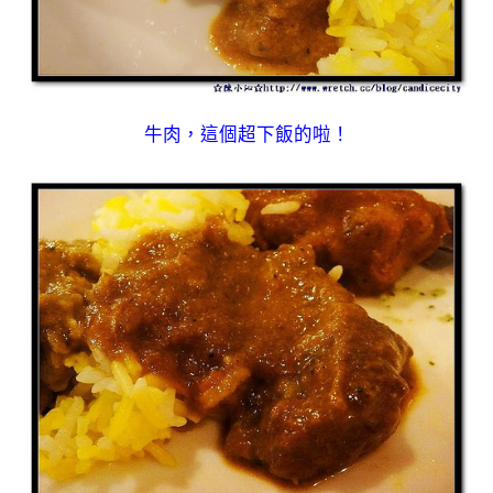
牛肉，這個超下飯的啦！