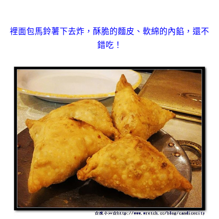
裡面包馬鈴薯下去炸，酥脆的麵皮、軟綿的內餡，還不
錯吃！