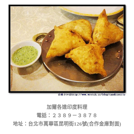
加爾各達印度料理
電話：２３８９－３８７８
地址：台北市萬華區昆明街126號(合作金庫對面)