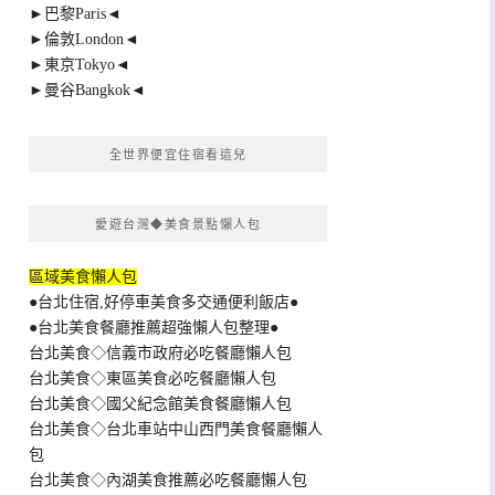
►巴黎Paris◄
►倫敦London◄
►東京Tokyo◄
►曼谷Bangkok◄
全世界便宜住宿看這兒
愛遊台灣◆美食景點懶人包
區域美食懶人包
●台北住宿,好停車美食多交通便利飯店●
●台北美食餐廳推薦超強懶人包整理●
台北美食◇信義市政府必吃餐廳懶人包
台北美食◇東區美食必吃餐廳懶人包
台北美食◇國父紀念館美食餐廳懶人包
台北美食◇台北車站中山西門美食餐廳懶人
包
台北美食◇內湖美食推薦必吃餐廳懶人包