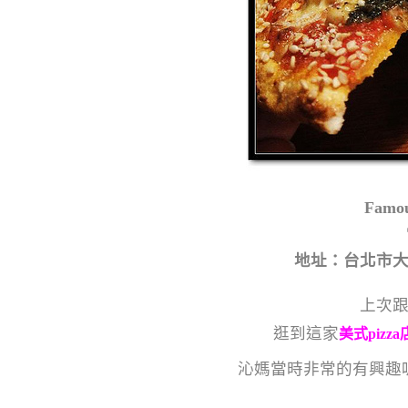
Famo
地址：台北市大
上次
逛到這家
美式pizza
沁媽當時非常的有興趣