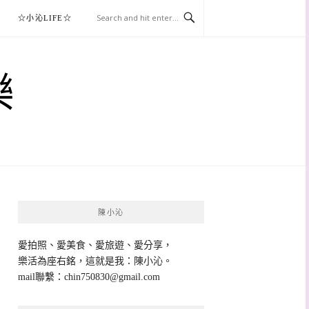
☆小沁LIFE☆
樂
陳小沁
愛拍照、愛美食、愛旅遊、愛分享，
樂活為座右銘，這就是我：陳小沁。
mail聯繫：
chin750830@gmail.com