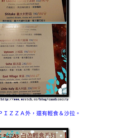
ＰＩＺＺＡ外，還有輕食＆沙拉。