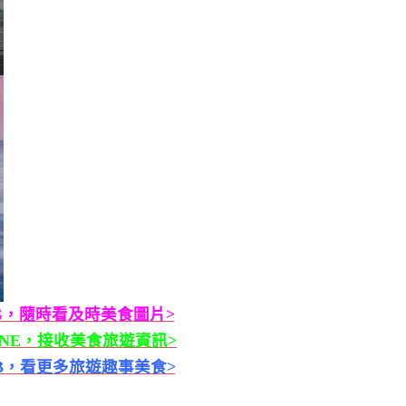
G，隨時看及時美食圖片>
INE，接收美食旅遊資訊>
B，看更多旅遊趣事美食>