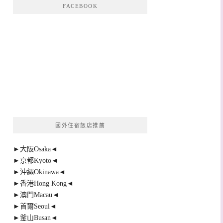
FACEBOOK
國外住宿飯店推薦
►大阪Osaka◄
►京都Kyoto◄
►沖繩Okinawa◄
►香港Hong Kong◄
►澳門Macau◄
►首爾Seoul◄
►釜山Busan◄