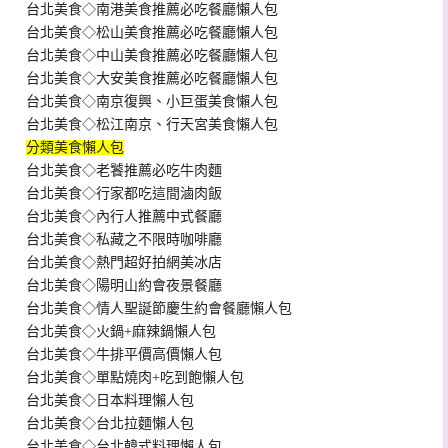
台北美食◇南港美食推薦必吃餐廳懶人包
台北美食◇松山美食推薦必吃餐廳懶人包
台北美食◇中山美食推薦必吃餐廳懶人包
台北美食◇大安美食推薦必吃餐廳懶人包
台北美食◇南京復興、小巨蛋美食懶人包
台北美食◇松江南京、行天宮美食懶人包
分類美食懶人包
台北美食◇老饕推薦必吃牛肉麵
台北美食◇行家都吃這間滷肉飯
台北美食◇內行人推薦中式餐廳
台北美食◇私藏之不限時咖啡廳
台北美食◇熱門超好拍網美冰店
台北美食◇陽明山約會夜景餐廳
台北美食◇情人聖誕節慶生約會餐廳懶人包
台北美食◇火鍋+麻辣鍋懶人包
台北美食◇牛排平價高價懶人包
台北美食◇單點燒肉+吃到飽懶人包
台北美食◇日本料理懶人包
台北美食◇台北拉麵懶人包
台北美食◇台北韓式料理懶人包