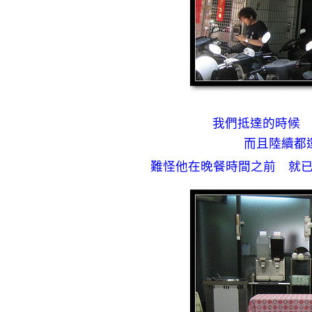
我們抵達的時候
而且陸續都
難怪他在晚餐時間之前 就