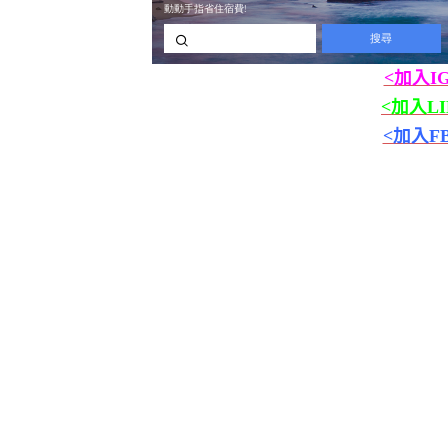
<加入I
<加入L
<加入F