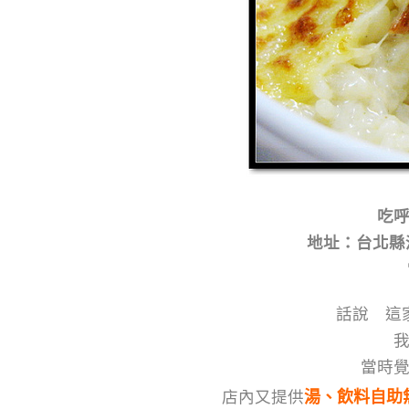
吃
地址：台北縣淡
話說 這
當時
店內又提供
湯、飲料自助