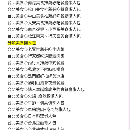
台北美食◇南港美食推薦必吃餐廳懶人包
台北美食◇松山美食推薦必吃餐廳懶人包
台北美食◇中山美食推薦必吃餐廳懶人包
台北美食◇大安美食推薦必吃餐廳懶人包
台北美食◇南京復興、小巨蛋美食懶人包
台北美食◇松江南京、行天宮美食懶人包
分類美食懶人包
台北美食◇老饕推薦必吃牛肉麵
台北美食◇行家都吃這間滷肉飯
台北美食◇內行人推薦中式餐廳
台北美食◇私藏之不限時咖啡廳
台北美食◇熱門超好拍網美冰店
台北美食◇陽明山約會夜景餐廳
台北美食◇情人聖誕節慶生約會餐廳懶人包
台北美食◇火鍋+麻辣鍋懶人包
台北美食◇牛排平價高價懶人包
台北美食◇單點燒肉+吃到飽懶人包
台北美食◇日本料理懶人包
台北美食◇台北拉麵懶人包
台北美食◇台北韓式料理懶人包