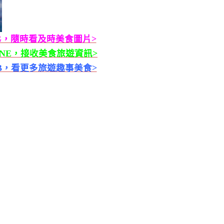
G，隨時看及時美食圖片>
INE，接收美食旅遊資訊>
B，看更多旅遊趣事美食>