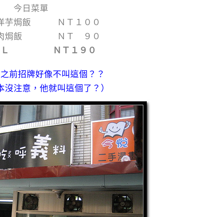
今日菜單
雞洋芋焗飯 ＮＴ１００
雞肉焗飯 ＮＴ ９０
ＴＡＬ ＮＴ１９０
得之前招牌好像不叫這個？？
本沒注意，他就叫這個了？）