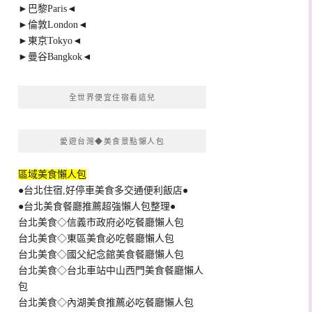
►巴黎Paris◄
►倫敦London◄
►東京Tokyo◄
►曼谷Bangkok◄
全世界便宜住宿看這兒
愛遊台灣◆美食景點懶人包
區域美食懶人包
●台北住宿,好停車美食多交通便利飯店●
●台北美食餐廳推薦超強懶人包整理●
台北美食◇信義市政府必吃餐廳懶人包
台北美食◇東區美食必吃餐廳懶人包
台北美食◇國父紀念館美食餐廳懶人包
台北美食◇台北車站中山西門美食餐廳懶人
包
台北美食◇內湖美食推薦必吃餐廳懶人包