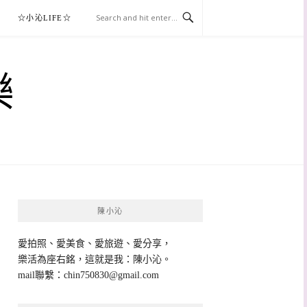
☆小沁LIFE☆
樂
陳小沁
愛拍照、愛美食、愛旅遊、愛分享，
樂活為座右銘，這就是我：陳小沁。
mail聯繫：
chin750830@gmail.com