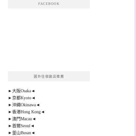
FACEBOOK
國外住宿飯店推薦
►大阪Osaka◄
►京都Kyoto◄
►沖繩Okinawa◄
►香港Hong Kong◄
►澳門Macau◄
►首爾Seoul◄
►釜山Busan◄