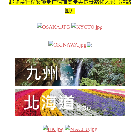
超詳盡行程安排◆住宿推薦◆美食景點懶人包（請點
圖）