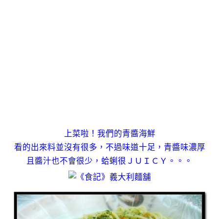
上菜啦！我們的青醬海鮮
看的出來料並沒有很多，不過味道十足，青醬味濃厚
且醬汁也不會很少，蛤蜊很ＪＵＩＣＹ。。。