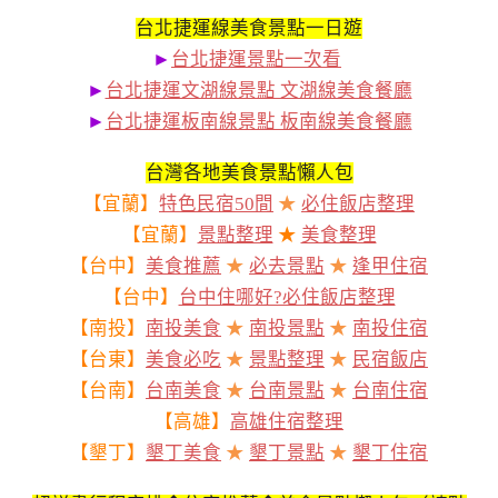
台北捷運線美食景點一日遊
►
台北捷運景點一次看
►
台北捷運文湖線景點 文湖線美食餐廳
►
台北捷運板南線景點 板南線美食餐廳
台灣各地美食景點懶人包
【宜蘭】
特色民宿50間
★
必住飯店整理
【宜蘭】
景點整理
★
美食整理
【台中】
美食推薦
★
必去景點
★
逢甲住宿
【台中】
台中住哪好?必住飯店整理
【南投】
南投美食
★
南投景點
★
南投住宿
【台東】
美食必吃
★
景點整理
★
民宿飯店
【台南】
台南美食
★
台南景點
★
台南住宿
【高雄】
高雄住宿整理
【墾丁】
墾丁美食
★
墾丁景點
★
墾丁住宿