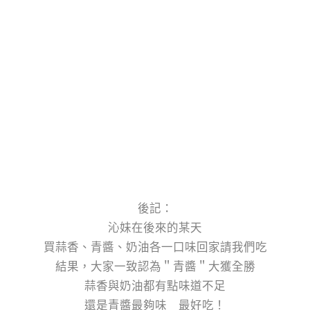
後記：
沁妹在後來的某天
買蒜香、青醬、奶油各一口味回家請我們吃
結果，大家一致認為＂青醬＂大獲全勝
蒜香與奶油都有點味道不足
還是青醬最夠味 最好吃！