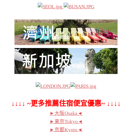
↓↓↓↓ ~更多推薦住宿便宜優惠~ ↓↓↓↓
►大阪Osaka◄
►東京Tokyo◄
►京都Kyoto◄