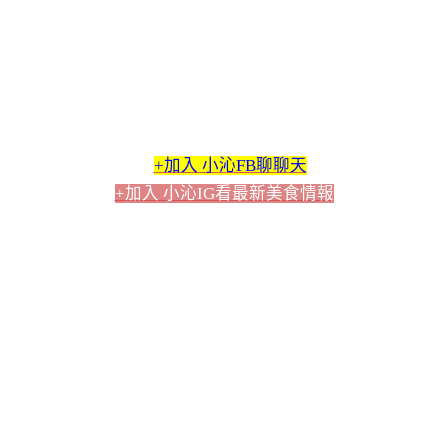
+加入 小沁FB聊聊天
+加入 小沁IG看最新美食情報