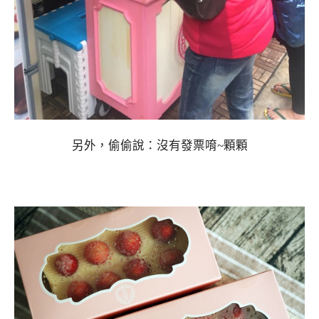
另外，偷偷說：沒有發票唷~顆顆