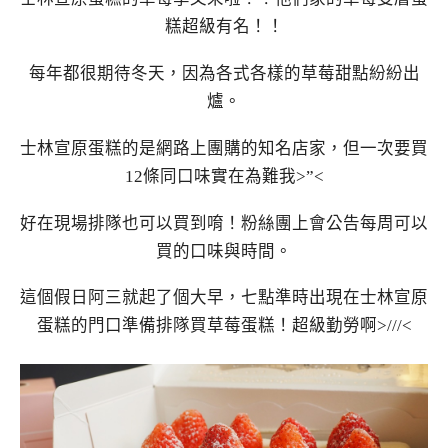
糕超級有名！！
每年都很期待冬天，因為各式各樣的草莓甜點紛紛出
爐。
士林宣原蛋糕的是網路上團購的知名店家，但一次要買
12條同口味實在為難我>”<
好在現場排隊也可以買到唷！粉絲團上會公告每周可以
買的口味與時間。
這個假日阿三就起了個大早，七點準時出現在士林宣原
蛋糕的門口準備排隊買草莓蛋糕！超級勤勞啊>///<