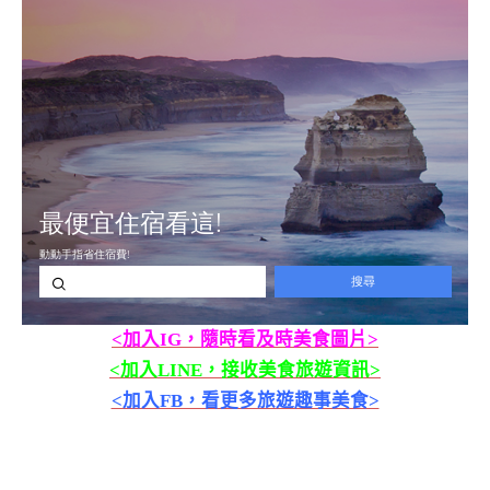
<加入IG，隨時看及時美食圖片>
<加入LINE，接收美食旅遊資訊>
<加入FB，看更多旅遊趣事美食>