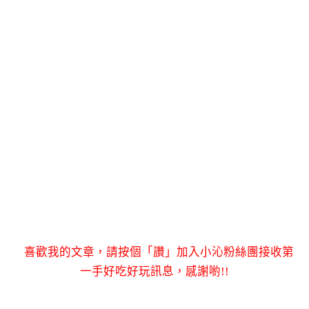
喜歡我的文章，請按個「讚」加入小沁粉絲團接收第
一手好吃好玩訊息，感謝喲!!