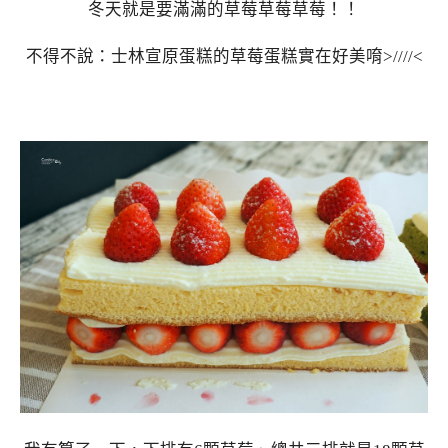
冬天就是要滿滿的草莓草莓草莓！！
不得不說：士林宣原蛋糕的草莓蛋糕實在好美唷>////<