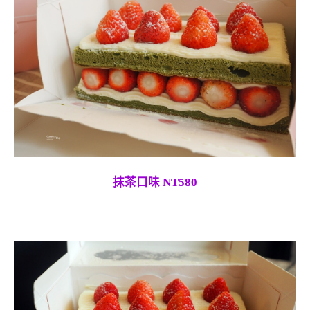
抹茶口味 NT580