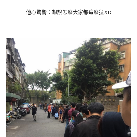
他心驚驚：想說怎麼大家都這麼猛XD