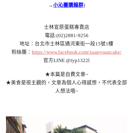
→
小沁團購賴群
)
士林宣原蛋糕專賣店
電話:(02)2881-9256
地址：台北市士林區通河東街一段15號1樓
粉絲團：
https://www.facebook.com/xuanyuancake/
官方LINE @typ1322l
★本篇是自費文章~
★美食是很主觀的，文章為個人心得感想，不代表全部
人想法哦~