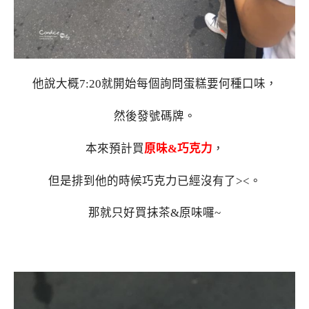
他說大概7:20就開始每個詢問蛋糕要何種口味，
然後發號碼牌。
本來預計買
原味&巧克力
，
但是排到他的時候巧克力已經沒有了><。
那就只好買抹茶&原味囉~