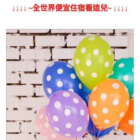
↓↓↓↓ ~全世界便宜住宿看這兒~ ↓↓↓↓