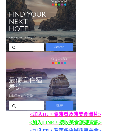
<加入IG，隨時看及時美食圖片>
<加入LINE，接收美食旅遊資訊>
<加入FB，看更多旅遊趣事美食>