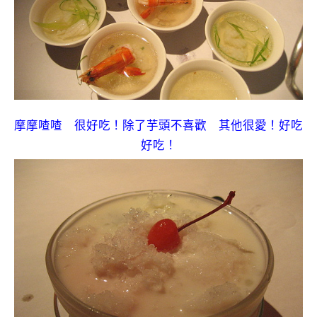
摩摩喳喳
很好吃！除了芋頭不喜歡 其他很愛！好吃
好吃！