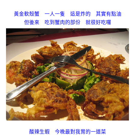
黃金軟殼蟹 一人一隻 這是炸的 其實有點油
但後來 吃到蟹肉的部份 就很好吃囉
酸辣生蝦 今晚最對我胃的一道菜