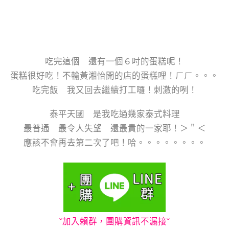
吃完這個 還有一個６吋的蛋糕呢！
蛋糕很好吃！不輸黃湘怡開的店的蛋糕哩！ㄏㄏ。。。
吃完飯 我又回去繼續打工囉！刺激的咧！
泰平天國 是我吃過幾家泰式料理
最普通 最令人失望 還最貴的一家耶！＞＂＜
應該不會再去第二次了吧！哈。。。。。。。。
ˇ加入賴群，團購資訊不漏接ˇ