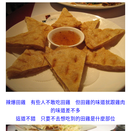
辣爆田雞 有些人不敢吃田雞 但田雞的味道就跟雞肉
的味道差不多
這道不錯 只要不去想吃到的田雞是什麼部位