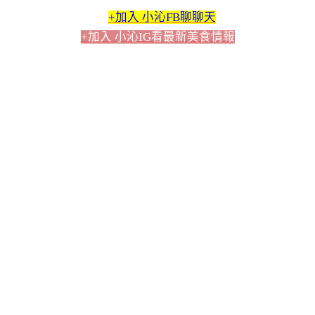
+加入 小沁FB聊聊天
+加入 小沁IG看最新美食情報