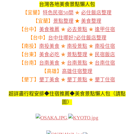
台灣各地美食景點懶人包
【宜蘭】
特色民宿50間
★
必住飯店整理
【宜蘭】
景點整理
★
美食整理
【台中】
美食推薦
★
必去景點
★
逢甲住宿
【台中】
台中住哪好?必住飯店整理
【南投】
南投美食
★
南投景點
★
南投住宿
【台東】
美食必吃
★
景點整理
★
民宿飯店
【台南】
台南美食
★
台南景點
★
台南住宿
【高雄】
高雄住宿整理
【墾丁】
墾丁美食
★
墾丁景點
★
墾丁住宿
超詳盡行程安排◆住宿推薦◆美食景點懶人包（請點
圖）