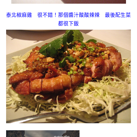
泰北椒麻雞 很不錯！那個醬汁酸酸辣辣 最後配生菜
都很下飯