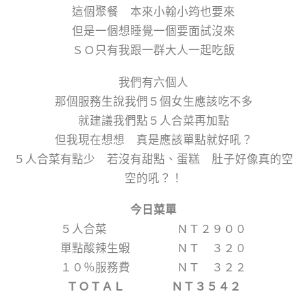
這個聚餐 本來小翰小筠也要來
但是一個想睡覺一個要面試沒來
ＳＯ只有我跟一群大人一起吃飯
我們有六個人
那個服務生說我們５個女生應該吃不多
就建議我們點５人合菜再加點
但我現在想想 真是應該單點就好吼？
５人合菜有點少 若沒有甜點、蛋糕 肚子好像真的空
空的吼？！
今日菜單
５人合菜 ＮＴ２９００
單點酸辣生蝦 ＮＴ ３２０
１０％服務費 ＮＴ ３２２
ＴＯＴＡＬ ＮＴ３５４２