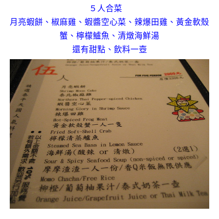
５人合菜
月亮蝦餅、椒麻雞、蝦醬空心菜、辣爆田雞、黃金軟殼
蟹、檸檬鱸魚、清燉海鮮湯
還有甜點、飲料一壺