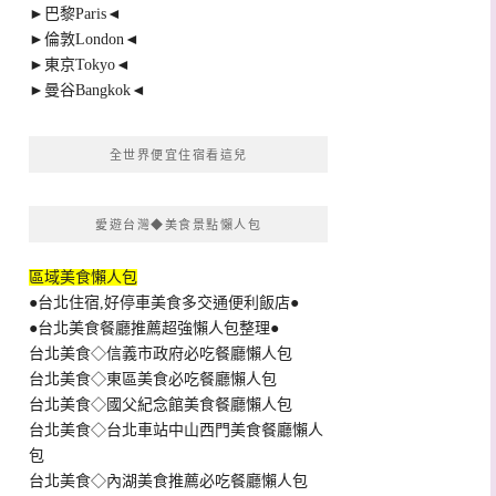
►巴黎Paris◄
►倫敦London◄
►東京Tokyo◄
►曼谷Bangkok◄
全世界便宜住宿看這兒
愛遊台灣◆美食景點懶人包
區域美食懶人包
●台北住宿,好停車美食多交通便利飯店●
●台北美食餐廳推薦超強懶人包整理●
台北美食◇信義市政府必吃餐廳懶人包
台北美食◇東區美食必吃餐廳懶人包
台北美食◇國父紀念館美食餐廳懶人包
台北美食◇台北車站中山西門美食餐廳懶人
包
台北美食◇內湖美食推薦必吃餐廳懶人包