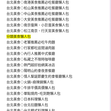
台北美食◇南港美食推薦必吃餐廳懶人包
台北美食◇松山美食推薦必吃餐廳懶人包
台北美食◇中山美食推薦必吃餐廳懶人包
台北美食◇大安美食推薦必吃餐廳懶人包
台北美食◇南京復興、小巨蛋美食懶人包
台北美食◇松江南京、行天宮美食懶人包
分類美食懶人包
台北美食◇老饕推薦必吃牛肉麵
台北美食◇行家都吃這間滷肉飯
台北美食◇內行人推薦中式餐廳
台北美食◇私藏之不限時咖啡廳
台北美食◇熱門超好拍網美冰店
台北美食◇陽明山約會夜景餐廳
台北美食◇情人聖誕節慶生約會餐廳懶人包
台北美食◇火鍋+麻辣鍋懶人包
台北美食◇牛排平價高價懶人包
台北美食◇單點燒肉+吃到飽懶人包
台北美食◇日本料理懶人包
台北美食◇台北拉麵懶人包
台北美食◇台北韓式料理懶人包