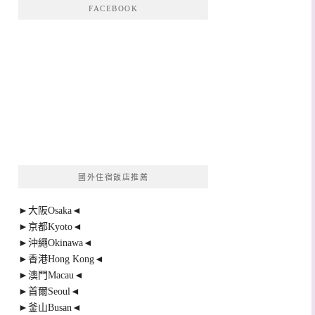
FACEBOOK
國外住宿飯店推薦
►大阪Osaka◄
►京都Kyoto◄
►沖繩Okinawa◄
►香港Hong Kong◄
►澳門Macau◄
►首爾Seoul◄
►釜山Busan◄