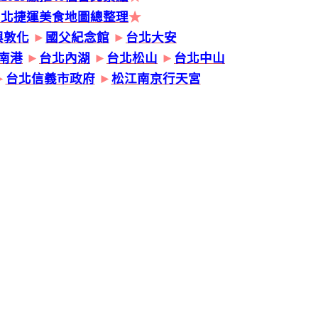
台北捷運美食地圖總整理
★
興敦化
►
國父紀念館
►
台北大安
南港
►
台北內湖
►
台北松山
►
台北中山
►
台北信義市政府
►
松江南京行天宮