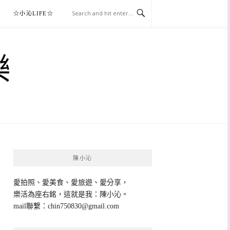
☆小沁LIFE☆
樂
陳小沁
愛拍照、愛美食、愛旅遊、愛分享，
樂活為座右銘，這就是我：陳小沁。
mail聯繫：
chin750830@gmail.com