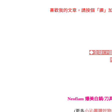
喜歡我的文章，請按個「讚」加
◆全球CP
Neoflam 爆美白鍋/
(更多
小沁團購好物