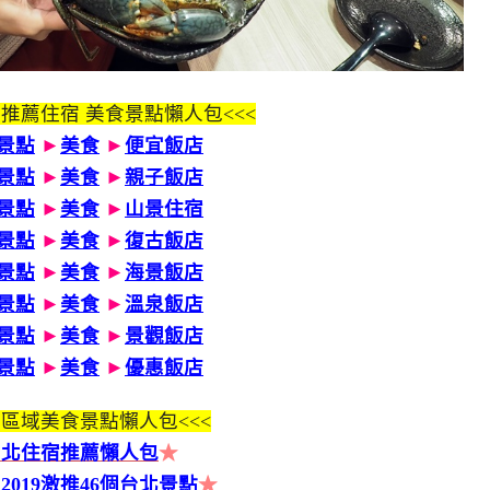
 推薦住宿 美食景點懶人包<<<
景點
►
美食
►
便宜飯店
景點
►
美食
►
親子飯店
景點
►
美食
►
山景住宿
景點
►
美食
►
復古飯店
景點
►
美食
►
海景飯店
景點
►
美食
►
溫泉飯店
景點
►
美食
►
景觀飯店
景點
►
美食
►
優惠飯店
區域美食景點懶人包<<<
台北住宿推薦懶人包
★
2019激推46個台北景點
★