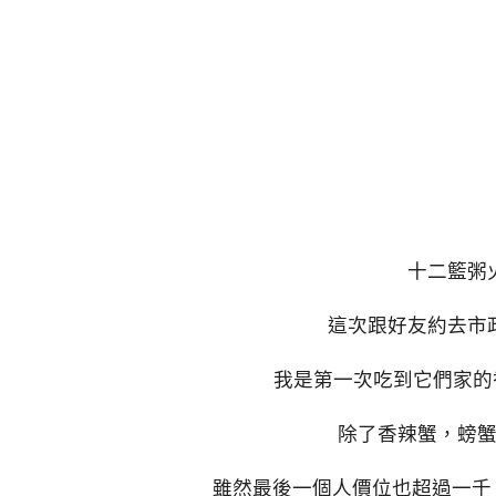
十二籃粥
這次跟好友約去市
我是第一次吃到它們家的香
除了香辣蟹，螃
雖然最後一個人價位也超過一千