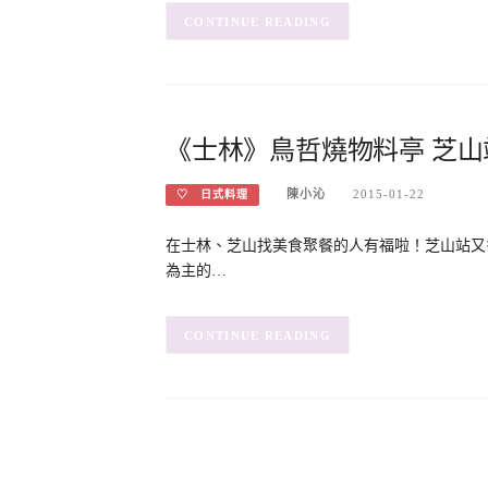
CONTINUE READING
《士林》鳥哲燒物料亭 芝山
陳小沁
2015-01-22
♡ 日式料理
在士林、芝山找美食聚餐的人有福啦！芝山站又
為主的…
CONTINUE READING