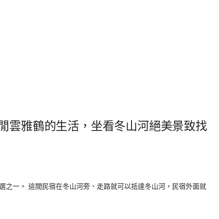
過閒雲雅鶴的生活，坐看冬山河絕美景致找
選之一。 這間民宿在冬山河旁、走路就可以抵達冬山河，民宿外面就