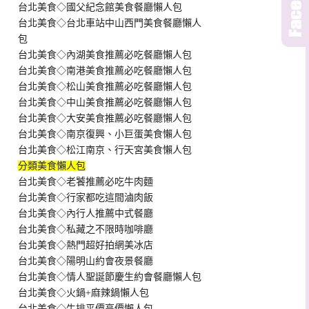
台北美食◇國父紀念館美食餐廳懶人包
台北美食◇台北車站中山西門美食餐廳懶人
包
台北美食◇內湖美食推薦必吃餐廳懶人包
台北美食◇南港美食推薦必吃餐廳懶人包
台北美食◇松山美食推薦必吃餐廳懶人包
台北美食◇中山美食推薦必吃餐廳懶人包
台北美食◇大安美食推薦必吃餐廳懶人包
台北美食◇南京復興、小巨蛋美食懶人包
台北美食◇松江南京、行天宮美食懶人包
分類美食懶人包
台北美食◇老饕推薦必吃牛肉麵
台北美食◇行家都吃這間滷肉飯
台北美食◇內行人推薦中式餐廳
台北美食◇私藏之不限時咖啡廳
台北美食◇熱門超好拍網美冰店
台北美食◇陽明山約會夜景餐廳
台北美食◇情人聖誕節慶生約會餐廳懶人包
台北美食◇火鍋+麻辣鍋懶人包
台北美食◇牛排平價高價懶人包