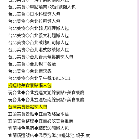
台北美食◇單點燒肉+吃到飽懶人包
台北美食◇日本料理懶人包
台北美食◇台北拉麵懶人包
台北美食◇台北韓式料理懶人包
台北美食◇台北義大利麵懶人包
台北美食◇台北碳烤吐司懶人包
台北美食◇台北港式飲茶懶人包
台北美食◇台北舒芙蕾鬆餅懶人包
台北美食◇台北親子餐廳
台北美食◇台北麻辣鍋
台北美食◇台北早午餐/BRUNCH
捷運線美食景點懶人包
玩台北◆台北捷運文湖線景點+美食餐廳
玩台北◆台北捷運板南線景點+美食餐廳
台灣美食景點懶人包
宜蘭美食景點◆宜蘭攻略靠本篇
宜蘭美食整理◆宜蘭必吃美食推薦
宜蘭特色民宿◆精選50間懶人包
宜蘭精選飯店◆溫泉泡湯,無邊泳池,親子,度