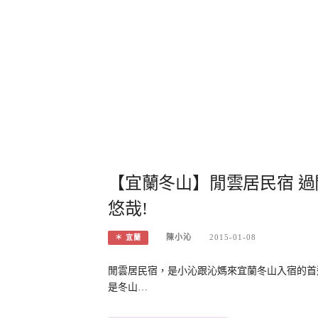
【宜蘭冬山】閒雲居民宿 
悠哉!
陳小沁
2015-01-08
＊ 宜蘭
閒雲居民宿，是小沁跟沁媽來宜蘭冬山入宿的首
是冬山…