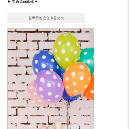
►曼谷Bangkok◄
全世界便宜住宿看這兒