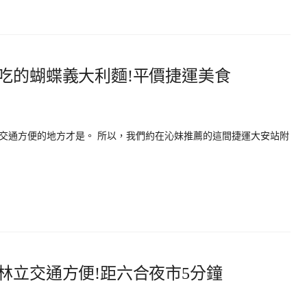
吃的蝴蝶義大利麵!平價捷運美食
交通方便的地方才是。 所以，我們約在沁妹推薦的這間捷運大安站附
林立交通方便!距六合夜市5分鐘