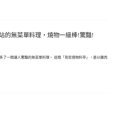
站的無菜單料理，燒物一級棒!驚豔!
多了一間讓人驚豔的無菜單料理。 這間「鳥哲燒物料亭」，是以雞肉