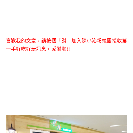
喜歡我的文章，請按個「讚」加入陳小沁粉絲團接收第
一手好吃好玩訊息，感謝喲!!