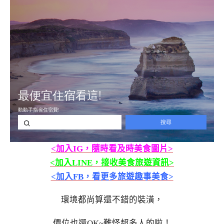
<加入IG，隨時看及時美食圖片>
<加入LINE，接收美食旅遊資訊>
<加入FB，看更多旅遊趣事美食>
環境都尚算還不錯的裝潢，
價位也還OK~難怪超多人的啦！