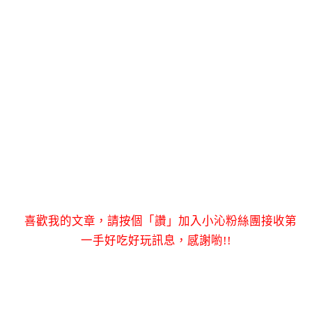
喜歡我的文章，請按個「讚」加入小沁粉絲團接收第
一手好吃好玩訊息，感謝喲!!