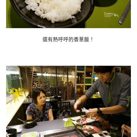
還有熱呼呼的香蔥飯！