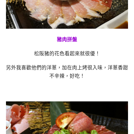
豬肉拼盤
松阪豬的花色看起來就很優！
另外我喜歡他們的洋蔥，加在肉上烤很入味，洋蔥香甜
不辛辣，好吃！