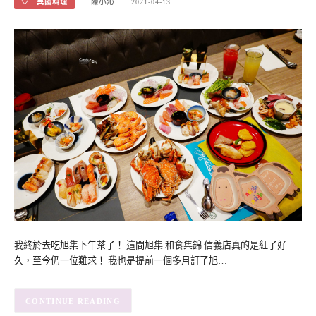
♡ 異國料理
陳小沁
2021-04-13
我終於去吃旭集下午茶了！ 這間旭集 和食集錦 信義店真的是紅了好
久，至今仍一位難求！ 我也是提前一個多月訂了旭…
CONTINUE READING