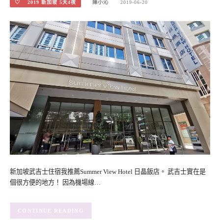
♡ 2019 新加坡 5天4夜
陳小沁
2019-06-20
新加坡武吉士住宿我推薦Summer View Hotel 日晶飯店。 武吉士實在是
個很方便的地方！ 因為機場線…
CONTINUE READING