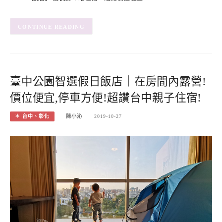
CONTINUE READING
臺中公園智選假日飯店｜在房間內露營!
價位便宜,停車方便!超讚台中親子住宿!
＊ 台中、彰化
陳小沁
2019-10-27