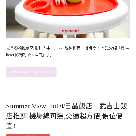
兒童餐椅推薦來囉！ 入手my heart餐椅也有一段時間， 本篇介紹「買my
heart餐椅的10個理由」 其…
CONTINUE READING
Summer View Hotel/日晶飯店｜武吉士飯
店推薦!機場線可達,交通超方便,價位便
宜!