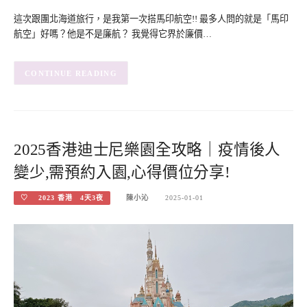
這次跟團北海道旅行，是我第一次搭馬印航空!! 最多人問的就是「馬印
航空」好嗎？他是不是廉航？ 我覺得它界於廉價…
CONTINUE READING
2025香港迪士尼樂園全攻略｜疫情後人
變少,需預約入園,心得價位分享!
♡ 2023 香港 4天3夜
陳小沁
2025-01-01