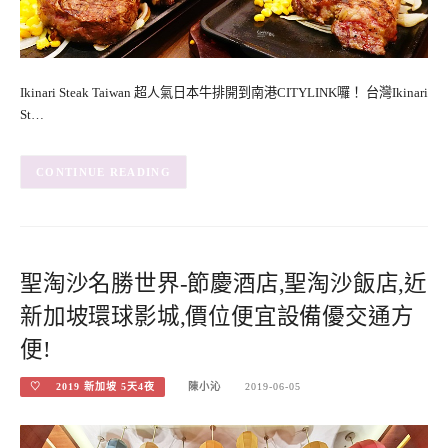
Ikinari Steak Taiwan 超人氣日本牛排開到南港CITYLINK囉！ 台灣Ikinari
St…
CONTINUE READING
聖淘沙名勝世界-節慶酒店,聖淘沙飯店,近
新加坡環球影城,價位便宜設備優交通方
便!
♡ 2019 新加坡 5天4夜
陳小沁
2019-06-05