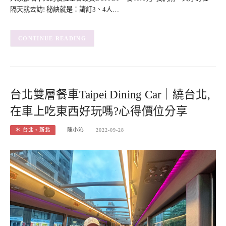
隔天就去訪! 秘訣就是：請訂3、4人…
CONTINUE READING
台北雙層餐車Taipei Dining Car｜繞台北,
在車上吃東西好玩嗎?心得價位分享
＊ 台北、新北
陳小沁
2022-09-28