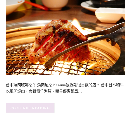
台中燒肉吃哪間？ 燒肉風間 Kazama是近期很喜歡的店。 台中日本和牛
吃風間燒肉，套餐價位划算，壽星優惠菜單…
CONTINUE READING