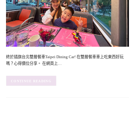
終於插旗台北雙層餐車Taipei Dining Car! 在雙層餐車車上吃東西好玩
嗎？心得價位分享。 在網頁上…
CONTINUE READING