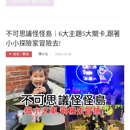
CONTINUE READING
不可思議怪怪島｜6大主題5大關卡,跟著
小小探險家冒險去!
＊ 台北、新北
陳小沁
2020-12-28