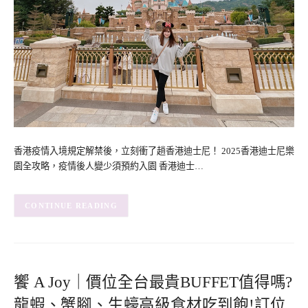
香港疫情入境規定解禁後，立刻衝了趟香港迪士尼！ 2025香港迪士尼樂
園全攻略，疫情後人變少須預約入園 香港迪士…
CONTINUE READING
饗 A Joy｜價位全台最貴BUFFET值得嗎?
龍蝦、蟹腳、生蠔高級食材吃到飽!訂位