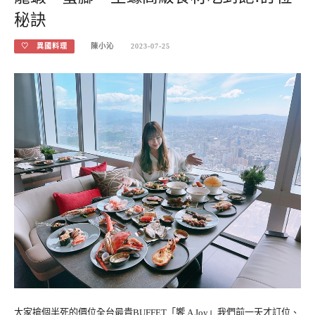
秘訣
♡ 異國料理
陳小沁
2023-07-25
大家搶個半死的價位全台最貴BUFFET「饗 A Joy」我們前一天才訂位、