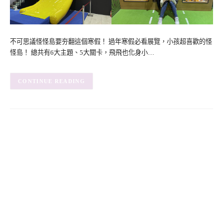
不可思議怪怪島要夯翻這個寒假！ 過年寒假必看展覽，小孩超喜歡的怪
怪島！ 總共有6大主題、5大關卡，飛飛也化身小…
CONTINUE READING