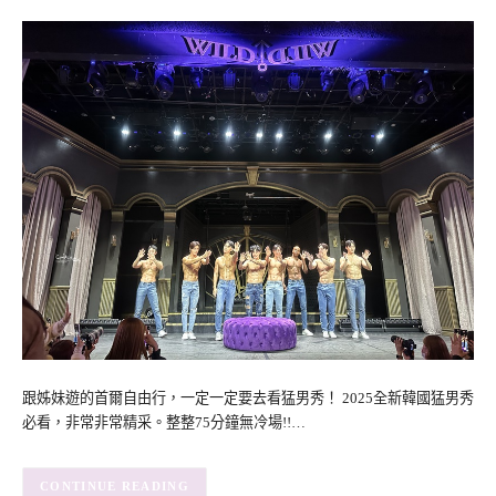
跟姊妹遊的首爾自由行，一定一定要去看猛男秀！ 2025全新韓國猛男秀
必看，非常非常精采。整整75分鐘無冷場!!…
CONTINUE READING