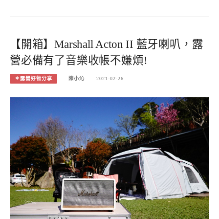
【開箱】Marshall Acton II 藍牙喇叭，露
營必備有了音樂收帳不嫌煩!
＊露營好物分享
陳小沁
2021-02-26