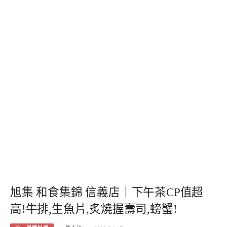
旭集 和食集錦 信義店｜下午茶CP值超
高!牛排,生魚片,炙燒握壽司,螃蟹!