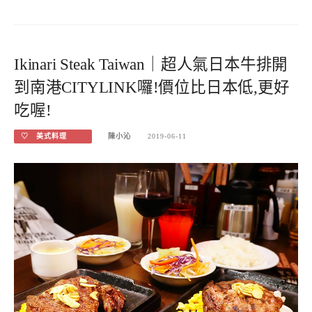
Ikinari Steak Taiwan｜超人氣日本牛排開
到南港CITYLINK囉!價位比日本低,更好
吃喔!
♡ 美式料理
陳小沁
2019-06-11