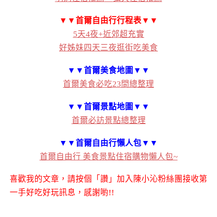
▼▼首爾自由行行程表▼▼
5天4夜+近郊超充實
好姊妹四天三夜逛街吃美食
▼▼首爾美食地圖▼▼
首爾美食必吃23間總整理
▼▼首爾景點地圖▼▼
首爾必訪景點總整理
▼▼首爾自由行懶人包▼▼
首爾自由行 美食景點住宿購物懶人包~
喜歡我的文章，請按個「讚」加入陳小沁粉絲團接收第
一手好吃好玩訊息，感謝喲!!