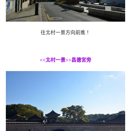
往北村一景方向前進！
<<北村一景>>昌德宮旁