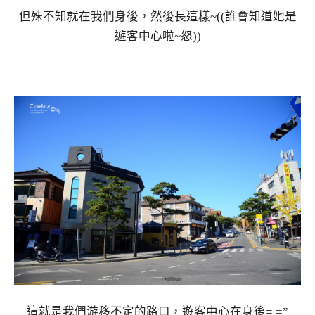
但殊不知就在我們身後，然後長這樣~((誰會知道她是
遊客中心啦~怒))
這就是我們游移不定的路口，遊客中心在身後= =”