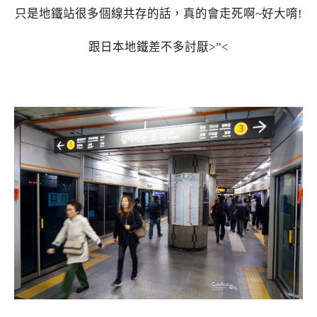
只是地鐵站很多個線共存的話，真的會走死啊~好大唷!
跟日本地鐵差不多討厭>”<