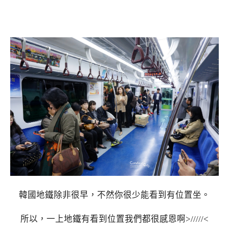
韓國地鐵除非很早，不然你很少能看到有位置坐。
所以，一上地鐵有看到位置我們都很感恩啊>/////<