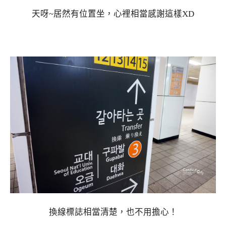
天呀~居然有位置坐，心裡相當感謝這樣XD
換線標誌相當清楚，也不用擔心！