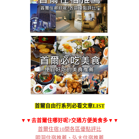
首爾自由行系列必看文章LIST
▼▼去首爾住哪好呢?交通方便美食多▼▼
首爾住宿10間各區優點評比
明洞住宿推薦
、
弘大住宿推薦