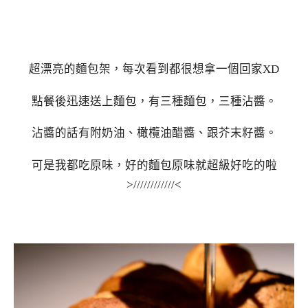
超漂亮的麵包架，每次看到都很想拿一個回家XD
點餐後迅速送上麵包，有三種麵包，三種沾醬。
沾醬的話有附奶油、橄欖油醋醬、跟芥末籽醬。
可是我都吃原味，好的麵包原味就超級好吃的啦
>////////////<