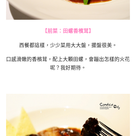
【前菜：田螺香檳茸】
西餐都這樣，少少菜用大大盤，擺盤很美。
口感滑嫩的香檳茸，配上大顆田螺，會蹦出怎樣的火花
呢？我好期待。