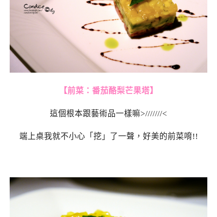
【前菜：番茄酪梨芒果塔】
這個根本跟藝術品一樣嘛>///////<
端上桌我就不小心「挖」了一聲，好美的前菜唷!!