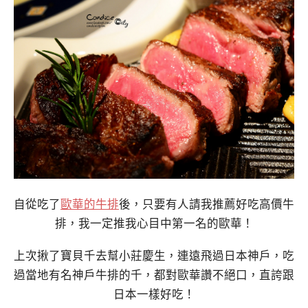
自從吃了
歐華的牛排
後，只要有人請我推薦好吃高價牛
排，我一定推我心目中第一名的歐華！
上次揪了寶貝千去幫小莊慶生，連遠飛過日本神戶，吃
過當地有名神戶牛排的千，都對歐華讚不絕口，直誇跟
日本一樣好吃！