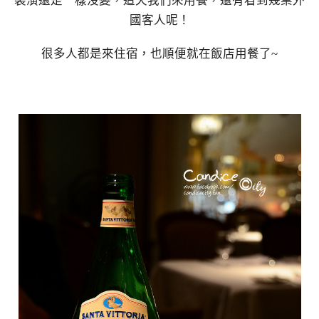
裝潢還是一樣沒變，這天我們來用餐，還有看到幾桌外
國客人呢！
很多人都是來住宿，也順便就在飯店用餐了~