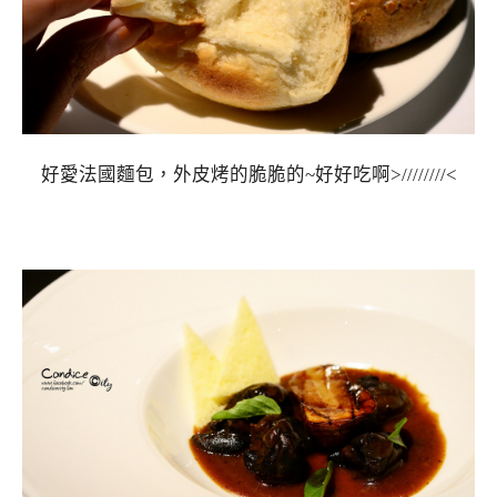
好愛法國麵包，外皮烤的脆脆的~好好吃啊>////////<