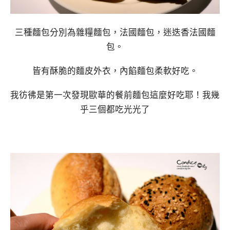
三種麵包分別為雜糧麵包，法國麵包，迷迭香法國麵
包。
皆有酥脆的麵皮外衣，內餡麵包柔軟好吃。
我彷彿是第一次發現歐華的餐前麵包這麼好吃耶！我幾
乎三個都吃光光了