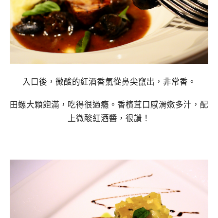
入口後，微酸的紅酒香氣從鼻尖竄出，非常香。
田螺大顆飽滿，吃得很過癮。香檳茸口感滑嫩多汁，配
上微酸紅酒醬，很讚！