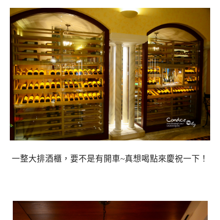
一整大排酒櫃，要不是有開車~真想喝點來慶祝一下！