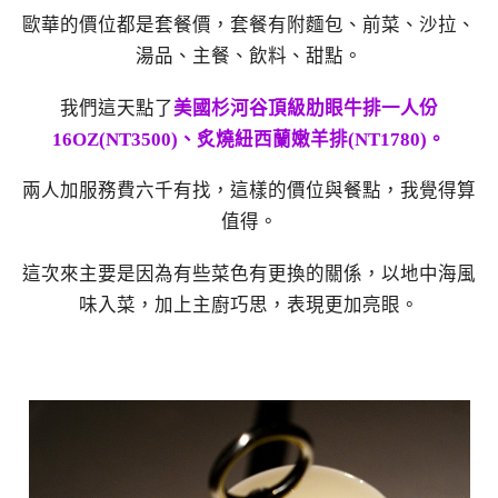
歐華的價位都是套餐價，套餐有附麵包、前菜、沙拉、
湯品、主餐、飲料、甜點。
我們這天點了
美國杉河谷頂級肋眼牛排一人份
16OZ(NT3500)、炙燒紐西蘭嫩羊排(NT1780)。
兩人加服務費六千有找，這樣的價位與餐點，我覺得算
值得。
這次來主要是因為有些菜色有更換的關係，以地中海風
味入菜，加上主廚巧思，表現更加亮眼。