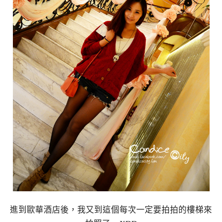
進到歐華酒店後，我又到這個每次一定要拍拍的樓梯來