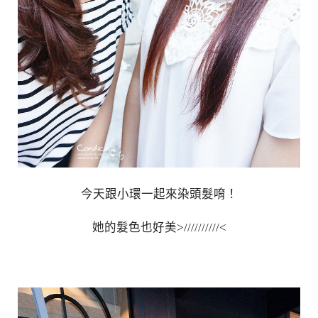
今天跟小環一起來染頭髮唷！
她的髮色也好美>//////////<