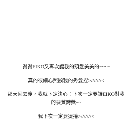
謝謝EIKO又再次讓我的頭髮美美的~~~~
真的很細心照顧我的秀髮捏>///////<
那天回去後，我就下定決心：下次一定要讓EIKO對我
的髮質誇獎~~
我下次一定要燙捲>///////<