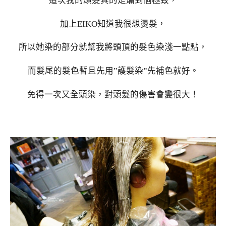
這次我的頭髮真的是爛到個極致，
加上EIKO知道我很想燙髮，
所以她染的部分就幫我將頭頂的髮色染淺一點點，
而髮尾的髮色暫且先用”護髮染”先補色就好。
免得一次又全頭染，對頭髮的傷害會變很大！