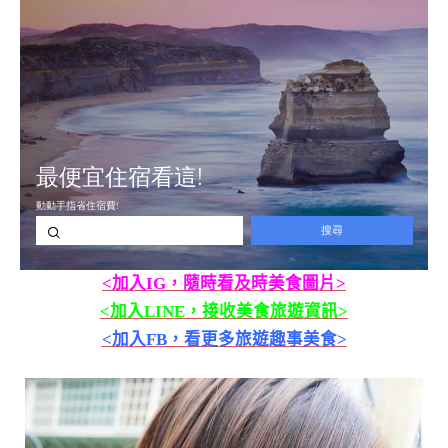
<加入IG，隨時看及時美食圖片>
<加入LINE，接收美食旅遊資訊>
<加入FB，看更多旅遊趣事美食>