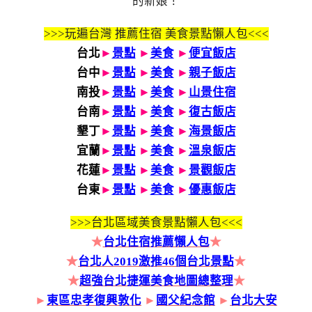
的新娘！
>>>玩遍台灣 推薦住宿 美食景點懶人包<<<
台北
►
景點
►
美食
►
便宜飯店
台中
►
景點
►
美食
►
親子飯店
南投
►
景點
►
美食
►
山景住宿
台南
►
景點
►
美食
►
復古飯店
墾丁
►
景點
►
美食
►
海景飯店
宜蘭
►
景點
►
美食
►
溫泉飯店
花蓮
►
景點
►
美食
►
景觀飯店
台東
►
景點
►
美食
►
優惠飯店
>>>
台北區域美食景點懶人包<<<
★
台北住宿推薦懶人包
★
★
台北人2019激推46個台北景點
★
★
超強台北捷運美食地圖總整理
★
►
東區忠孝復興敦化
►
國父紀念館
►
台北大安