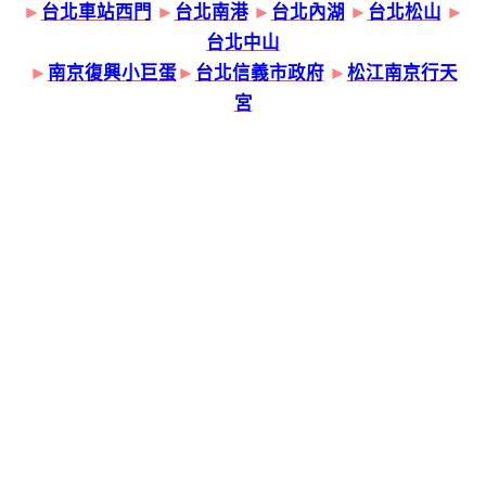
►
台北車站西門
►
台北南港
►
台北內湖
►
台北松山
►
台北中山
►
南京復興小巨蛋
►
台北信義市政府
►
松江南京行天
宮